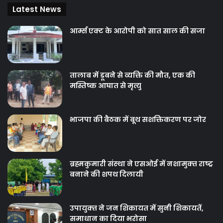
Latest News
आर्म्स एक्ट के आरोपी को सात साल की सजा
तालाब में डूबने से व्यक्ति की मौत, एक की
मस्तिष्क आघात से मृत्यु
भाजपा की बैठक में बूथ सशक्तिकरण पर जोर
ब्रह्मकुमारी संस्‍था ने एसओई में नशामुक्‍त राष्‍ट्र
बनाने की शपथ दिलायी
उपायुक्‍त ने जन शिकायत में सुनी शिकायतें,
समाधान का दिया भरोसा