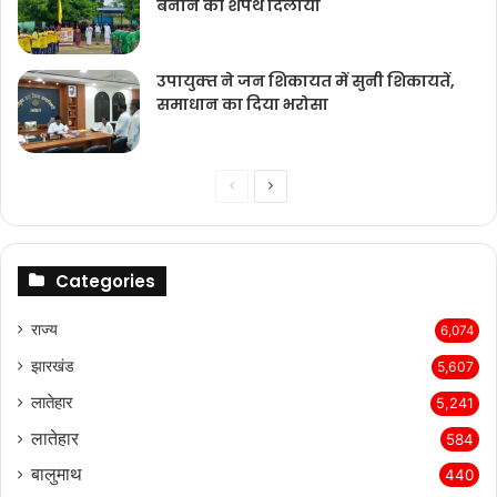
बनाने की शपथ दिलायी
उपायुक्‍त ने जन शिकायत में सुनी शिकायतें,
समाधान का दिया भरोसा
Previous
Next
page
page
Categories
राज्‍य
6,074
झारखंड
5,607
लातेहार
5,241
लातेहार
584
बालुमाथ
440