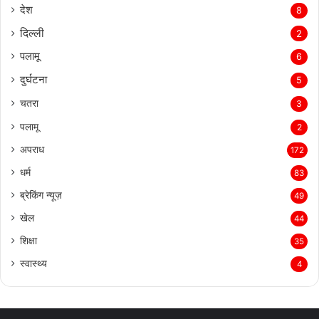
देश
8
दिल्‍ली
2
पलामू
6
दुर्घटना
5
चतरा
3
पलामू
2
अपराध
172
धर्म
83
ब्रेकिंग न्यूज़
49
खेल
44
शिक्षा
35
स्वास्थ्य
4