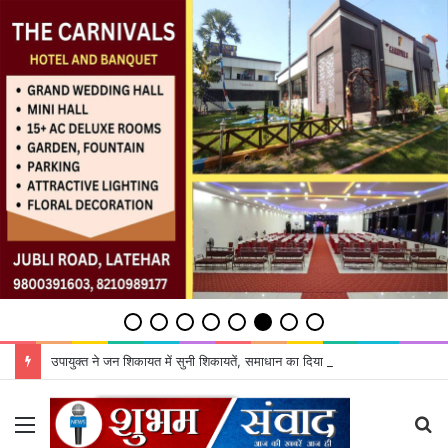
उपायुक्‍त ने जन शिकायत में सुनी शिकायतें, समाधान का दिया भरोसा
Menu
S