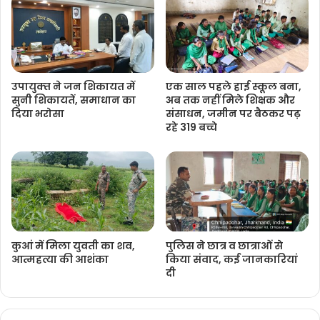
उपायुक्‍त ने जन शिकायत में
एक साल पहले हाई स्कूल बना,
सुनी शिकायतें, समाधान का
अब तक नहीं मिले शिक्षक और
दिया भरोसा
संसाधन, जमीन पर बैठकर पढ़
रहे 319 बच्चे
कुआं में मिला युवती का शव,
पुलिस ने छात्र व छात्राओं से
आत्महत्या की आशंका
किया संवाद, कई जानकारियां
दी