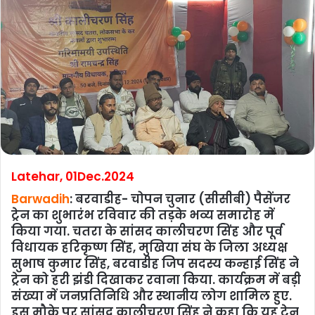
Latehar, 01Dec.2024
Barwadih
: बरवाडीह- चोपन चुनार (सीसीबी) पैसेंजर
ट्रेन का शुभारंभ रविवार की तड़के भव्य समारोह में
किया गया. चतरा के सांसद कालीचरण सिंह और पूर्व
विधायक हरिकृष्ण सिंह, मुखिया संघ के जिला अध्यक्ष
सुभाष कुमार सिंह, बरवाडीह जिप सदस्य कन्हाई सिंह ने
ट्रेन को हरी झंडी दिखाकर रवाना किया. कार्यक्रम में बड़ी
संख्या में जनप्रतिनिधि और स्थानीय लोग शामिल हुए.
इस मौके पर सांसद कालीचरण सिंह ने कहा कि यह ट्रेन