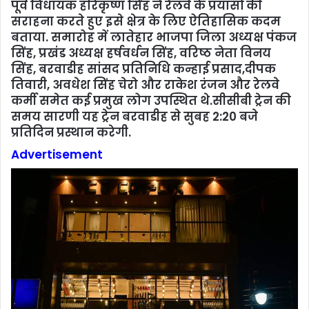
पूर्व विधायक हरिकृष्ण सिंह ने रेलवे के प्रयासों की
सराहना करते हुए इसे क्षेत्र के लिए ऐतिहासिक कदम
बताया. समारोह में लातेहार भाजपा जिला अध्यक्ष पंकज
सिंह, प्रखंड अध्यक्ष हर्षवर्धन सिंह, वरिष्ठ नेता विनय
सिंह, बरवाडीह सांसद प्रतिनिधि कन्हाई प्रसाद,दीपक
तिवारी, अवधेश सिंह चेरो और राकेश रंजन और रेलवे
कर्मी समेत कई प्रमुख लोग उपस्थित थे.सीसीबी ट्रेन की
समय सारणी यह ट्रेन बरवाडीह से सुबह 2:20 बजे
प्रतिदिन प्रस्थान करेगी.
Advertisement