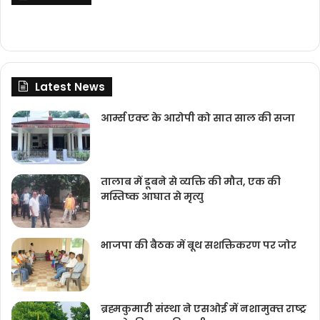
Latest News
आर्म्स एक्ट के आरोपी को सात साल की सजा
तालाब में डूबने से व्यक्ति की मौत, एक की
मस्तिष्क आघात से मृत्यु
भाजपा की बैठक में बूथ सशक्तिकरण पर जोर
ब्रह्मकुमारी संस्‍था ने एसओई में नशामुक्‍त राष्‍ट्र