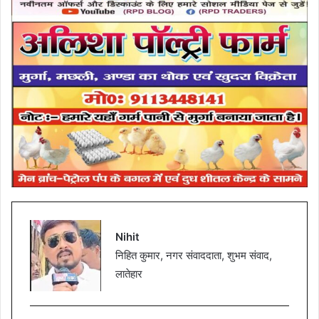
Nihit
निहित कुमार, नगर संवाददाता, शुभम संवाद,
लातेहार