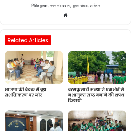
निहित कुमार, नगर संवाददाता, शुभम संवाद, लातेहार
Website
Related Articles
भाजपा की बैठक में बूथ
ब्रह्मकुमारी संस्‍था ने एसओई में
सशक्तिकरण पर जोर
नशामुक्‍त राष्‍ट्र बनाने की शपथ
दिलायी