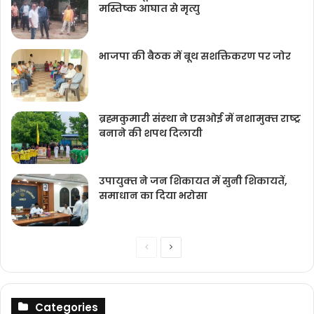
मस्तिष्क आघात से मृत्यु
भाजपा की बैठक में बूथ सशक्तिकरण पर जोर
ब्रह्मकुमारी संस्‍था ने एसओई में नशामुक्‍त राष्‍ट्र
बनाने की शपथ दिलायी
उपायुक्‍त ने जन शिकायत में सुनी शिकायतें,
समाधान का दिया भरोसा
Previous
Next
page
page
Categories