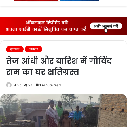
fo
झारखंड
लातेहार
तेज आंधी और बारिश में गोविंद
राम का घर क्षतिग्रस्त
Nihit
94
1 minute read