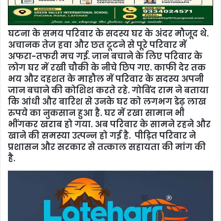
घटना के समय परिवार के सदस्य घर के अंदर मौजूद थे.
अचानक तेज हवा और छत टूटने से पूरे परिवार में
अफरा-तफरी मच गई. जान बचाने के लिए परिवार के
लोग घर में रखी चौकी के नीचे छिप गए. काफी देर तक
भय और दहशत के माहौल में परिवार के सदस्य अपनी
जान बचाने की कोशिश करते रहे. गोविंद राम ने बताया
कि आंधी और बारिश से उनके घर को लगभग डेढ़ लाख
रुपये का नुकसान हुआ है. घर में रखा सामान भी
भींगकर खराब हो गया. अब परिवार के सामने रहने और
खाने की समस्या उत्पन्न हो गई है. पीड़ित परिवार ने
प्रशासन और सरकार से तत्काल सहायता की मांग की
है.