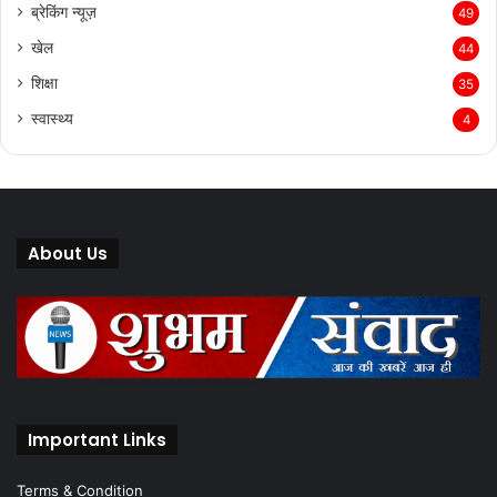
ब्रेकिंग न्यूज़
49
खेल
44
शिक्षा
35
स्वास्थ्य
4
About Us
Important Links
Terms & Condition