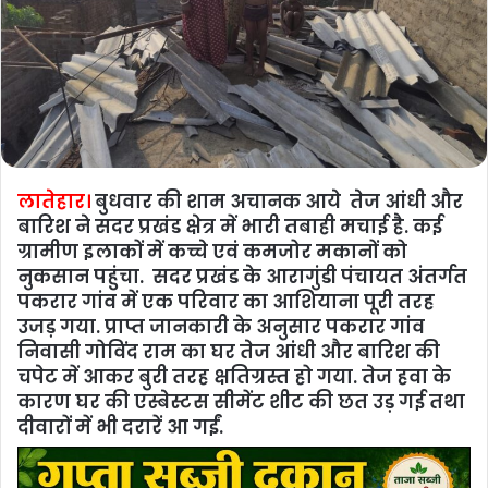
लातेहार।
बुधवार की शाम अचानक आये तेज आंधी और
बारिश ने सदर प्रखंड क्षेत्र में भारी तबाही मचाई है. कई
ग्रामीण इलाकों में कच्चे एवं कमजोर मकानों को
नुकसान पहुंचा. सदर प्रखंड के आरागुंडी पंचायत अंतर्गत
पकरार गांव में एक परिवार का आशियाना पूरी तरह
उजड़ गया. प्राप्त जानकारी के अनुसार पकरार गांव
निवासी गोविंद राम का घर तेज आंधी और बारिश की
चपेट में आकर बुरी तरह क्षतिग्रस्त हो गया. तेज हवा के
कारण घर की एस्बेस्टस सीमेंट शीट की छत उड़ गई तथा
दीवारों में भी दरारें आ गईं.