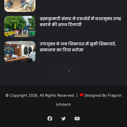
ब्रह्मकुमारी संस्‍था ने एसओई में नशामुक्‍त राष्‍ट्र
बनाने की शपथ दिलायी
उपायुक्‍त ने जन शिकायत में सुनी शिकायतें,
समाधान का दिया भरोसा
Previous
Next
page
page
© Copyright 2026, All Rights Reserved |
Designed By Fragron
Infotech
Facebook
Twitter
YouTube