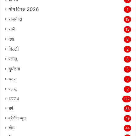
योग दिवस 2026
1
राजनीति
19
रांची
13
देश
8
दिल्‍ली
2
पलामू
6
दुर्घटना
5
चतरा
3
पलामू
2
अपराध
172
धर्म
83
ब्रेकिंग न्यूज़
49
खेल
44