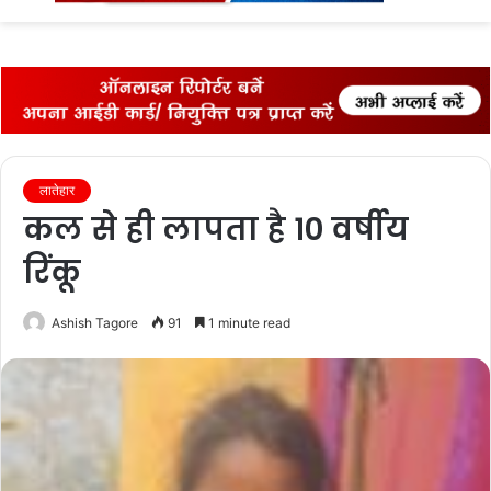
fo
लातेहार
कल से ही लापता है 10 वर्षीय
रिंकू
Ashish Tagore
91
1 minute read