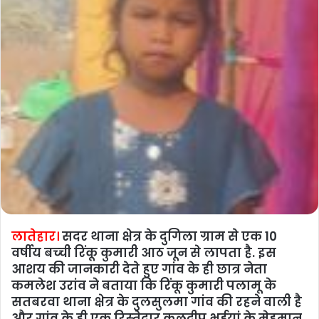
लातेहार।
सदर थाना क्षेत्र के दुगिला ग्राम से एक 10
वर्षीय बच्‍ची रिंकू कुमारी आठ जून से लापता है. इस
आशय की जानकारी देते हुए गांव के ही छात्र नेता
कमलेश उरांव ने बताया कि रिंकू कुमारी पलामू के
सतबरवा थाना क्षेत्र के दुलसुलमा गांव की रहने वाली है
और गांव के ही एक रिस्‍तेदार कुलदीप भुईयां के मेहमान