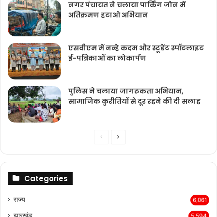
नगर पंचायत ने चलाया पार्किंग जोन में
अतिक्रमण हटाओ अभियान
एसवीएम में नन्हे कदम और स्टूडेंट स्पॉटलाइट
ई-पत्रिकाओं का लोकार्पण
पुलिस ने चलाया जागरूकता अभियान,
सामाजिक कुरीतियों से दूर रहने की दी सलाह
Previous
Next
page
page
Categories
राज्‍य
6,061
झारखंड
5,594