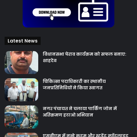
Latest News
विधानसभा घेराव कार्यक्रम को सफल बनाए:
शाहदेव
चिकित्‍सा पदाधिकारी का स्थानीय
जनप्रतिनिधियों ने किया स्वागत
नगर पंचायत ने चलाया पार्किंग जोन में
अतिक्रमण हटाओ अभियान
एसवीएम में नन्हे कदम और स्टूडेंट स्पॉटलाइट