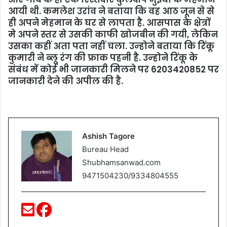
आयी थी. कमलेश उरांव ने बताया कि वह आठ जून से से
ही अपने मेहमान के घर से लापता है. आसपास के क्षेत्रों
मे अपने स्‍तर से उसकी काफी खोजबीन की गयी, लेकिन
उसका कहीं अता पता नहीं चला. उन्‍होने बताया कि रिंकू
कुमारी ने ब्‍लू रंग की फ्राक पहनी है. उन्‍होने रिंकू के
संबंध में कोई भी जानकारी मिलने पर 6203420852 पर
जानकारी देने की अपील की है.
Ashish Tagore
Bureau Head
Shubhamsanwad.com
9471504230/9334804555