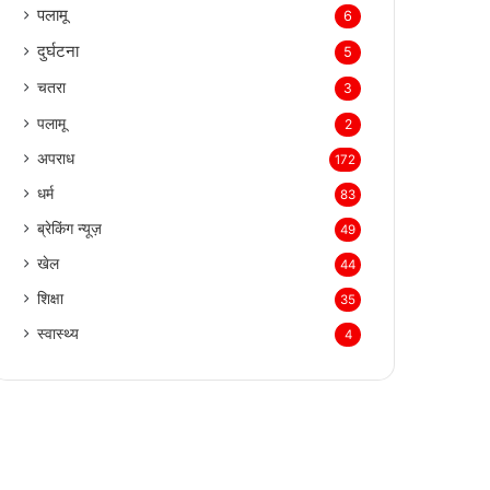
पलामू
6
दुर्घटना
5
चतरा
3
पलामू
2
अपराध
172
धर्म
83
ब्रेकिंग न्यूज़
49
खेल
44
शिक्षा
35
स्वास्थ्य
4