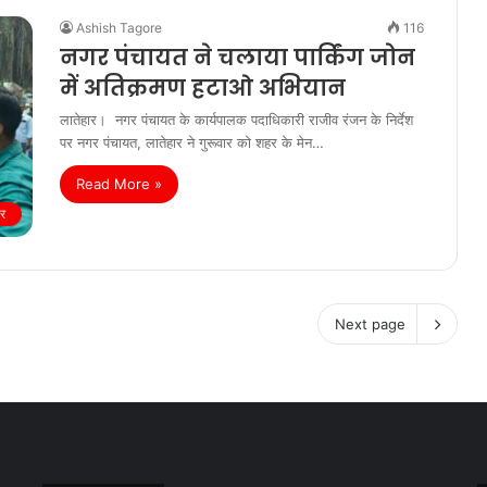
Ashish Tagore
116
नगर पंचायत ने चलाया पार्किंग जोन
में अतिक्रमण हटाओ अभियान
लातेहार। नगर पंचायत के कार्यपालक पदाधिकारी राजीव रंजन के निर्देश
पर नगर पंचायत, लातेहार ने गुरूवार को शहर के मेन…
Read More »
ार
Next page