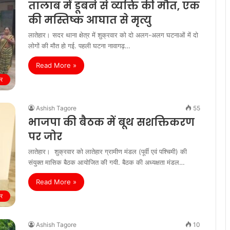
तालाब में डूबने से व्यक्ति की मौत, एक
की मस्तिष्क आघात से मृत्यु
लातेहार। सदर थाना क्षेत्र में शुक्रवार को दो अलग-अलग घटनाओं में दो
लोगों की मौत हो गई. पहली घटना नावागढ़…
Read More »
ार
Ashish Tagore
55
भाजपा की बैठक में बूथ सशक्तिकरण
पर जोर
लातेहार। शुक्रवार को लातेहार ग्रामीण मंडल (पूर्वी एवं पश्चिमी) की
संयुक्त मासिक बैठक आयोजित की गयी. बैठक की अध्‍यक्षता मंडल…
Read More »
ार
Ashish Tagore
10