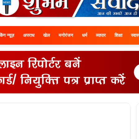
ेकिंग न्यूज़
अपराध
खेल
मनोरंजन
धर्म
व्यापार
शिक्षा
स्वास्