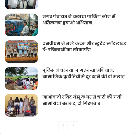
नगर पंचायत ने चलाया पार्किंग जोन में
अतिक्रमण हटाओ अभियान
एसवीएम में नन्हे कदम और स्टूडेंट स्पॉटलाइट
ई-पत्रिकाओं का लोकार्पण
पुलिस ने चलाया जागरूकता अभियान,
सामाजिक कुरीतियों से दूर रहने की दी सलाह
माओवादी रविंद्र गंझू के घर से चोरी की गयी
सामग्रियां बरामद, दो गिरफ्तार
Previous
Next
page
page