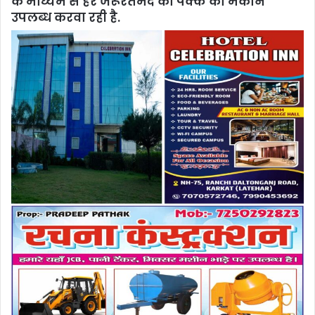
के माध्यम से हर जरूरतमंद को पक्के का मकान
उपलब्ध करवा रही है.