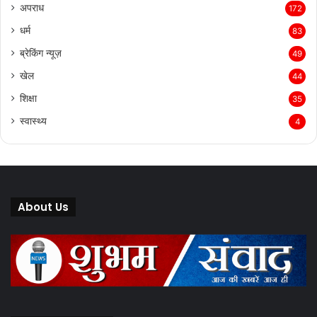
अपराध
172
धर्म
83
ब्रेकिंग न्यूज़
49
खेल
44
शिक्षा
35
स्वास्थ्य
4
About Us