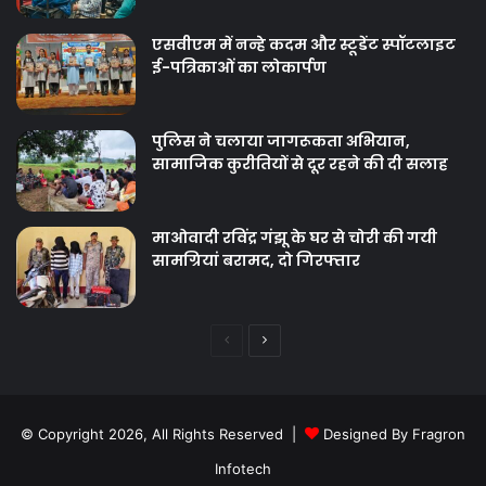
एसवीएम में नन्हे कदम और स्टूडेंट स्पॉटलाइट
ई-पत्रिकाओं का लोकार्पण
पुलिस ने चलाया जागरूकता अभियान,
सामाजिक कुरीतियों से दूर रहने की दी सलाह
माओवादी रविंद्र गंझू के घर से चोरी की गयी
सामग्रियां बरामद, दो गिरफ्तार
Previous
Next
page
page
© Copyright 2026, All Rights Reserved |
Designed By Fragron
Infotech