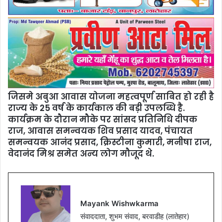
जिसमे अबुआ आवास योजना महत्वपूर्ण साबित हो रही है
राज्य के 25 वर्ष के कार्यकाल की बड़ी उपलब्धि है.
कार्यक्रम के दौरान मौके पर सांसद प्रतिनिधि दीपक
राज, आवास समन्वयक शिव प्रसाद यादव, पंचायत
समन्वयक आनंद प्रसाद, क्रिस्टीना कुमारी, मनीषा राज,
वेदानंद मिश्र समेत अन्य लोग मौजूद थे.
Mayank Wishwkarma
संवाददाता, शुभम संवाद, बरवाडीह (लातेहार)