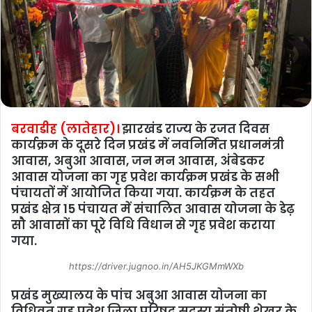
बरवाडीह (लातेहार)।
झारखंड राज्य के रजत दिवस
कार्यक्रम के दूसरे दिन प्रखंड में नवनिर्मित प्रधानमंत्री
आवास, अबुआ आवास, जन मन आवास, अंबेडकर
आवास योजना का गृह प्रवेश कार्यक्रम प्रखंड के सभी
पंचायतों में आयोजित किया गया. कार्यक्रम के तहत
प्रखंड क्षेत्र 15 पंचायत में संचालित आवास योजना के डेढ़
सौ आवासों का पूरे विधि विधान से गृह प्रवेश कराया
गया.
https://driver.jugnoo.in/AH5JKGMmWXb
प्रखंड मुख्यालय के पांच अबुआ आवास योजना का
विधिवत गृह प्रवेश जिला परिषद सदस्य संतोषी शेखर के