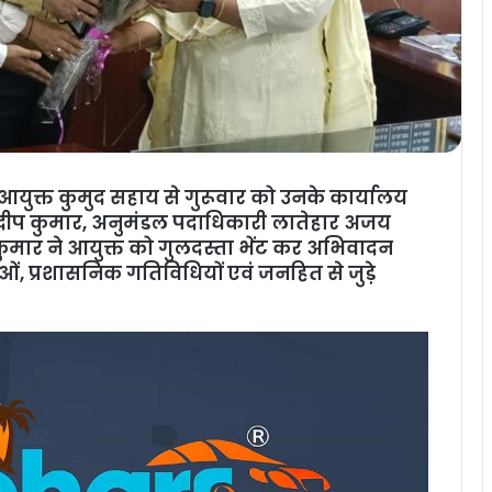
य आयुक्त कुमुद सहाय से गुरूवार को उनके कार्यालय
त संदीप कुमार, अनुमंडल पदाधिकारी लातेहार अजय
ुमार ने आयुक्त को गुलदस्ता भेंट कर अभिवादन
, प्रशासनिक गतिविधियों एवं जनहित से जुड़े