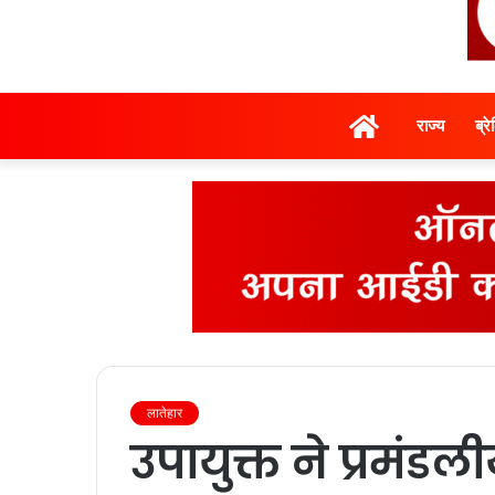
होम
राज्‍य
ब्र
लातेहार
उपायुक्त ने प्रमंडल