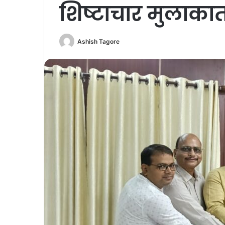
शिष्टाचार मुलाका
Ashish Tagore