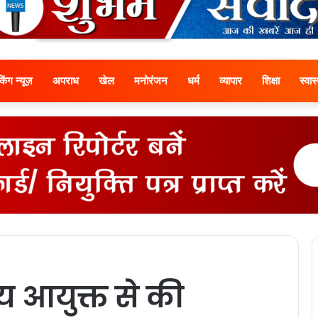
ेकिंग न्यूज़
अपराध
खेल
मनोरंजन
धर्म
व्यापार
शिक्षा
स्वास्
ीय आयुक्त से की