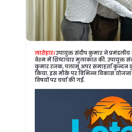
लातेहार।
उपायुक्त संदीप कुमार ने प्रमंडली
वेश्‍म में शिष्टाचार मुलाकात की. उपायुक्
कुमार रजक, पलामू अपर समाहर्ता कुन्दन क
किया. इस मौके पर विभिन्न विकास योजनाओं
विषयों पर चर्चा की गई.