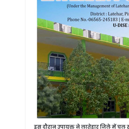
इस दौरान उपायुक्त ने लातेहार जिले में चल 