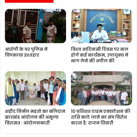
आरोपी के घर पुलिस ने
विश्‍व आदिवासी दिवस पर कल
चिपकाया इश्तहार
होगें कई कार्यक्रम, उपायुक्‍त ने
भाग लेने की अपील की
शहीद निर्मल महतो का बलिदान
10 प्रतिशत टाइम एक्सटेंशन की
झारखंड आंदोलन की अमूल्य
राशि काटे जाने का संघ विरोध
विरासत : आंदोलनकारी
करता है: राजन तिवारी