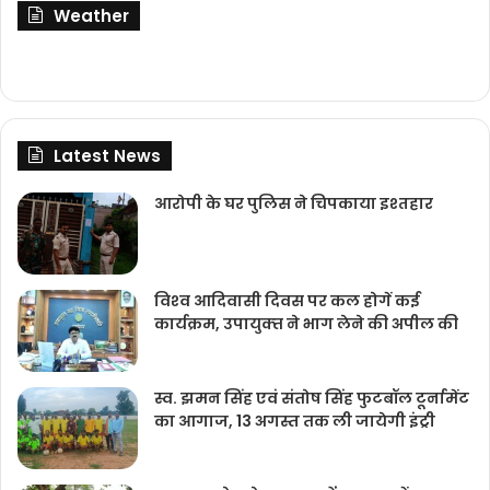
Weather
Latest News
आरोपी के घर पुलिस ने चिपकाया इश्तहार
विश्‍व आदिवासी दिवस पर कल होगें कई
कार्यक्रम, उपायुक्‍त ने भाग लेने की अपील की
स्व. झमन सिंह एवं संतोष सिंह फुटबॉल टूर्नामेंट
का आगाज, 13 अगस्त तक ली जायेगी इंट्री