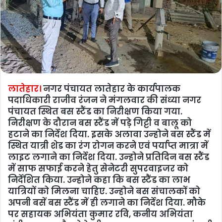
लातेहार।
नगर पंचायत लातेहार के कार्यपालक
पदाधिकारी राजीव रंजन ने मंगलवार की संध्‍या नगर
पंचायत स्थित बस स्टैंड का निरीक्षण किया गया.
निरीक्षण के दौरान बस स्टैंड में पड़े गिट्टी व बालू को
हटाने का निर्देश दिया. इसके अलावा उन्‍होने बस स्टैंड में
स्थित यात्री शेड का रंग रोगन करने एवं पर्याप्त मात्रा में
लाइट लगाने का निर्देश दिया. उन्‍होने प्रतिदिन बस स्टैंड
में साफ सफाई करने हेतु सेनेटरी सुपरवाइजर को
निर्देशित किया. उन्‍होने कहा क‍ि बस स्‍टैंड का लाभ
यात्रियों को मिलना चाहिए. उन्‍होने बस संचालकों को
अपनी बसें बस स्‍टैंड में ही लगाने का निर्देश दिया. मौके
पर सहायक अभियंता कुमार रवि, कनीय अभियंता