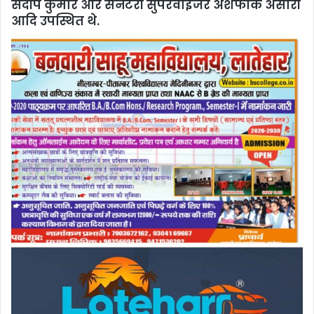
संदीप कुमार और सेनेटरी सुपरवाइजर अशफाक अंसारी
आदि उपस्थित थे.