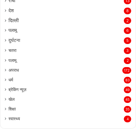
रांची
13
देश
8
दिल्‍ली
2
पलामू
6
दुर्घटना
5
चतरा
3
पलामू
2
अपराध
172
धर्म
83
ब्रेकिंग न्यूज़
49
खेल
45
शिक्षा
35
स्वास्थ्य
4