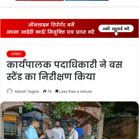
fo
लातेहार
कार्यपालक पदाधिकारी ने बस
स्‍टैंड का निरीक्षण किया
Ashish Tagore
74
Less than a minute