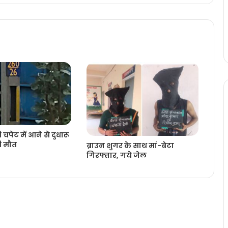
चपेट में आने से दुधारू
ी मौत
ब्राउन शुगर के साथ मां-बेटा
गिरफ्तार, गये जेल