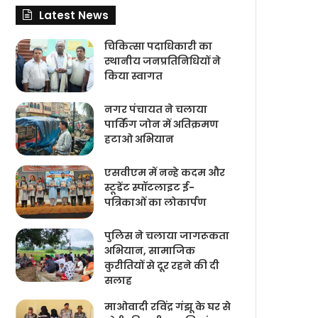
Latest News
चिकित्‍सा पदाधिकारी का
स्थानीय जनप्रतिनिधियों ने
किया स्वागत
नगर पंचायत ने चलाया
पार्किंग जोन में अतिक्रमण
हटाओ अभियान
एसवीएम में नन्हे कदम और
स्टूडेंट स्पॉटलाइट ई-
पत्रिकाओं का लोकार्पण
पुलिस ने चलाया जागरूकता
अभियान, सामाजिक
कुरीतियों से दूर रहने की दी
सलाह
माओवादी रविंद्र गंझू के घर से