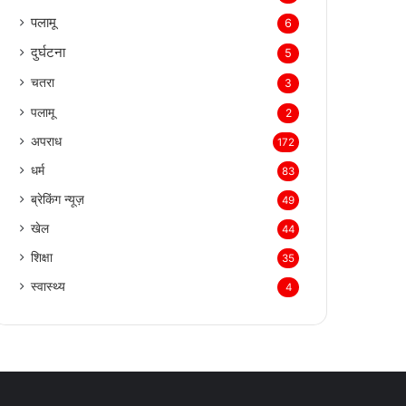
पलामू
6
दुर्घटना
5
चतरा
3
पलामू
2
अपराध
172
धर्म
83
ब्रेकिंग न्यूज़
49
खेल
44
शिक्षा
35
स्वास्थ्य
4