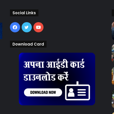
Social Links
Facebook
Twitter
YouTube
Download Card