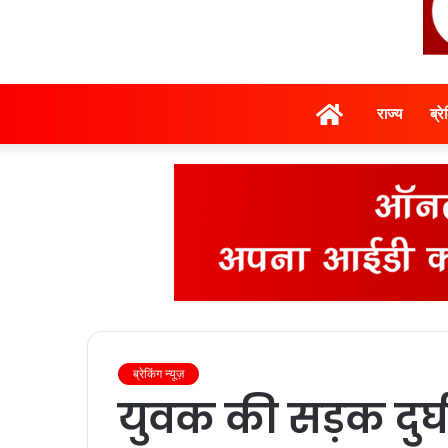
होम
राज्‍य
ब्र
ब्रेकिंग न्यूज़
युवक की सड़क दुर्घ