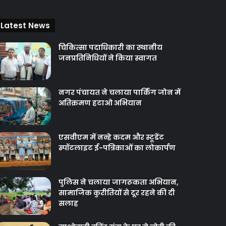
Latest News
चिकित्‍सा पदाधिकारी का स्थानीय
जनप्रतिनिधियों ने किया स्वागत
नगर पंचायत ने चलाया पार्किंग जोन में
अतिक्रमण हटाओ अभियान
एसवीएम में नन्हे कदम और स्टूडेंट
स्पॉटलाइट ई-पत्रिकाओं का लोकार्पण
पुलिस ने चलाया जागरूकता अभियान,
सामाजिक कुरीतियों से दूर रहने की दी
सलाह