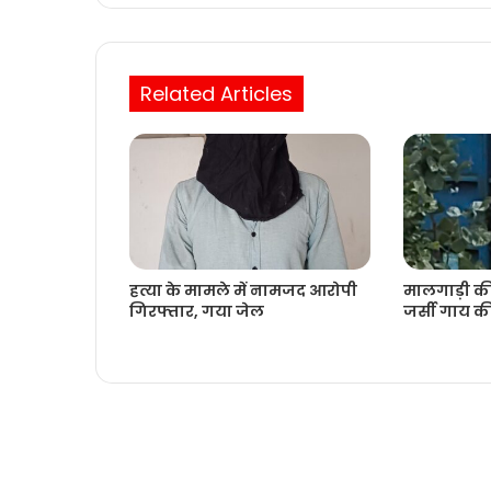
Related Articles
हत्या के मामले में नामजद आरोपी
मालगाड़ी की 
गिरफ्तार, गया जेल
जर्सी गाय क