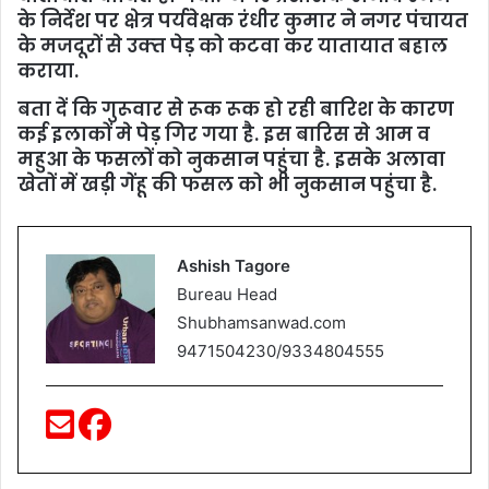
के निर्देश पर क्षेत्र पर्यवेक्षक रंधीर कुमार ने नगर पंचायत
के मजदूरों से उक्‍त पेड़ को कटवा कर यातायात बहाल
कराया.
बता दें कि गुरूवार से रूक रूक हो रही बारिश के कारण
कई इलाकों मे पेड़ गिर गया है. इस बारिस से आम व
महुआ के फसलों को नुकसान पहुंचा है. इसके अलावा
खेतों में खड़ी गेंहू की फसल को भी नुकसान पहुंचा है.
Ashish Tagore
Bureau Head
Shubhamsanwad.com
9471504230/9334804555