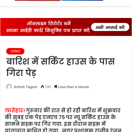
fo
लातेहार
बारिश में सर्किट हाउस के पास
गिरा पेड़
Ashish Tagore
131
Less than a minute
लातेहार।
गुरूवार की रात से हो रही बारिश में शुक्रवार
की सुबह एक पेड़ एनएच 75 पर न्‍यू सर्किट हाउस के
सामने सड़क पर गिर गया. इस दौरान सड़क में
यातायात बाधित हो गया. नगर प्रशासक राजीव रंजन