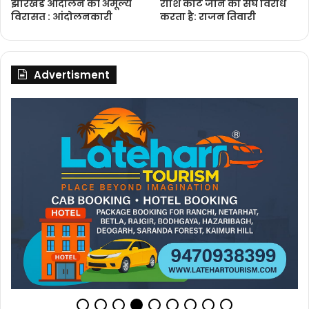
झारखंड आंदोलन की अमूल्य
राशि काटे जाने का संघ विरोध
विरासत : आंदोलनकारी
करता है: राजन तिवारी
Advertisment