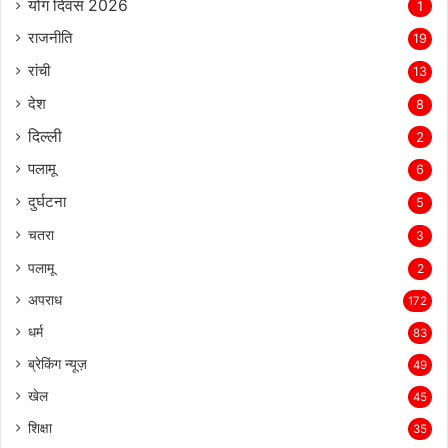
योग दिवस 2026
1
राजनीति
19
रांची
13
देश
8
दिल्‍ली
2
पलामू
6
दुर्घटना
5
चतरा
3
पलामू
2
अपराध
172
धर्म
83
ब्रेकिंग न्यूज़
49
खेल
45
शिक्षा
35