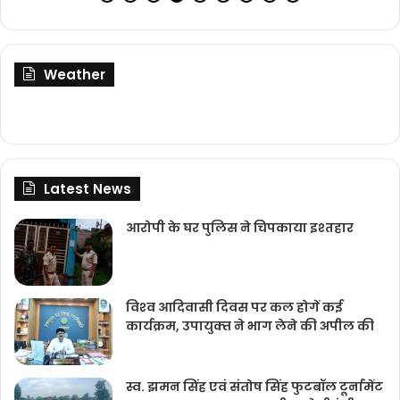
Weather
Latest News
आरोपी के घर पुलिस ने चिपकाया इश्तहार
विश्‍व आदिवासी दिवस पर कल होगें कई
कार्यक्रम, उपायुक्‍त ने भाग लेने की अपील की
स्व. झमन सिंह एवं संतोष सिंह फुटबॉल टूर्नामेंट