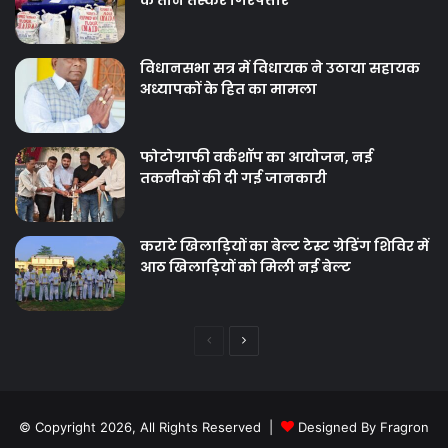
के तीन तस्कर गिरफ्तार
विधानसभा सत्र में विधायक ने उठाया सहायक
अध्यापकों के हित का मामला
फोटोग्राफी वर्कशॉप का आयोजन, नई
तकनीकों की दी गई जानकारी
कराटे खिलाड़ियों का बेल्ट टेस्ट ग्रेडिंग शिविर में
आठ खिलाड़ियों को मिली नई बेल्ट
Previous
Next
page
page
© Copyright 2026, All Rights Reserved |
Designed By Fragron