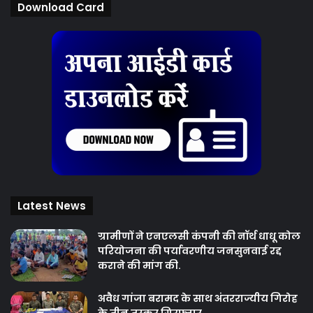
Download Card
Latest News
ग्रामीणों ने एनएलसी कंपनी की नॉर्थ धाधू कोल
परियोजना की पर्यावरणीय जनसुनवाई रद्द
कराने की मांग की.
अवैध गांजा बरामद के साथ अंतरराज्यीय गिरोह