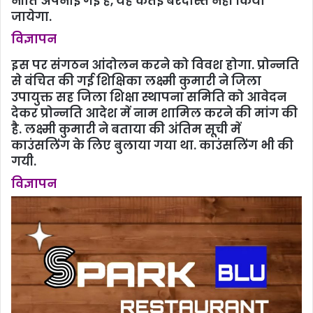
नीति अपनाई गई है, यह कतई बरदास्‍त नहीं किया
जायेगा.
विज्ञापन
इस पर संगठन आंदोलन करने को विवश होगा. प्रोन्नति
से वंचित की गई शिक्षिका लक्ष्मी कुमारी ने जिला
उपायुक्त सह जिला शिक्षा स्थापना समिति को आवेदन
देकर प्रोन्नति आदेश में नाम शामिल करने की मांग की
है. लक्ष्मी कुमारी ने बताया की अंतिम सूची में
काउंसलिंग के लिए बुलाया गया था. काउंसलिंग भी की
गयी.
विज्ञापन