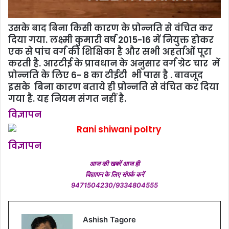
उसके बाद बिना किसी कारण के प्रोन्नति से वंचित कर
दिया गया. लक्ष्मी कुमारी वर्ष 2015-16 में नियुक्त होकर
एक से पांच वर्ग की शिक्षिका है और सभी अहर्ताओं पूरा
करती है. आरटीई के प्रावधान के अनुसार वर्ग ग्रेट चार में
प्रोन्नति के लिए 6- 8 का टीईटी भी पास है . बावजूद
इसके बिना कारण बताये ही प्रोन्नति से वंचित कर दिया
गया है. यह नियम संगत नहीं है.
विज्ञापन
विज्ञापन
आज की खबरें आज ही
विज्ञापन के लिए संपर्क करें
9471504230/9334804555
Ashish Tagore