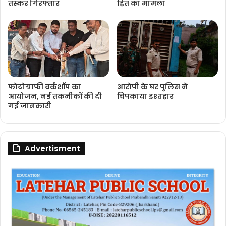
तस्कर गिरफ्तार
हित का मामला
फोटोग्राफी वर्कशॉप का
आरोपी के घर पुलिस ने
आयोजन, नई तकनीकों की दी
चिपकाया इश्तहार
गई जानकारी
Advertisment