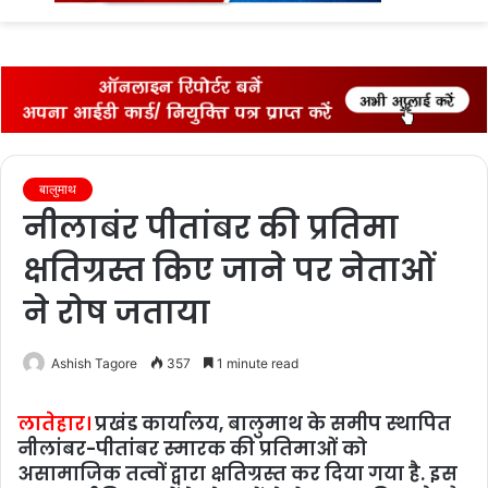
fo
बालुमाथ
नीलाबंर पीतांबर की प्रतिमा
क्षतिग्रस्त किए जाने पर नेताओं
ने रोष जताया
Ashish Tagore
357
1 minute read
लातेहार।
प्रखंड कार्यालय, बालुमाथ के समीप स्‍थापित
नीलांबर-पीतांंबर स्मारक की प्रतिमाओं को
असामाजिक तत्वों द्वारा क्षतिग्रस्‍त कर दिया गया है. इस