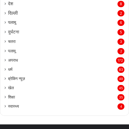
देश
8
दिल्‍ली
2
पलामू
6
दुर्घटना
5
चतरा
3
पलामू
2
अपराध
172
धर्म
83
ब्रेकिंग न्यूज़
49
खेल
45
शिक्षा
35
स्वास्थ्य
4