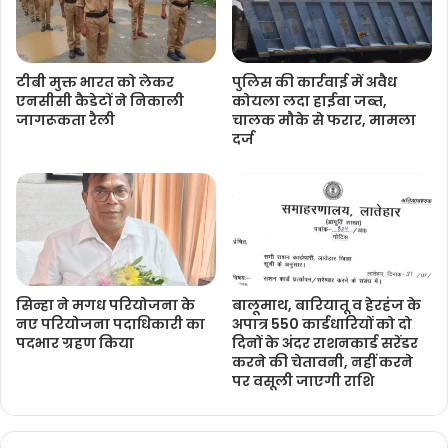
टीबी मुक्त भारत को लेकर
पुलिस की कार्रवाई में अवैध
एनसीसी कैडेटों ने निकाली
कोयला लदा हाईवा जब्त,
जागरूकता रैली
चालक मौके से फरार, मामला
दर्ज
सिन्हा ने मगध परियोजना के
बालूमाथ, बारियातू व हेरहंज के
नए परियोजना पदाधिकारी का
अपात्र 550 कार्डधारियों को दो
पदभार ग्रहण किया
दिनों के अंदर राशनकार्ड सरेंडर
करने की चेतावनी, नहीं करने
पर वसूली जाएगी राशि