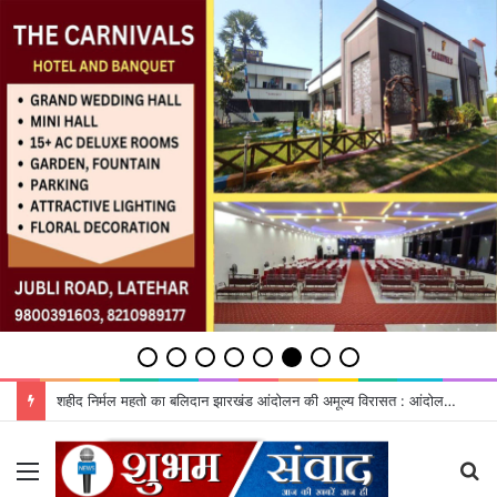
शहीद निर्मल महतो का बलिदान झारखंड आंदोलन की अमूल्य विरासत : आंदोलनकारी
Menu
S