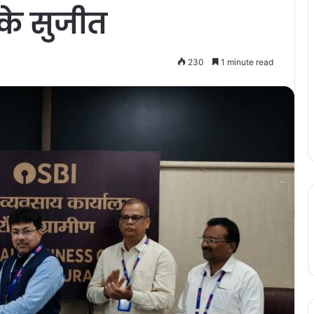
के सुजीत
230
1 minute read