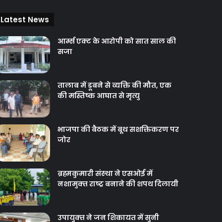
Latest News
आर्म्स एक्ट के आरोपी को सात साल की
सजा
तालाब में डूबने से व्यक्ति की मौत, एक
की मस्तिष्क आघात से मृत्यु
भाजपा की बैठक में बूथ सशक्तिकरण पर
जोर
ब्रह्मकुमारी संस्‍था ने एसओई में
नशामुक्‍त राष्‍ट्र बनाने की शपथ दिलायी
उपायुक्‍त ने जन शिकायत में सुनी