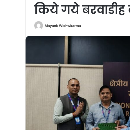
किये गये बरवाडीह 
Mayank Wishwkarma