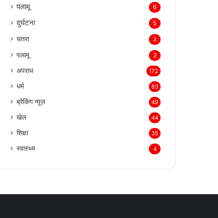
पलामू
6
दुर्घटना
5
चतरा
3
पलामू
2
अपराध
172
धर्म
83
ब्रेकिंग न्यूज़
49
खेल
44
शिक्षा
35
स्वास्थ्य
4