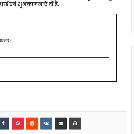
धाई एवं शुभकामनाएं दीं है.
ातेहार)
nkedIn
Tumblr
Pinterest
Reddit
VKontakte
Share via Email
Print