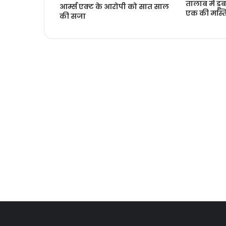
तालाब में डूब
आर्म्स एक्ट के आरोपी को सात साल
एक की मस्तिष
की सजा