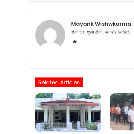
o
p
o
p
k
Mayank Wishwkarma
संवाददाता, शुभम संवाद, बरवाडीह (लातेहार)
Website
Related Articles