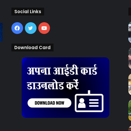
Social Links
Facebook
Twitter
YouTube
Download Card