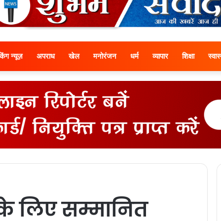
ेकिंग न्यूज़
अपराध
खेल
मनोरंजन
धर्म
व्यापार
शिक्षा
स्वास्
 के लिए सम्‍मानित