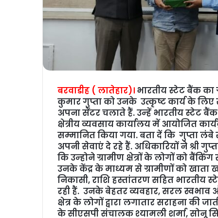
बरवाडीह ( लातेहार)।
भारतीय स्टेट बैंक का 
कुमार गुप्ता को उनके उत्कृष्ट कार्य के लिए 
अपना सेंटर चलाते हैं. उन्‍हें भारतीय स्टेट ब
क्षेत्रीय व्यवसाय कार्यालय में आयोजित कार्
सम्मानित किया गया. बता दें कि गुप्ता लंब
अपनी सेवाएं दे रहे हैं. अधिकारियों ने श्री ग
कि उन्‍होने ग्रामीण क्षेत्रों के लोगों को बैंकि
उनके केंद्र के माध्यम से ग्रामीणों को खात
निकासी, राशि हस्तांतरण सहित भारतीय स्टेट 
रही हैं. उनके बेहतर व्यवहार, सरल स्वभाव 
क्षेत्र के लोगों द्वारा लगातार सराहना की जाती
के सीएसपी संचालक श्यामली शर्मा, सोनू सि