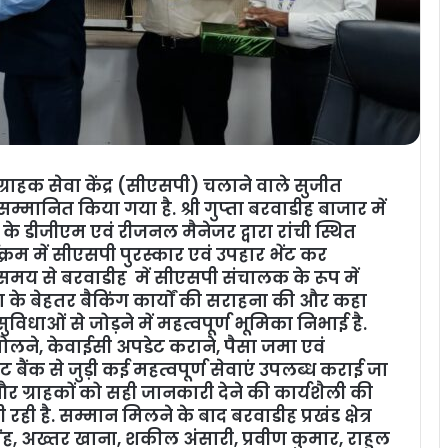
ग्राहक सेवा केंद्र (सीएसपी) चलाने वाले सुजीत
सम्मानित किया गया है. श्री गुप्‍ता बरवाडीह बाजार में
ैंक के डीजीएम एवं रीजनल मैनेजर द्वारा रांची स्थित
यक्रम में सीएसपी पुरस्कार एवं उपहार भेंट कर
े समय से बरवाडीह में सीएसपी संचालक के रूप में
ुप्‍ता के बेहतर बैकिंग कार्यों की सराहना की और कहा
ंग सुविधाओं से जोड़ने में महत्वपूर्ण भूमिका निभाई है.
ा खोलने, केवाईसी अपडेट कराने, पैसा जमा एवं
बैंक से जुड़ी कई महत्वपूर्ण सेवाएं उपलब्ध कराई जा
और ग्राहकों को सही जानकारी देने की कार्यशैली की
 रही है. सम्मान मिलने के बाद बरवाडीह प्रखंड क्षेत्र
ंह, अख्तर खाना, शकील अंसारी, प्रवीण कुमार, राहुल