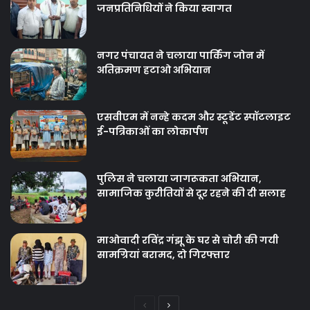
जनप्रतिनिधियों ने किया स्वागत
नगर पंचायत ने चलाया पार्किंग जोन में
अतिक्रमण हटाओ अभियान
एसवीएम में नन्हे कदम और स्टूडेंट स्पॉटलाइट
ई-पत्रिकाओं का लोकार्पण
पुलिस ने चलाया जागरूकता अभियान,
सामाजिक कुरीतियों से दूर रहने की दी सलाह
माओवादी रविंद्र गंझू के घर से चोरी की गयी
सामग्रियां बरामद, दो गिरफ्तार
Previous
Next