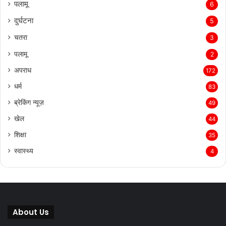
पलामू
6
दुर्घटना
5
चतरा
3
पलामू
2
अपराध
172
धर्म
83
ब्रेकिंग न्यूज़
49
खेल
44
शिक्षा
35
स्वास्थ्य
4
About Us