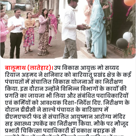
बालूमाथ (लातेहार)।
उप विकास आयुक्त मो सय्यद
रियाज अहमद ने शनिवार को बारियातू प्रखंड क्षेत्र के कई
पंचायतों में संचालित विकास योजनाओं का निरीक्षण
किया. इस दौरान उन्होंने विभिन्न विभागों के कार्यों की
प्रगति का जायजा भी लिया और संबंधित पदाधिकारियों
एवं कर्मियों को आवश्यक दिशा-निर्देश दिए. निरीक्षण के
दौरान डीडीसी ने साल्वे पंचायत के बारिखाप में
डीएमएफटी फंड से संचालित आयुष्मान आरोग्य मंदिर
सह स्वास्थ्य उपकेंद्र का निरीक्षण किया. मौके पर मौजूद
प्रभारी चिकित्सा पदाधिकारी डॉ प्रकाश बड़ाइक से