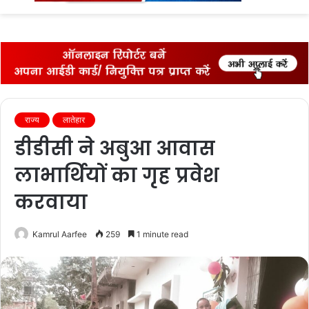
fo
राज्‍य
लातेहार
डीडीसी ने अबुआ आवास
लाभार्थियों का गृह प्रवेश
करवाया
Kamrul Aarfee
259
1 minute read