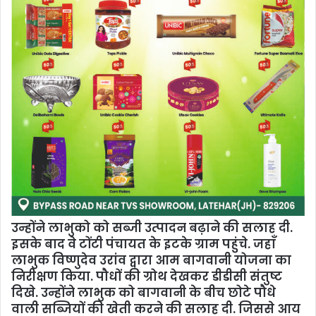
उन्होंने लाभुको को सब्जी उत्पादन बढ़ाने की सलाह दी.
इसके बाद वे टोंटी पंचायत के इटके ग्राम पहुंचे. जहाँ
लाभुक विष्णुदेव उरांव द्वारा आम बागवानी योजना का
निरीक्षण किया. पौधों की ग्रोथ देखकर डीडीसी संतुष्ट
दिखे. उन्होंने लाभुक को बागवानी के बीच छोटे पौधे
वाली सब्जियों की खेती करने की सलाह दी. जिससे आय