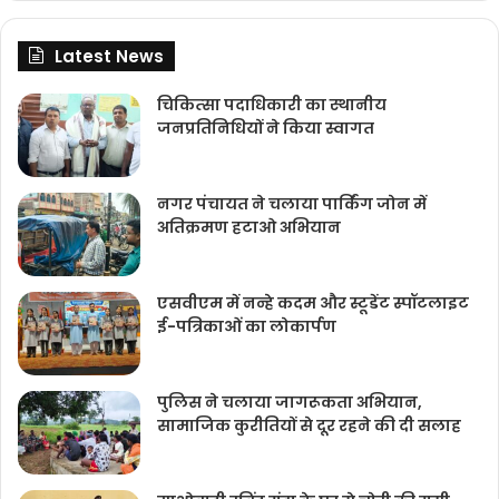
Latest News
चिकित्‍सा पदाधिकारी का स्थानीय
जनप्रतिनिधियों ने किया स्वागत
नगर पंचायत ने चलाया पार्किंग जोन में
अतिक्रमण हटाओ अभियान
एसवीएम में नन्हे कदम और स्टूडेंट स्पॉटलाइट
ई-पत्रिकाओं का लोकार्पण
पुलिस ने चलाया जागरूकता अभियान,
सामाजिक कुरीतियों से दूर रहने की दी सलाह