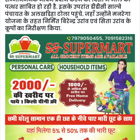
पत्थर साबित हो रही है. इसके उपरांत डीडीसी साल्वे
पंचायत के अलखडिहा टोला पहुंचे. जहाँ उन्होंने मनरेगा
योजना के तहत निर्मित बिरेन्द्र उरांव एवं सिता उरांव के
कूपों का निरीक्षण किया.