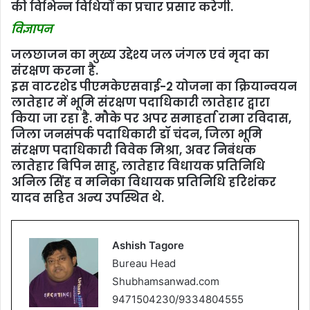
की विभिन्न विधियों का प्रचार प्रसार करेगी.
विज्ञापन
जलछाजन का मुख्य उद्देश्य जल जंगल एवं मृदा का
संरक्षण करना है.
इस वाटरशेड पीएमकेएसवाई-2 योजना का क्रियान्वयन
लातेहार में भूमि संरक्षण पदाधिकारी लातेहार द्वारा
किया जा रहा है. मौके पर अपर समाहर्ता रामा रविदास,
जिला जनसंपर्क पदाधिकारी डॉ चंदन, जिला भूमि
संरक्षण पदाधिकारी विवेक मिश्रा, अवर निबंधक
लातेहार बिपिन साहु, लातेहार विधायक प्रतिनिधि
अनिल सिंह व मनिका विधायक प्रतिनिधि हरिशंकर
यादव सहित अन्य उपस्थित थे.
Ashish Tagore
Bureau Head
Shubhamsanwad.com
9471504230/9334804555