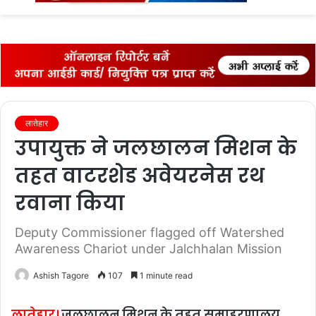
fo
लातेहार
उपायुक्त ने जलछालन मिशन के
तहत वाटरशेड अवेयरनेस रथ
रवाना किया
Deputy Commissioner flagged off Watershed
Awareness Chariot under Jalchhalan Mission
Ashish Tagore
107
1 minute read
लातेहार।
जलछालन मिशन के तहत समाहरणालय