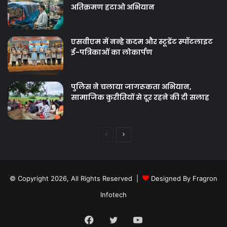
नगर पंचायत ने चलाया पार्किंग जोन में
अतिक्रमण हटाओ अभियान
एसवीएम में नन्हे कदम और स्टूडेंट स्पॉटलाइट
ई-पत्रिकाओं का लोकार्पण
पुलिस ने चलाया जागरूकता अभियान,
सामाजिक कुरीतियों से दूर रहने की दी सलाह
Previous
Next
page
page
© Copyright 2026, All Rights Reserved |
Designed By Fragron
Infotech
Facebook
Twitter
YouTube