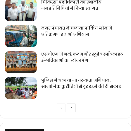
चिकित्‍सा पदाधिकारी का स्थानीय
जनप्रतिनिधियों ने किया स्वागत
नगर पंचायत ने चलाया पार्किंग जोन में
अतिक्रमण हटाओ अभियान
एसवीएम में नन्हे कदम और स्टूडेंट स्पॉटलाइट
ई-पत्रिकाओं का लोकार्पण
पुलिस ने चलाया जागरूकता अभियान,
सामाजिक कुरीतियों से दूर रहने की दी सलाह
Previous
Next
page
page