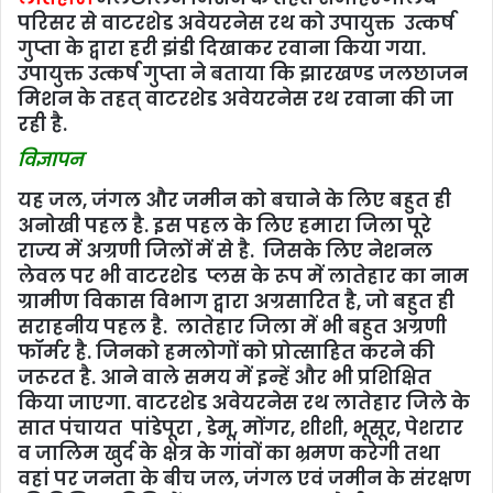
परिसर से वाटरशेड अवेयरनेस रथ को उपायुक्त उत्कर्ष
गुप्ता के द्वारा हरी झंडी दिखाकर रवाना किया गया.
उपायुक्त उत्कर्ष गुप्ता ने बताया कि झारखण्ड जलछाजन
मिशन के तहत् वाटरशेड अवेयरनेस रथ रवाना की जा
रही है.
विज्ञापन
यह जल, जंगल और जमीन को बचाने के लिए बहुत ही
अनोखी पहल है. इस पहल के लिए हमारा जिला पूरे
राज्य में अग्रणी जिलों में से है. जिसके लिए नेशनल
लेवल पर भी वाटरशेड प्लस के रूप में लातेहार का नाम
ग्रामीण विकास विभाग द्वारा अग्रसारित है, जो बहुत ही
सराहनीय पहल है. लातेहार जिला में भी बहुत अग्रणी
फॉर्मर है. जिनको हमलोगों को प्रोत्साहित करने की
जरूरत है. आने वाले समय में इन्हें और भी प्रशिक्षित
किया जाएगा. वाटरशेड अवेयरनेस रथ लातेहार जिले के
सात पंचायत पांडेपूरा , डेमू, मोंगर, शीशी, भूसूर, पेशरार
व जालिम खुर्द के क्षेत्र के गांवों का भ्रमण करेगी तथा
वहां पर जनता के बीच जल, जंगल एवं जमीन के संरक्षण