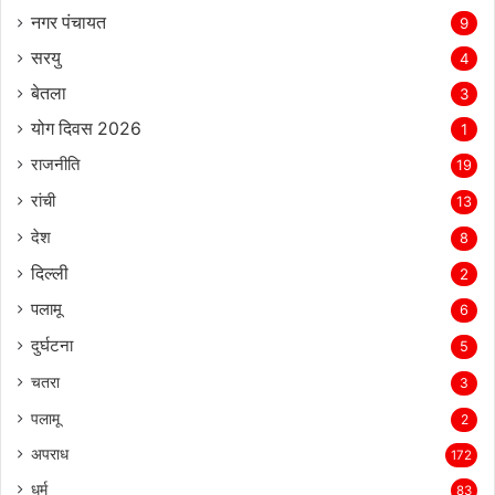
नगर पंचायत
9
सरयु
4
बेतला
3
योग दिवस 2026
1
राजनीति
19
रांची
13
देश
8
दिल्‍ली
2
पलामू
6
दुर्घटना
5
चतरा
3
पलामू
2
अपराध
172