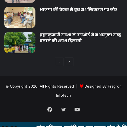
तालाब में डूबने से व्यक्ति की मौत, एक की
मस्तिष्क आघात से मृत्यु
भाजपा की बैठक में बूथ सशक्तिकरण पर जोर
ब्रह्मकुमारी संस्‍था ने एसओई में नशामुक्‍त राष्‍ट्र
बनाने की शपथ दिलायी
Previous
Next
page
page
© Copyright 2026, All Rights Reserved |
Designed By Fragron
Infotech