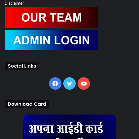
Important Links
Terms & Condition
Privacy Policy
Disclaimer
Social Links
Facebook
Twitter
YouTube
Download Card