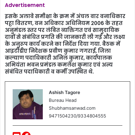
करते रहने का निर्देश दिया. बैठक में उपायुक्त के द्वारा
धुमकुड़िया भवन, कब्रिस्तान, सरना व मसना एवं जाहेर
स्थान घेराबंदी, बिरसा आवास समेत सभी संचालित
योजनाओं की समीक्षा की.
Advertisement
इसके अलावे समीक्षा के क्रम में अंचल वार वनाधिकार
पट्टा वितरण, वन अधिकार अधिनियम 2006 के तहत
अनुमंडल स्तर पर लंबित व्यक्तिगत एवं सामुदायिक
दावों से संबंधित प्रगति की जानकारी ली गई और लक्ष्य
के अनुरूप कार्य करने का निर्देश दिया गया. बैठक में
आइटीडीए निदेशक प्रवीण कुमार गगराई, जिला
कल्याण पदाधिकारी अनिल कुमार, कार्यपालक
अभियंता भवन प्रमंडल कमलेश कुमार एवं अन्य
संबंधित पदाधिकारी व कर्मी उपस्थित थे.
Ashish Tagore
Bureau Head