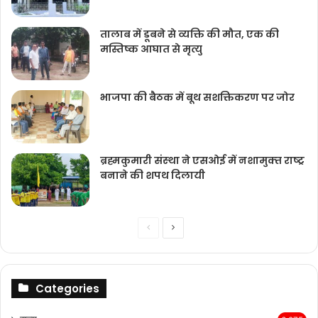
आर्म्स एक्ट के आरोपी को सात साल की सजा
तालाब में डूबने से व्यक्ति की मौत, एक की
मस्तिष्क आघात से मृत्यु
भाजपा की बैठक में बूथ सशक्तिकरण पर जोर
ब्रह्मकुमारी संस्‍था ने एसओई में नशामुक्‍त राष्‍ट्र
बनाने की शपथ दिलायी
Previous
Next
page
page