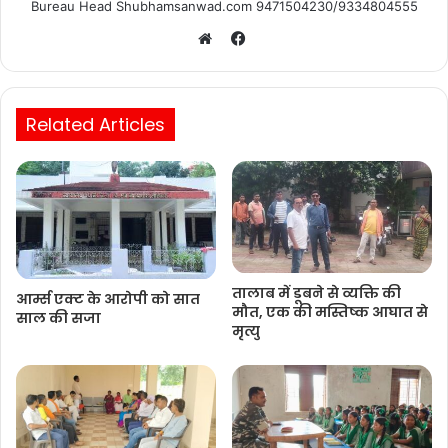
Ashish Tagore
Bureau Head Shubhamsanwad.com 9471504230/9334804555
Facebook
Website
Related Articles
तालाब में डूबने से व्यक्ति की
आर्म्स एक्ट के आरोपी को सात
मौत, एक की मस्तिष्क आघात से
साल की सजा
मृत्यु