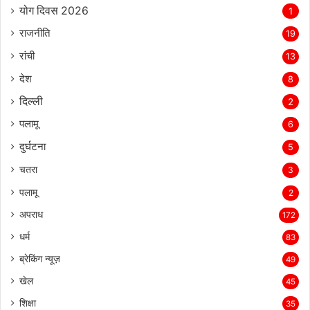
योग दिवस 2026
1
राजनीति
19
रांची
13
देश
8
दिल्‍ली
2
पलामू
6
दुर्घटना
5
चतरा
3
पलामू
2
अपराध
172
धर्म
83
ब्रेकिंग न्यूज़
49
खेल
45
शिक्षा
35