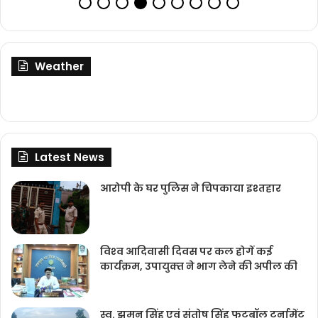
Weather
Latest News
आरोपी के घर पुलिस ने चिपकाया इश्तहार
विश्‍व आदिवासी दिवस पर कल होगें कई
कार्यक्रम, उपायुक्‍त ने भाग लेने की अपील की
स्व. झमन सिंह एवं संतोष सिंह फुटबॉल टूर्नामेंट