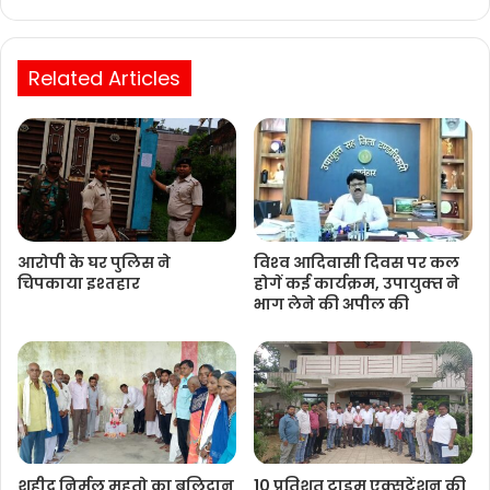
Website
Related Articles
आरोपी के घर पुलिस ने
विश्‍व आदिवासी दिवस पर कल
चिपकाया इश्तहार
होगें कई कार्यक्रम, उपायुक्‍त ने
भाग लेने की अपील की
शहीद निर्मल महतो का बलिदान
10 प्रतिशत टाइम एक्सटेंशन की