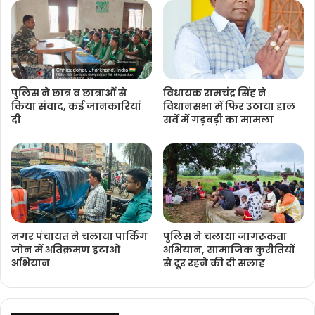
पुलिस ने छात्र व छात्राओं से
विधायक रामचंद्र सिंह ने
किया संवाद, कई जानकारियां
विधानसभा में फिर उठाया हाल
दी
सर्वे में गड़बड़ी का मामला
नगर पंचायत ने चलाया पार्किंग
पुलिस ने चलाया जागरूकता
जोन में अतिक्रमण हटाओ
अभियान, सामाजिक कुरीतियों
अभियान
से दूर रहने की दी सलाह