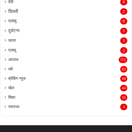
देश
8
दिल्‍ली
2
पलामू
6
दुर्घटना
5
चतरा
3
पलामू
2
अपराध
172
धर्म
83
ब्रेकिंग न्यूज़
49
खेल
44
शिक्षा
35
स्वास्थ्य
4