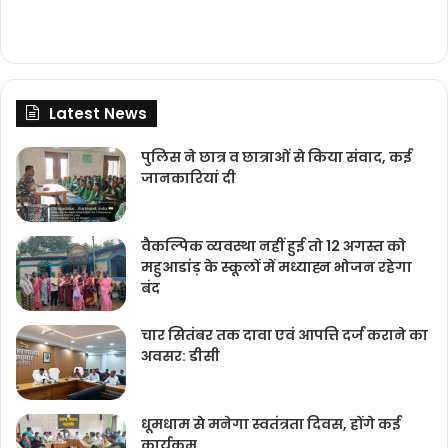
Latest News
पुलिस ने छात्र व छात्राओं से किया संवाद, कई
जानकारियां दी
वैकल्पिक व्यवस्था नहीं हुई तो 12 अगस्त को
महुआडांड़ के स्कूलों में मध्याह्न भोजन रहेगा
बंद
चार सितंबर तक दावा एवं आपत्ति दर्ज कराने का
अवसर: डीसी
धूमधाम से मनेगा स्वतंत्रता दिवस, होंगे कई
कार्यक्रम