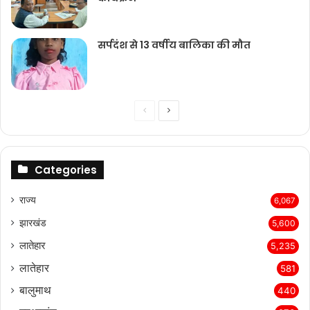
सर्पदंश से 13 वर्षीय बालिका की मौत
Previous
Next
page
page
Categories
राज्‍य
6,067
झारखंड
5,600
लातेहार
5,235
लातेहार
581
बालुमाथ
440