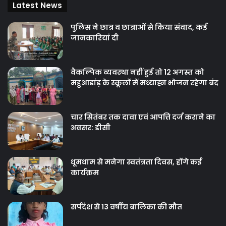
Latest News
पुलिस ने छात्र व छात्राओं से किया संवाद, कई
जानकारियां दी
वैकल्पिक व्यवस्था नहीं हुई तो 12 अगस्त को
महुआडांड़ के स्कूलों में मध्याह्न भोजन रहेगा बंद
चार सितंबर तक दावा एवं आपत्ति दर्ज कराने का
अवसर: डीसी
धूमधाम से मनेगा स्वतंत्रता दिवस, होंगे कई
कार्यक्रम
सर्पदंश से 13 वर्षीय बालिका की मौत