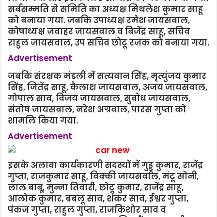
सर्वसम्मति से समिति का अध्यक्ष मिथलेश कुमार साहू
को बनाया गया. जबकि उपाध्यक्ष रमेश जायसवाल,
कोषाध्यक्ष जवाहर जायसवाल व बिजेंद्र साहू, सचिव
राहुल जायसवाल, उप सचिव छोटू रजक को बनाया गया.
Advertisement
जबकि संरक्षक मंडली में सत्यवान सिंह, मृत्युंजय कुमार
सिंह, जितेंद्र साहू, कैलाश जायसवाल, अजय जायसवाल,
गोपाल साव, विजय जायसवाल, सुबोध जायसवाल,
संतोष जायसवाल, नरेश अग्रवाल, पारस गुप्ता को
शामलि किया गया.
Advertisement
इसके अलावा कार्यकारणी सदस्यों में गुड्डू कुमार, राजेंद्र
गुप्ता, राजकुमार साहू, विक्की जायसवाल, मंटू सोनी,
लाल बाबू, मुन्ना तिवारी, छोटू कुमार, राजेंद्र साहू,
आलोक कुमार, बबलू साव, शंकर साव, ईश्वर गुप्ता,
पंकज गुप्ता, राहुल गुप्ता, राजकिशोर साव व