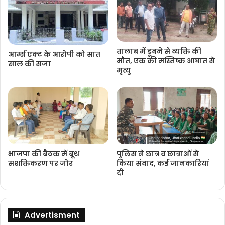
तालाब में डूबने से व्यक्ति की
आर्म्स एक्ट के आरोपी को सात
मौत, एक की मस्तिष्क आघात से
साल की सजा
मृत्यु
भाजपा की बैठक में बूथ
पुलिस ने छात्र व छात्राओं से
सशक्तिकरण पर जोर
किया संवाद, कई जानकारियां
दी
Advertisment