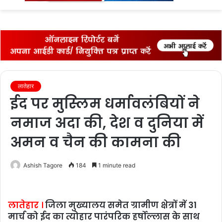
fo
लातेहार
ईद पर मुस्‍लिम धर्मावलंबियों ने
नमाज अदा की, देश व दुनिया में
अमन व चैन की कामना की
Ashish Tagore
184
1 minute read
लातेहार ।
जिला मुख्यालय समेत ग्रामीण क्षेत्रों में 31
मार्च को ईद का त्योहार पारंपरिक हर्षोल्लास के साथ