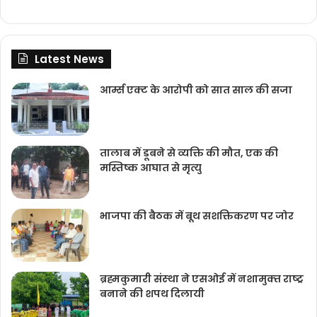
Latest News
आर्म्स एक्ट के आरोपी को सात साल की सजा
तालाब में डूबने से व्यक्ति की मौत, एक की
मस्तिष्क आघात से मृत्यु
भाजपा की बैठक में बूथ सशक्तिकरण पर जोर
ब्रह्मकुमारी संस्‍था ने एसओई में नशामुक्‍त राष्‍ट्र
बनाने की शपथ दिलायी