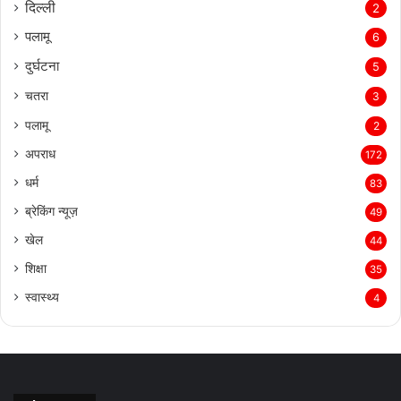
दिल्‍ली
2
पलामू
6
दुर्घटना
5
चतरा
3
पलामू
2
अपराध
172
धर्म
83
ब्रेकिंग न्यूज़
49
खेल
44
शिक्षा
35
स्वास्थ्य
4