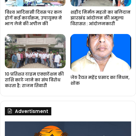
विश्‍व आदिवासी दिवस पर कल
शहीद निर्मल महतो का बलिदान
होगें कई कार्यक्रम, उपायुक्‍त ने
झारखंड आंदोलन की अमूल्य
भाग लेने की अपील की
विरासत : आंदोलनकारी
10 प्रतिशत टाइम एक्सटेंशन की
जेठ रैयत महेंद्र प्रसाद का निधन,
राशि काटे जाने का संघ विरोध
शोक
करता है: राजन तिवारी
Advertisment