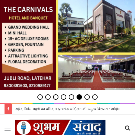
शहीद निर्मल महतो का बलिदान झारखंड आंदोलन की अमूल्य विरासत : आंदोलनकारी
Menu
S