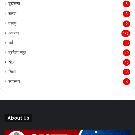
दुर्घटना
5
चतरा
3
पलामू
2
अपराध
172
धर्म
83
ब्रेकिंग न्यूज़
49
खेल
45
शिक्षा
35
स्वास्थ्य
4
About Us