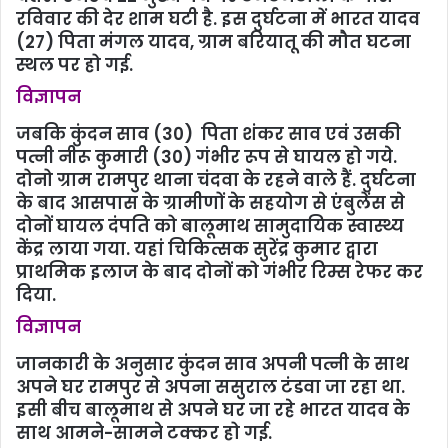
रविवार की देर शाम घटी है. इस दुर्घटना में भारत यादव
(27) पिता मंगल यादव, ग्राम बरियातू की मौत घटना
स्थल पर हो गई.
विज्ञापन
जबकि कुंदन साव (30) पिता शंकर साव एवं उसकी
पत्नी नीरू कुमारी (30) गंभीर रूप से घायल हो गये.
दोनो ग्राम रामपुर थाना चंदवा के रहने वाले हैं. दुर्घटना
के बाद आसपास के ग्रामीणों के सहयोग से एंबुलेंस से
दोनों घायल दंपति को बालूमाथ सामुदायिक स्वास्थ्य
केंद्र लाया गया. यहां चिकित्सक सुरेंद्र कुमार द्वारा
प्राथमिक इलाज के बाद दोनों को गंभीर रिम्स रेफर कर
दिया.
विज्ञापन
जानकारी के अनुसार कुंदन साव अपनी पत्नी के साथ
अपने घर रामपुर से अपना ससुराल टंडवा जा रहा था.
इसी बीच बालूमाथ से अपने घर जा रहे भारत यादव के
साथ आमने-सामने टक्कर हो गई.