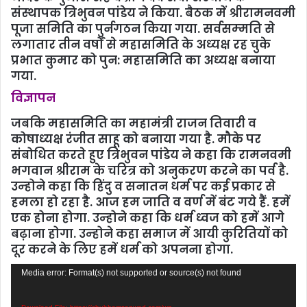
संस्‍थापक त्रिभुवन पांडेय ने किया. बैठक में श्रीरामनवमी
पूजा सम‍िति का पुर्नगठन किया गया. सर्वसम्‍मति से
लगातार तीन वर्षों से महासमिति के अध्‍यक्ष रह चुके
प्रभात कुमार को पुन: महासमिति का अध्‍यक्ष बनाया
गया.
विज्ञापन
जबकि महासमिति का महामंत्री राजन तिवारी व
कोषाध्‍यक्ष रंजीत साहू को बनाया गया है. मौके पर
संबोधित करते हुए त्रिभुवन पांडेय ने कहा कि रामनवमी
भगवान श्रीराम के चरित्र को अनुकरण करने का पर्व है.
उन्‍होने कहा कि हिंदु व सनातन धर्म पर कई प्रकार से
हमला हो रहा है. आज हम जाति व वर्ण में बंट गये हैं. हमें
एक होना होगा. उन्‍होने कहा कि धर्म ध्‍वज को हमें आगे
बढ़ाना होगा. उन्‍होने कहा समाज में आयी कुरितियों को
दूर करने के लिए हमें धर्म को अपनना होगा.
Video
Media error: Format(s) not supported or source(s) not found
Player