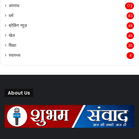
अपराध
172
धर्म
83
ब्रेकिंग न्यूज़
49
खेल
45
शिक्षा
35
स्वास्थ्य
4
About Us