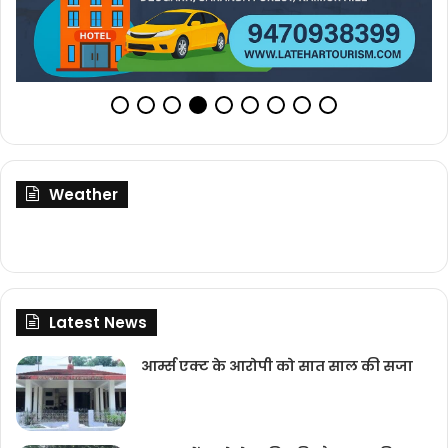
Weather
Latest News
आर्म्स एक्ट के आरोपी को सात साल की सजा