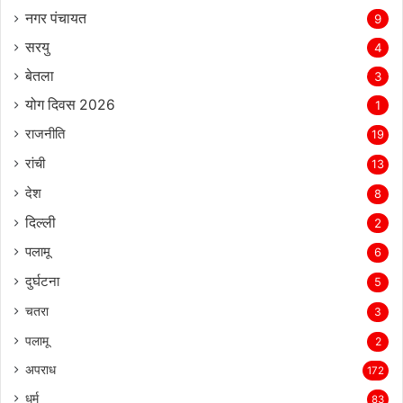
नगर पंचायत
9
सरयु
4
बेतला
3
योग दिवस 2026
1
राजनीति
19
रांची
13
देश
8
दिल्‍ली
2
पलामू
6
दुर्घटना
5
चतरा
3
पलामू
2
अपराध
172
धर्म
83