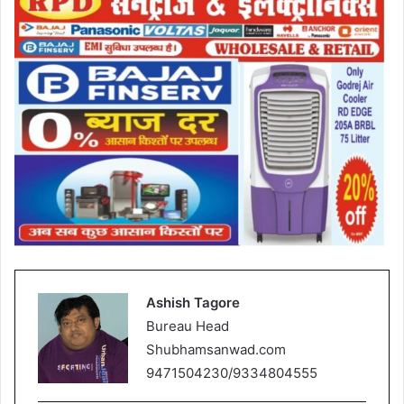
Ashish Tagore
Bureau Head
Shubhamsanwad.com
9471504230/9334804555