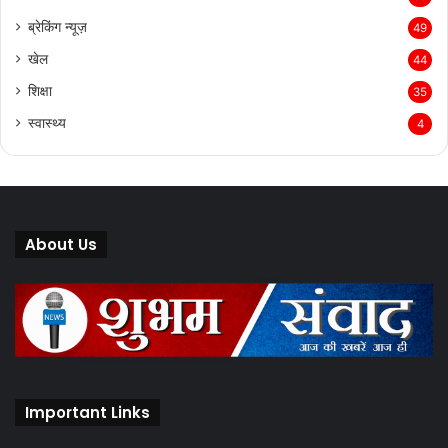
ब्रेकिंग न्यूज़
49
खेल
44
शिक्षा
35
स्वास्थ्य
4
About Us
Important Links