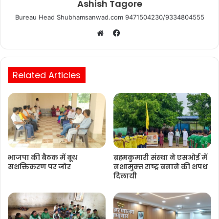
Ashish Tagore
Bureau Head Shubhamsanwad.com 9471504230/9334804555
Facebook
Website
Related Articles
भाजपा की बैठक में बूथ
ब्रह्मकुमारी संस्‍था ने एसओई में
सशक्तिकरण पर जोर
नशामुक्‍त राष्‍ट्र बनाने की शपथ
दिलायी