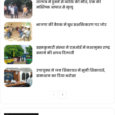
तालाब में डूबने से व्यक्ति की मौत, एक की
मस्तिष्क आघात से मृत्यु
भाजपा की बैठक में बूथ सशक्तिकरण पर जोर
ब्रह्मकुमारी संस्‍था ने एसओई में नशामुक्‍त राष्‍ट्र
बनाने की शपथ दिलायी
उपायुक्‍त ने जन शिकायत में सुनी शिकायतें,
समाधान का दिया भरोसा
Previous
Next
page
page