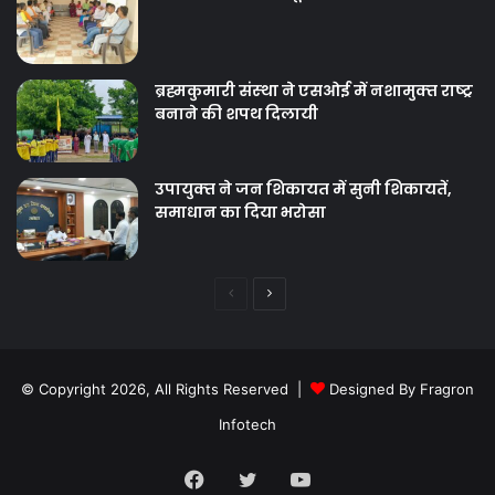
ब्रह्मकुमारी संस्‍था ने एसओई में नशामुक्‍त राष्‍ट्र
बनाने की शपथ दिलायी
उपायुक्‍त ने जन शिकायत में सुनी शिकायतें,
समाधान का दिया भरोसा
Previous
Next
page
page
© Copyright 2026, All Rights Reserved |
Designed By Fragron
Infotech
Facebook
Twitter
YouTube