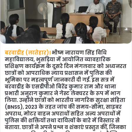
बरवाडीह (लातेहार)।
भीष्म नारायण सिंह विधि
महाविद्यालय, भुसड़िया में आयोजित व्यावहारिक
प्रशिक्षण कार्यक्रम के दूसरे दिन मंगलवार को अध्यनरत
छात्रों को आपराधिक न्याय प्रशासन में पुलिस की
भूमिका पर महत्वपूर्ण जानकारी दी गई. इस सत्र में
बरवाडीह के एसडीपीओ बिरेंद्र कुमार राम और थाना
प्रभारी अनुराग कुमार ने गेस्ट लेक्चरर के रूप में भाग
लिया. उन्होंने छात्रों को भारतीय नागरिक सुरक्षा संहिता
(BNSS), 2023 के तहत जांच की समय-सीमा, साइबर
अपराध, मोटर वाहन अपराधों सहित अन्य अपराधों में
पुलिस की शक्तियों तथा दायित्वों के बारे में विस्तार से
बताया. छात्रों ने अपने प्रश्न व शंकाएं प्रस्तुत कीं, जिनका