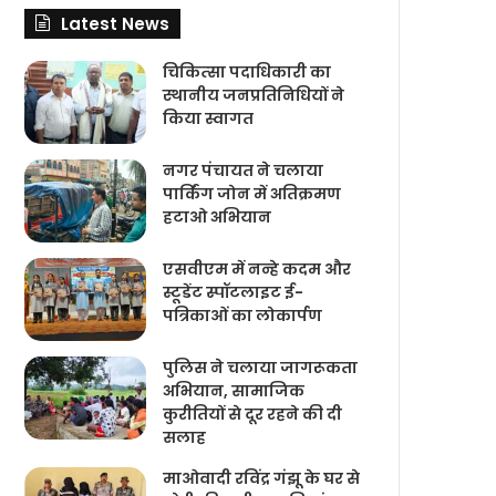
Latest News
चिकित्‍सा पदाधिकारी का
स्थानीय जनप्रतिनिधियों ने
किया स्वागत
नगर पंचायत ने चलाया
पार्किंग जोन में अतिक्रमण
हटाओ अभियान
एसवीएम में नन्हे कदम और
स्टूडेंट स्पॉटलाइट ई-
पत्रिकाओं का लोकार्पण
पुलिस ने चलाया जागरूकता
अभियान, सामाजिक
कुरीतियों से दूर रहने की दी
सलाह
माओवादी रविंद्र गंझू के घर से