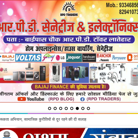
ू के घर से चोरी की गयी सामग्रियां बरामद, दो गिरफ्तार