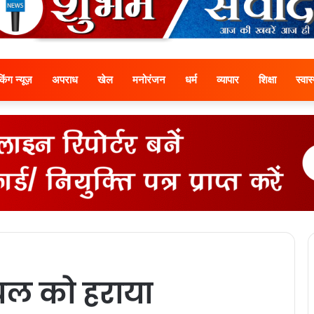
ेकिंग न्यूज़
अपराध
खेल
मनोरंजन
धर्म
व्यापार
शिक्षा
स्वास्
ल को हराया