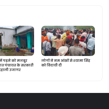
में पढ़ने को मजबूर
लोगों ने नम आंखों से श्‍यामा सिंह
ात पंचायत के सरकारी
को विदायी दी
बदहाली उजागर