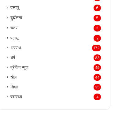
पलामू
6
दुर्घटना
5
चतरा
3
पलामू
2
अपराध
172
धर्म
83
ब्रेकिंग न्यूज़
49
खेल
44
शिक्षा
35
स्वास्थ्य
4