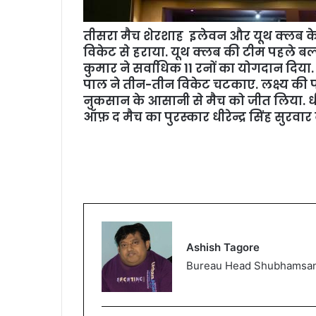
तीसरा मैच शेरशाह इलेवन और यूथ क्लब के 
विकेट से हराया. यूथ क्लब की टीम पहले बल्
कुमार ने सर्वाधिक 11 रनों का योगदान दिया.
पाल ने तीन-तीन विकेट चटकाए. लक्ष्य की 
नुकसान के आसानी से मैच को जीत लिया. धीरेंं
ऑफ़ द मैच का पुरस्कार धीरेन्द्र सिंह सुरवार
Ashish Tagore
Bureau Head Shubhamsa