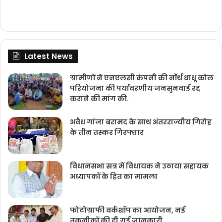
Latest News
ग्रामीणों ने एनएलसी कंपनी की नॉर्थ धाधू कोल
परियोजना की पर्यावरणीय जनसुनवाई रद्द
कराने की मांग की.
अवैध गांजा बरामद के साथ अंतरराज्यीय गिरोह
के तीन तस्कर गिरफ्तार
विधानसभा सत्र में विधायक ने उठाया सहायक
अध्यापकों के हित का मामला
फोटोग्राफी वर्कशॉप का आयोजन, नई
तकनीकों की दी गई जानकारी