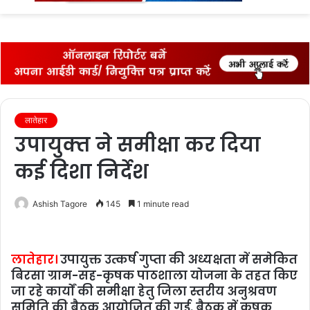
fo
लातेहार
उपायुक्‍त ने समीक्षा कर दिया
कई दिशा निर्देश
Ashish Tagore
145
1 minute read
लातेहार।
उपायुक्त उत्कर्ष गुप्ता की अध्यक्षता में समेकित
बिरसा ग्राम-सह-कृषक पाठशाला योजना के तहत किए
जा रहे कार्यों की समीक्षा हेतु जिला स्तरीय अनुश्रवण
समिति की बैठक आयोजित की गई. बैठक में कृषक