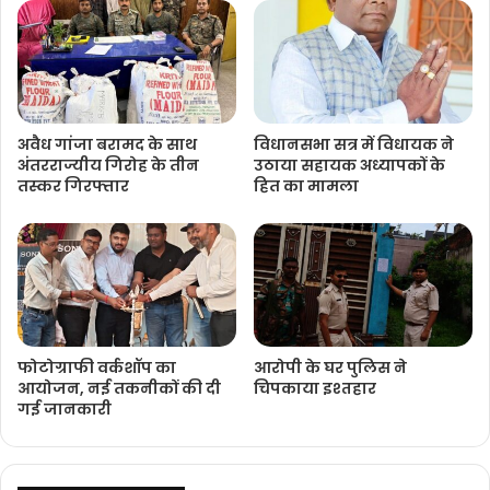
अवैध गांजा बरामद के साथ
विधानसभा सत्र में विधायक ने
अंतरराज्यीय गिरोह के तीन
उठाया सहायक अध्यापकों के
तस्कर गिरफ्तार
हित का मामला
फोटोग्राफी वर्कशॉप का
आरोपी के घर पुलिस ने
आयोजन, नई तकनीकों की दी
चिपकाया इश्तहार
गई जानकारी