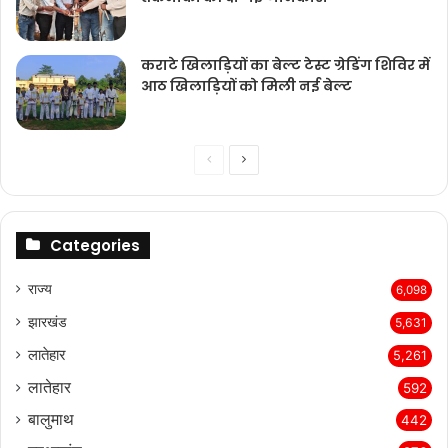
कराटे खिलाड़ियों का बेल्ट टेस्ट ग्रेडिंग शिविर में
आठ खिलाड़ियों को मिली नई बेल्ट
Previous
Next
page
page
Categories
राज्‍य
6,098
झारखंड
5,631
लातेहार
5,261
लातेहार
592
बालुमाथ
442