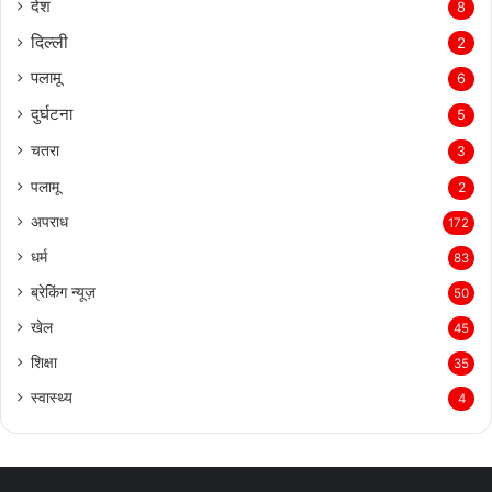
देश
8
दिल्‍ली
2
पलामू
6
दुर्घटना
5
चतरा
3
पलामू
2
अपराध
172
धर्म
83
ब्रेकिंग न्यूज़
50
खेल
45
शिक्षा
35
स्वास्थ्य
4