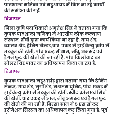
पाठशाला मनिका एवं महुआडाड़ में किए जा रहे कार्यों
की समीक्षा की गई.
विज्ञापन
जिला कृषि पदाधिकारी अमृतेश सिंह ने बताया गया कि
कृषक पाठशाला मनिका में भारतीय लोक कल्याण
संस्थान, रॉची द्वारा कार्य किया जा रहा है. गाय शेड,
व्यालर शेड, ट्रेनिंग सेन्टर,चार एकड़ में हाई वेल्यु क्रॉप में
तरबूज की खेती, पांच एकड़ में आम, नींबू, अमरूद एवं
ड्रैगन फ्रूट की खेती की जा रही है. पांच किलोवाट का
सोलर ग्रिड पावर का अधिष्ठापन किया जा रहा है.
विज्ञापन
कृषक पाठशाला महुआडांड़ द्वारा बताया गया कि ट्रेनिंग
सेन्टर, गाय शेड, मुर्गी शेड, मशरूम युनिट, पांच एकड़ में
हाई वेल्यु क्रॉप में तरबूज की खेती, स्वीट क्रॉन एवं मिर्च
की खेती, चार एकड़ में आम, नींबू अमरूद एवं ड्रैगन फ्रूट
की खेती की जा रही है. बिरसा ग्राम में 5 एस सोलर
इरीगेशन सिस्टम का अधिष्ठापन कर लिया गया है. पूर्व