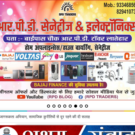
 गंझू के घर से चोरी की गयी सामग्रियां बरामद, दो गिरफ्तार