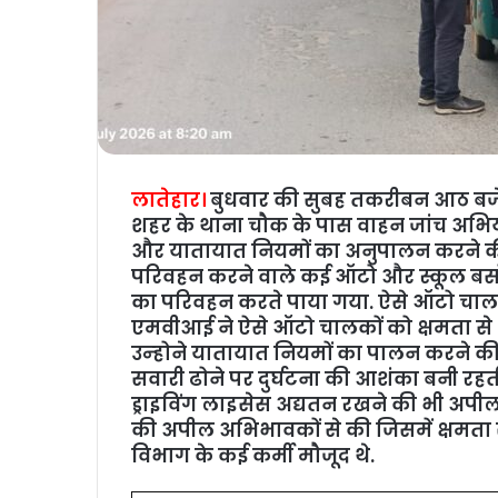
लातेहार।
बुधवार की सुबह तकरीबन आठ बजे
शहर के थाना चौक के पास वाहन जांच अभिया
और यातायात नियमों का अनुपालन करने की अपी
परिवहन करने वाले कई ऑटो और स्‍कूल बसों 
का परिवहन करते पाया गया. ऐसे ऑटो चा
एमवीआई ने ऐसे ऑटो चालकों को क्षमता से अ
उन्‍होने यातायात नियमों का पालन करने क
सवारी ढोने पर दुर्घटना की आशंका बनी रहती 
ड्राइविंग लाइसेस अद्यतन रखने की भी अपील की.
की अपील अभिभावकों से की जिसमें क्षमता से
विभाग के कई कर्मी मौजूद थे.