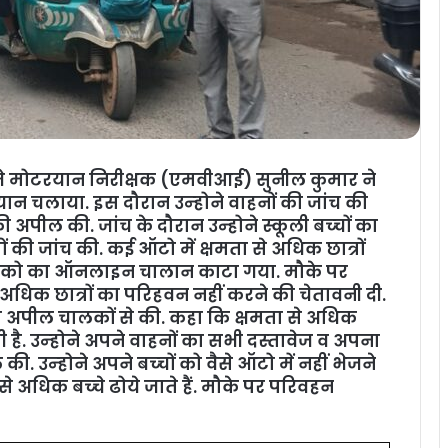
 मोटरयान निरीक्षक (एमवीआई) सुनील कुमार ने
न चलाया. इस दौरान उन्‍होने वाहनों की जांच की
ल की. जांच के दौरान उन्‍होने स्‍कूली बच्‍चों का
की जांच की. कई ऑटो में क्षमता से अधिक छात्रों
लको का ऑनलाइन चालान काटा गया. मौके पर
धिक छात्रों का परिहवन नहीं करने की चेतावनी दी.
ी अपील चालकों से की. कहा कि क्षमता से अधिक
है. उन्‍होने अपने वाहनों का सभी दस्‍तावेज व अपना
 उन्‍होने अपने बच्‍चों को वैसे ऑटो में नहीं भेजने
 अधिक बच्‍चे ढोये जाते हैं. मौके पर परिवहन