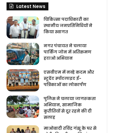
Latest News
चिकित्‍सा पदाधिकारी का
स्थानीय जनप्रतिनिधियों ने
किया स्वागत
नगर पंचायत ने चलाया
पार्किंग जोन में अतिक्रमण
हटाओ अभियान
एसवीएम में नन्हे कदम और
स्टूडेंट स्पॉटलाइट ई-
पत्रिकाओं का लोकार्पण
पुलिस ने चलाया जागरूकता
अभियान, सामाजिक
कुरीतियों से दूर रहने की दी
सलाह
माओवादी रविंद्र गंझू के घर से