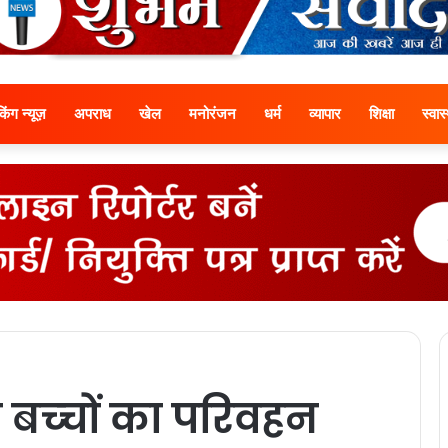
ेकिंग न्यूज़
अपराध
खेल
मनोरंजन
धर्म
व्यापार
शिक्षा
स्वास्
 बच्‍चों का परिवहन