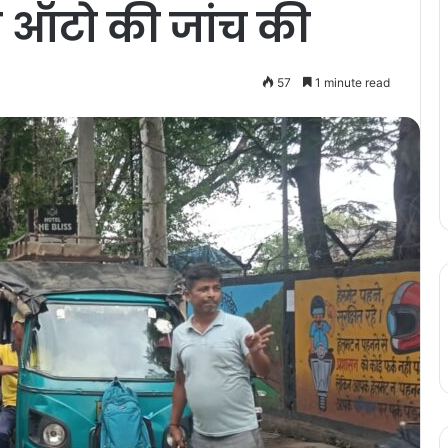
 ऑटो की जांच की
57
1 minute read