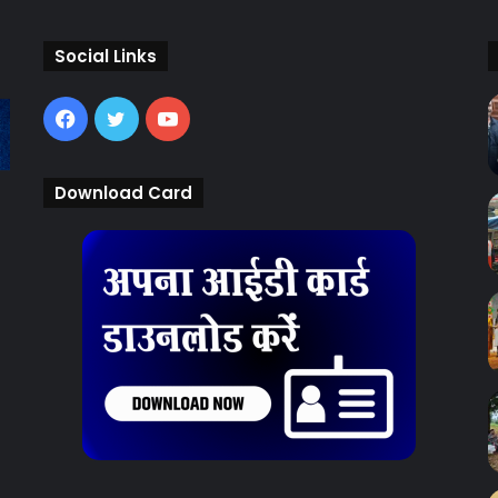
Social Links
Facebook
Twitter
YouTube
Download Card