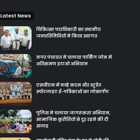
Latest News
चिकित्‍सा पदाधिकारी का स्थानीय
जनप्रतिनिधियों ने किया स्वागत
नगर पंचायत ने चलाया पार्किंग जोन में
अतिक्रमण हटाओ अभियान
एसवीएम में नन्हे कदम और स्टूडेंट
स्पॉटलाइट ई-पत्रिकाओं का लोकार्पण
पुलिस ने चलाया जागरूकता अभियान,
सामाजिक कुरीतियों से दूर रहने की दी
सलाह