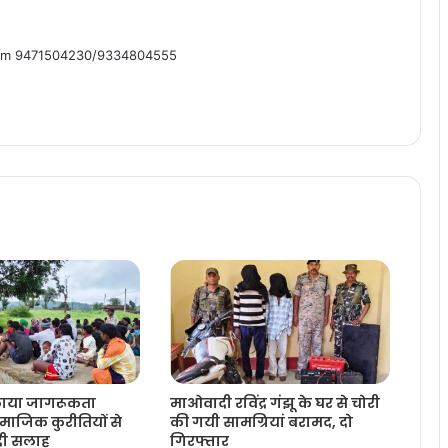
om 9471504230/9334804555
लाया जागरूकता
माओवादी रविंद्र गंझू के घर से चोरी
ाजिक कुरीतियों से
की गयी सामग्रियां बरामद, दो
 दी सलाह
गिरफ्तार