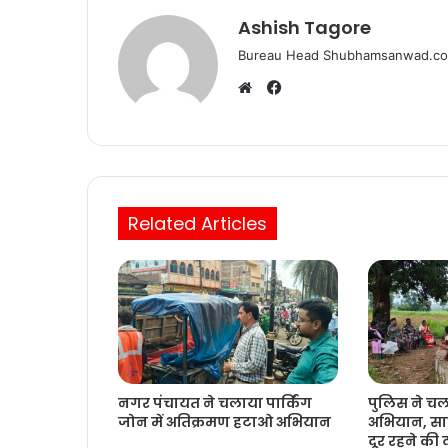
k
Ashish Tagore
Bureau Head Shubhamsanwad.c
Facebook
Website
Related Articles
नगर पंचायत ने चलाया पार्किंग
पुलिस ने च
जोन में अतिक्रमण हटाओ अभियान
अभियान, साम
दूर रहने की