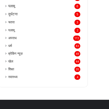
पलामू
6
दुर्घटना
5
चतरा
3
पलामू
2
अपराध
172
धर्म
83
ब्रेकिंग न्यूज़
49
खेल
44
शिक्षा
35
स्वास्थ्य
4