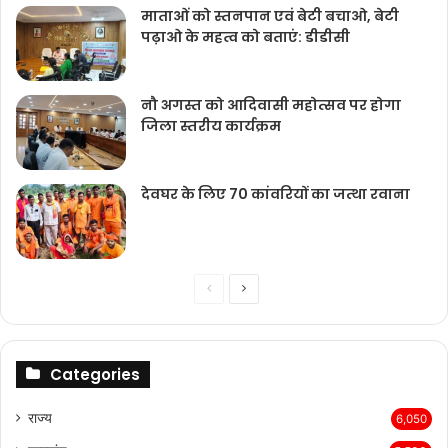
माताओं को स्तनपान एवं बेटी बचाओ, बेटी
पढ़ाओ के महत्व को बताएं: डीडीसी
नौ अगस्त को आदिवासी महोत्सव पर होगा
जिला स्तरीय कार्यक्रम
देवघर के लिए 70 कांवरियों का जत्था रवाना
Previous
Next
page
page
Categories
राज्‍य
6,050