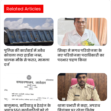
Related Articles
पुलिस की कार्रवाई में अवैध
सिन्हा ने मगध परियोजना के
कोयला लदा हाईवा जब्त,
नए परियोजना पदाधिकारी का
चालक मौके से फरार, मामला
पदभार ग्रहण किया
दर्ज
बालूमाथ, बारियातू व हेरहंज के
थाना प्रभारी ने कहा, अपराध
अपात्र 550 कार्डधारियों को दो
नियंत्रण पर रहेगा विशेष