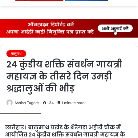
fo
बालुमाथ
24 कुंडीय शक्ति संवर्धन गायत्री
महायज्ञ के तीसरे दिन उमड़ी
श्रद्धालुओं की भीड़
Ashish Tagore
134
1 minute read
अनुष्‍ठान में शामिल लोग
लातेहार। बालुमाथ प्रखंड के शेरेगड़ा अहीरी चौक में
आयोजित 24 कुंडीय शक्ति संवर्धन गायत्री महायज्ञ के