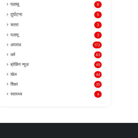
पलामू
6
दुर्घटना
5
चतरा
3
पलामू
2
अपराध
172
धर्म
83
ब्रेकिंग न्यूज़
49
खेल
44
शिक्षा
35
स्वास्थ्य
4