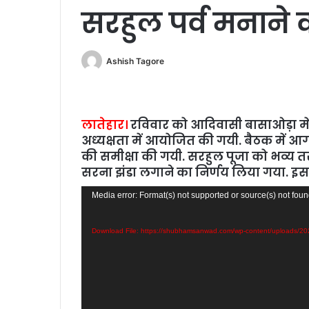
सरहुल पर्व मनाने 
Ashish Tagore
लातेहार।
रविवार को आदिवासी बासाओड़ा में
अध्‍यक्षता में आयोजित की गयी. बैठक में आ
की समीक्षा की गयी. सरहुल पूजा को भव्‍य तर
सरना झंडा लगाने का निर्णय लिया गया. इ
Video
Media error: Format(s) not supported or source(s) not fou
Player
Download File: https://shubhamsanwad.com/wp-content/uploads/