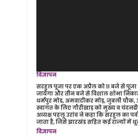
विज्ञापन
सरहुल पूजा पर एक अप्रैल को 11 बजे से पूजा
जायेगा और तीन बजे से विशाल शोभा निकाली
धर्मपुर मोड, अमवाटीकर मोड़, जुबली चौक, अं
स्‍वागत के लिए गौरीखाड़ को मुख्‍य व चंदन
अध्‍यक्ष पहलू उरांव ने कहा कि सरहुल का पर
जाता है, जिसे झारखंड सहित कई राज्यों में 
विज्ञापन