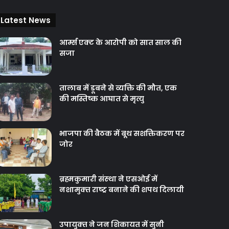
Latest News
आर्म्स एक्ट के आरोपी को सात साल की
सजा
तालाब में डूबने से व्यक्ति की मौत, एक
की मस्तिष्क आघात से मृत्यु
भाजपा की बैठक में बूथ सशक्तिकरण पर
जोर
ब्रह्मकुमारी संस्‍था ने एसओई में
नशामुक्‍त राष्‍ट्र बनाने की शपथ दिलायी
उपायुक्‍त ने जन शिकायत में सुनी