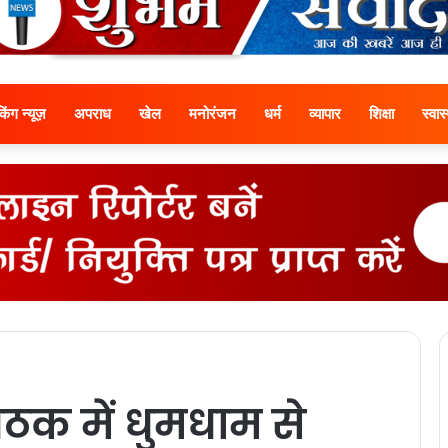
ेकिंग न्यूज़
अपराध
खेल
मनोरंजन
धर्म
व्यापार
शिक्षा
स्वास्
ठक में धुमधाम से