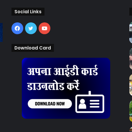
Social Links
Facebook
Twitter
YouTube
Download Card