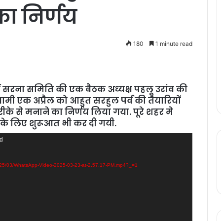
का निर्णय
180
1 minute read
 सरना समिति की एक बैठक अध्‍यक्ष पहलू उरांव की
गामी एक अप्रैल को आहुत सरहुल पर्व की तैयारियों
ीके से मनाने का निर्णय लिया गया. पूरे शहर मे
सके लिए शुरूआत भी कर दी गयी.
nd
2025/03/WhatsApp-Video-2025-03-23-at-2.57.17-PM.mp4?_=1