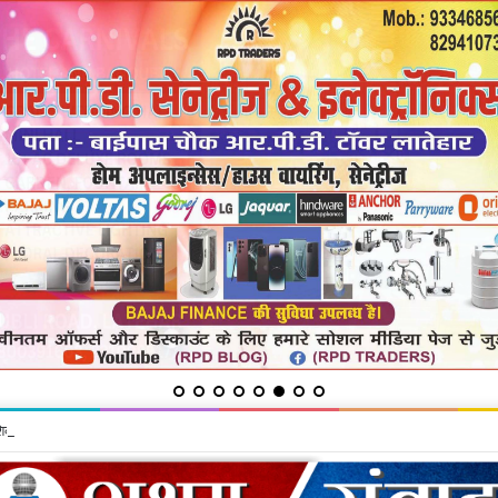
शिकायत में सुनी शिकायतें, समाधान का दिया भरोसा