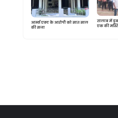
तालाब में डूब
आर्म्स एक्ट के आरोपी को सात साल
एक की मस्तिष
की सजा