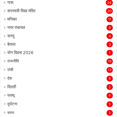
गारू
24
सरस्‍वती विद्या मंदिर
20
मनिका
11
नगर पंचायत
9
सरयु
4
बेतला
3
योग दिवस 2026
1
राजनीति
19
रांची
13
देश
8
दिल्‍ली
2
पलामू
6
दुर्घटना
5
चतरा
3