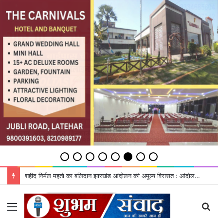
शहीद निर्मल महतो का बलिदान झारखंड आंदोलन की अमूल्य विरासत : आंदोलनकारी
Menu
S