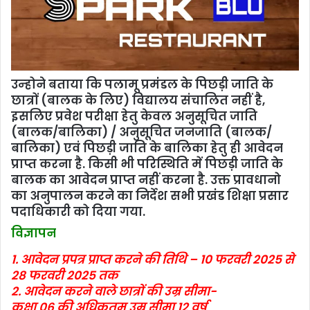
उन्‍होने बताया कि पलामू प्रमंंडल के पिछड़ी जाति के
छात्रों (बालक के लिए) विद्यालय संचालित नहीं है,
इसलिए प्रवेश परीक्षा हेतु केवल अनुसूचित जाति
(बालक/बालिका) / अनुसूचित जनजाति (बालक/
बालिका) एवं पिछड़ी जाति के बालिका हेतु ही आवेदन
प्राप्त करना है. किसी भी परिस्थिति में पिछड़ी जाति के
बालक का आवेदन प्राप्त नहीं करना है. उक्त प्रावधानो
का अनुपालन करने का निर्देश सभी प्रखंंड शिक्षा प्रसार
पदाधिकारी को दिया गया.
विज्ञापन
1. आवेदन प्रपत्र प्राप्त करने की तिथि – 10 फरवरी 2025 से
28 फरवरी 2025 तक
2. आवेदन करने वाले छात्रों की उम्र सीमा-
कक्षा 06 की अधिकतम उम्र सीमा 12 वर्ष