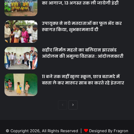
का आगाज, 13 अगस्त तक ली जायेगी इंट्री
उपायुक्‍त ने नये मतदाताओंं का फूल भेंट कर
स्‍वागत किया, शुभकामनायें दी
शहीद निर्मल महतो का बलिदान झारखंड
आंदोलन की अमूल्य विरासत : आंदोलनकारी
11 बजे तक नहीं खुला स्कूल, छात्र बरामदे में
बस्‍ता ले कर मास्‍टर साब का करते रहे इंतजार
Previous
Next
page
page
© Copyright 2026, All Rights Reserved |
Designed By Fragron