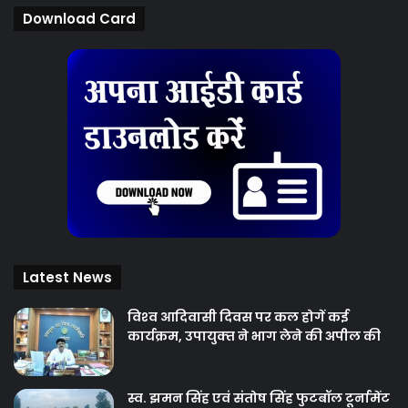
Download Card
Latest News
विश्‍व आदिवासी दिवस पर कल होगें कई
कार्यक्रम, उपायुक्‍त ने भाग लेने की अपील की
स्व. झमन सिंह एवं संतोष सिंह फुटबॉल टूर्नामेंट