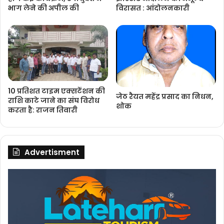
भाग लेने की अपील की
विरासत : आंदोलनकारी
10 प्रतिशत टाइम एक्सटेंशन की
जेठ रैयत महेंद्र प्रसाद का निधन,
राशि काटे जाने का संघ विरोध
शोक
करता है: राजन तिवारी
Advertisment