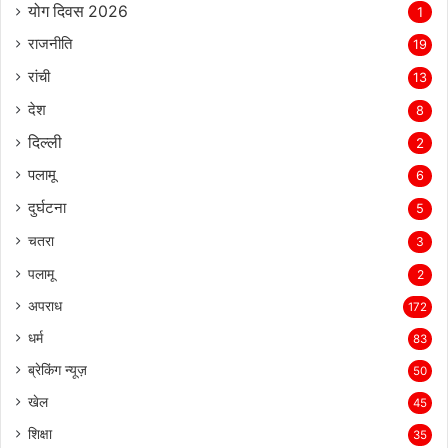
योग दिवस 2026
1
राजनीति
19
रांची
13
देश
8
दिल्‍ली
2
पलामू
6
दुर्घटना
5
चतरा
3
पलामू
2
अपराध
172
धर्म
83
ब्रेकिंग न्यूज़
50
खेल
45
शिक्षा
35