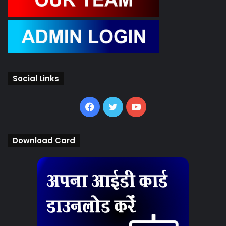
Social Links
Facebook
Twitter
YouTube
Download Card