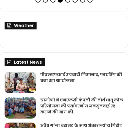
Weather
Latest News
पीएलएफआई उग्रवादी गिरफ्तार, फायरिंग की
बना रहा था योजना
ग्रामीणों ने एनएलसी कंपनी की नॉर्थ धाधू कोल
परियोजना की पर्यावरणीय जनसुनवाई रद्द
कराने की मांग की.
अवैध गांजा बरामद के साथ अंतरराज्यीय गिरोह