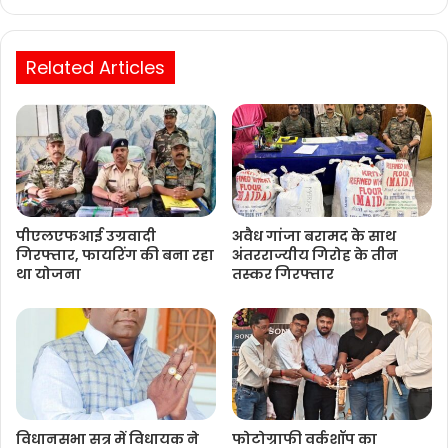
Website
Related Articles
पीएलएफआई उग्रवादी
अवैध गांजा बरामद के साथ
गिरफ्तार, फायरिंग की बना रहा
अंतरराज्यीय गिरोह के तीन
था योजना
तस्कर गिरफ्तार
विधानसभा सत्र में विधायक ने
फोटोग्राफी वर्कशॉप का