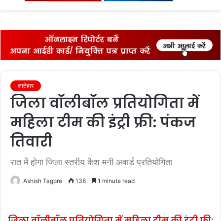
fo
लातेहार
जिला वॉलीबॉल प्रतियोगिता में
महिला टीम की इंट्री फ्री: पंकज
तिवारी
रात में होगा जिला स्तरीय कैश मनी अवार्ड प्रतियोगिता
Ashish Tagore
138
1 minute read
जिला वॉलीबॉल प्रतियोगिता में महिला टीम की इंट्री फ्री: