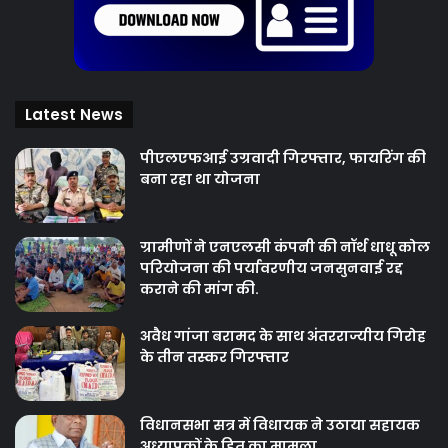
Latest News
पीएलएफआई उग्रवादी गिरफ्तार, फायरिंग की
बना रहा था योजना
ग्रामीणों ने एनएलसी कंपनी की नॉर्थ धाधू कोल
परियोजना की पर्यावरणीय जनसुनवाई रद्द
कराने की मांग की.
अवैध गांजा बरामद के साथ अंतरराज्यीय गिरोह
के तीन तस्कर गिरफ्तार
विधानसभा सत्र में विधायक ने उठाया सहायक
अध्यापकों के हित का मामला