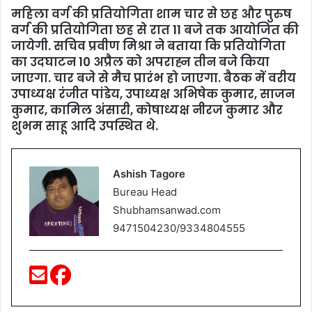
महिला वर्ग की प्रतियोगिता शाम चार से छह और पुरुष
वर्ग की प्रतियोगिता छह से रात 11 बजे तक आयोजित की
जायेगी. सचिव प्रवीण मिश्रा ने बताया कि प्रतियोगिता
का उदघाटन 10 अप्रैल को अपराह्न तीन बजे किया
जाएगा. चार बजे से मैच प्रारंभ हो जाएगा. बैठक में वरीय
उपाध्यक्ष रंजीत पांडेय, उपाध्यक्ष अभिषेक कुमार, साजन
कुमार, कामिल अंसारी, कोषाध्यक्ष नीरज कुमार और
शुभम साहू आदि उपस्थित थे.
Ashish Tagore
Bureau Head
Shubhamsanwad.com
9471504230/9334804555