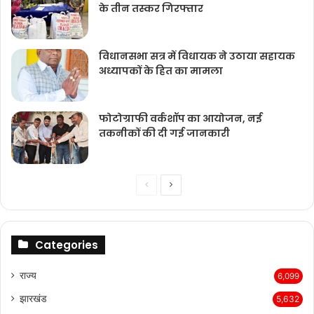
के तीन तस्कर गिरफ्तार
विधानसभा सत्र में विधायक ने उठाया सहायक
अध्यापकों के हित का मामला
फोटोग्राफी वर्कशॉप का आयोजन, नई
तकनीकों की दी गई जानकारी
Previous
Next
page
page
Categories
राज्‍य
6,099
झारखंड
5,632