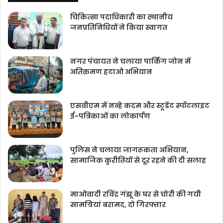
चिकित्‍सा पदाधिकारी का स्थानीय
जनप्रतिनिधियों ने किया स्वागत
नगर पंचायत ने चलाया पार्किंग जोन में
अतिक्रमण हटाओ अभियान
एसवीएम में नन्हे कदम और स्टूडेंट स्पॉटलाइट
ई-पत्रिकाओं का लोकार्पण
पुलिस ने चलाया जागरूकता अभियान,
सामाजिक कुरीतियों से दूर रहने की दी सलाह
माओवादी रविंद्र गंझू के घर से चोरी की गयी
सामग्रियां बरामद, दो गिरफ्तार