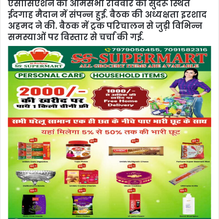
एसोसिएशन की आमसभा रविवार को सुंदरू स्थित
ईदगाह मैदान में संपन्न हुई. बैठक की अध्यक्षता इरशाद
अहमद ने की. बैठक में ट्रक परिचालन से जुड़ी विभिन्न
समस्याओं पर विस्तार से चर्चा की गई.