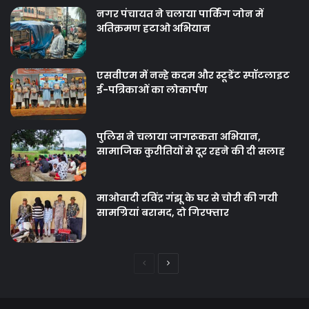
नगर पंचायत ने चलाया पार्किंग जोन में
अतिक्रमण हटाओ अभियान
एसवीएम में नन्हे कदम और स्टूडेंट स्पॉटलाइट
ई-पत्रिकाओं का लोकार्पण
पुलिस ने चलाया जागरूकता अभियान,
सामाजिक कुरीतियों से दूर रहने की दी सलाह
माओवादी रविंद्र गंझू के घर से चोरी की गयी
सामग्रियां बरामद, दो गिरफ्तार
Previous
Next
page
page