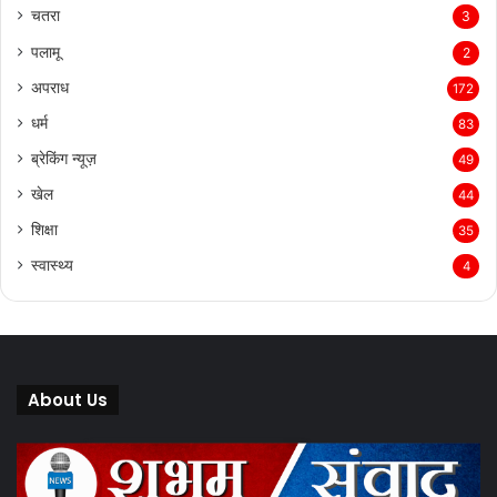
चतरा
3
पलामू
2
अपराध
172
धर्म
83
ब्रेकिंग न्यूज़
49
खेल
44
शिक्षा
35
स्वास्थ्य
4
About Us