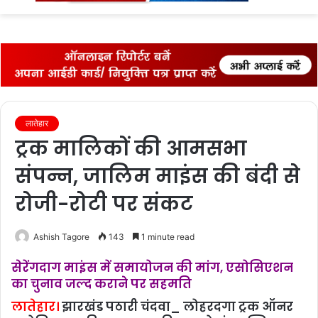
fo
लातेहार
ट्रक मालिकों की आमसभा
संपन्न, जालिम माइंस की बंदी से
रोजी-रोटी पर संकट
Ashish Tagore
143
1 minute read
सेरेंगदाग माइंस में समायोजन की मांग, एसोसिएशन
का चुनाव जल्द कराने पर सहमति
लातेहार।
झारखंड पठारी चंदवा_ लोहरदगा ट्रक ऑनर