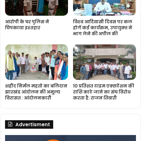
आरोपी के घर पुलिस ने
विश्‍व आदिवासी दिवस पर कल
चिपकाया इश्तहार
होगें कई कार्यक्रम, उपायुक्‍त ने
भाग लेने की अपील की
शहीद निर्मल महतो का बलिदान
10 प्रतिशत टाइम एक्सटेंशन की
झारखंड आंदोलन की अमूल्य
राशि काटे जाने का संघ विरोध
विरासत : आंदोलनकारी
करता है: राजन तिवारी
Advertisment