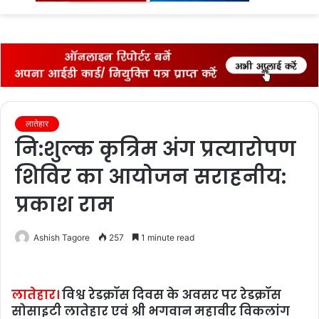
fo
लातेहार
नि:शुल्क कृत्रिम अंग प्रत्यारोपण
शिविर का आयोजन सराहनीय:
प्रकाश राम
Ashish Tagore
257
1 minute read
लातेहार।
विश्व रेडक्रॉस दिवस के अवसर पर रेडक्रॉस
सोसाइटी लातेहार एवं श्री भगवान महावीर विकलांग