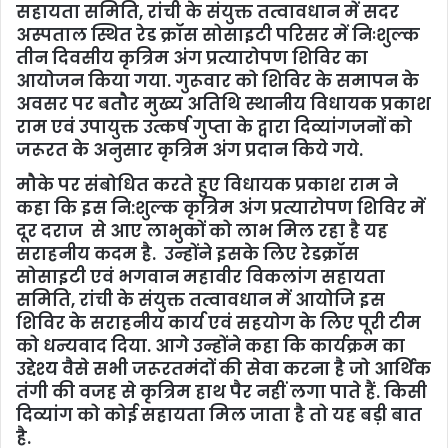
सहायता समिति, रांची के संयुक्त तत्वावधान में सदर
अस्पताल स्थित रेड क्रॉस सोसाइटी परिसर में निःशुल्क
तीन दिवसीय कृत्रिम अंग प्रत्यारोपण शिविर का
आयोजन किया गया. गुरूवार को शिविर के समापन के
अवसर पर बतौर मुख्‍य अतिथि स्‍थानीय विधायक प्रकाश
राम एवं उपायुक्त उत्कर्ष गुप्ता के द्वारा दिव्यांगजनों को
जरूरत के अनुसार कृत्रिम अंग प्रदान किये गये.
मौके पर संबोधित करते हुए विधायक प्रकाश राम ने
कहा कि इस नि:शुल्क कृत्रिम अंग प्रत्यारोपण शिविर में
दूर दराज से आए लाभुकों को लाभ मिल रहा है यह
सराहनीय कदम है. उन्होंने इसके लिए रेडक्रॉस
सोसाइटी एवं भगवान महावीर विकलांग सहायता
समिति, रांची के संयुक्त तत्वावधान में आयोजि इस
शिविर के सराहनीय कार्य एवं सहयोग के लिए पूरी टीम
को धन्यवाद दिया. आगे उन्होंने कहा कि कार्यक्रम का
उद्देश्य वैसे सभी जरूरतमंदों की सेवा करना है जो आर्थिक
तंगी की वजह से कृत्रिम हाथ पैर नहीं लगा पाते हैं. किसी
दिव्यांग को कोई सहायता मिल जाता है तो यह बड़ी बात
है.