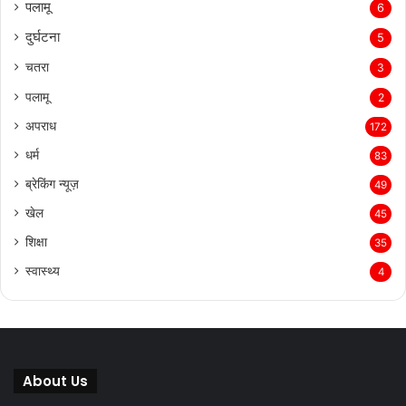
पलामू
6
दुर्घटना
5
चतरा
3
पलामू
2
अपराध
172
धर्म
83
ब्रेकिंग न्यूज़
49
खेल
45
शिक्षा
35
स्वास्थ्य
4
About Us