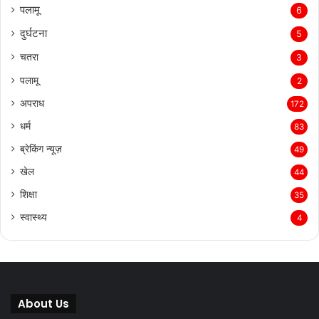
पलामू
6
दुर्घटना
5
चतरा
3
पलामू
2
अपराध
172
धर्म
83
ब्रेकिंग न्यूज़
49
खेल
44
शिक्षा
35
स्वास्थ्य
4
About Us