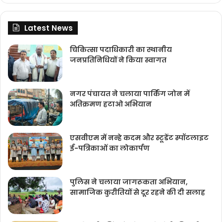
Latest News
चिकित्‍सा पदाधिकारी का स्थानीय
जनप्रतिनिधियों ने किया स्वागत
नगर पंचायत ने चलाया पार्किंग जोन में
अतिक्रमण हटाओ अभियान
एसवीएम में नन्हे कदम और स्टूडेंट स्पॉटलाइट
ई-पत्रिकाओं का लोकार्पण
पुलिस ने चलाया जागरूकता अभियान,
सामाजिक कुरीतियों से दूर रहने की दी सलाह