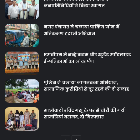
जनप्रतिनिधियों ने किया स्वागत
नगर पंचायत ने चलाया पार्किंग जोन में
अतिक्रमण हटाओ अभियान
एसवीएम में नन्हे कदम और स्टूडेंट स्पॉटलाइट
ई-पत्रिकाओं का लोकार्पण
पुलिस ने चलाया जागरूकता अभियान,
सामाजिक कुरीतियों से दूर रहने की दी सलाह
माओवादी रविंद्र गंझू के घर से चोरी की गयी
सामग्रियां बरामद, दो गिरफ्तार
Previous
Next