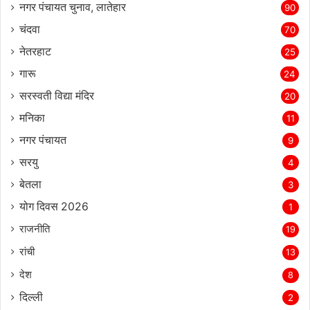
नगर पंचायत चुनाव, लातेहार
90
चंदवा
70
नेतरहाट
25
गारू
24
सरस्‍वती विद्या मंदिर
20
मनिका
11
नगर पंचायत
9
सरयु
4
बेतला
3
योग दिवस 2026
1
राजनीति
19
रांची
13
देश
8
दिल्‍ली
2