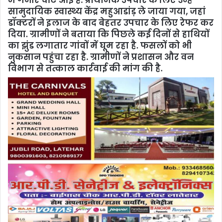
में गंभीर चोटें आई हैं. प्राथमिक उपचार के लिए उन्हें
सामुदायिक स्वास्थ्य केंद्र महुआडांड़ ले जाया गया, जहां
डॉक्टरों ने इलाज के बाद बेहतर उपचार के लिए रेफर कर
दिया. ग्रामीणों ने बताया कि पिछले कई दिनों से हाथियों
का झुंड लगातार गांवों में घूम रहा है. फसलों को भी
नुकसान पहुंचा रहा है. ग्रामीणों ने प्रशासन और वन
विभाग से तत्काल कार्रवाई की मांग की है.