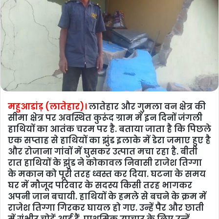
महुआडांड़ (लातेहार)।
लातेहार और गुमला वन क्षेत्र की
सीमा क्षेत्र पर अवस्थित कुरूंद ग्राम में इन दिनों जंगली
हाथियों का आतंक चरम पर है. बताया जाता है कि पिछले
एक सप्ताह से हाथियों का झुंड इलाके में डेरा जमाए हुए है
और रोजाना गांवों में घुसकर उत्पात मचा रहा है. बीती
रात हाथियों के झुंड ने कोकावल निवासी राजेश तिग्गा
के मकान को पूरी तरह ध्वस्त कर दिया. घटना के समय
घर में मौजूद परिवार के सदस्य किसी तरह भागकर
अपनी जान बचायी. हाथियों के हमले से बचने के क्रम में
राजेश तिग्गा गिरकर घायल हो गए. उन्हें पैर और छाती