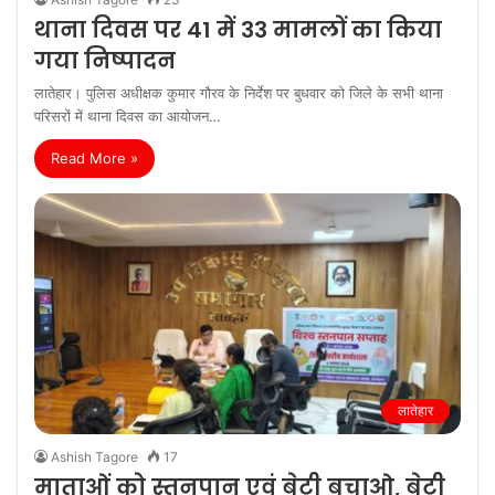
गया निष्‍पादन
लातेहार। पुलिस अधीक्षक कुमार गौरव के निर्देश पर बुधवार को जिले के सभी थाना
परिसरों में थाना दिवस का आयोजन…
Read More »
लातेहार
Ashish Tagore
17
माताओं को स्तनपान एवं बेटी बचाओ, बेटी
पढ़ाओ के महत्व को बताएं: डीडीसी