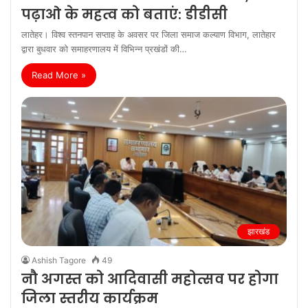
लातेहर। विश्व स्तनपान सप्ताह के अवसर पर जिला समाज कल्याण विभाग, लातेहार
द्वारा बुधवार को समाहरणालय में विभिन्न प्रखंडों की…
Read More »
झारखंड
Ashish Tagore
49
नौ अगस्त को आदिवासी महोत्सव पर होगा
जिला स्तरीय कार्यक्रम
लातेहार। आगामी नौ अगस्त को आदिवासी महोत्सव 2026 मनाया जायेगा. इसकी