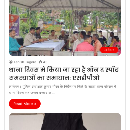
लातेहार
Ashish Tagore
43
थाना दिवस मे किया जा रहा हैै ऑन द स्‍पॉट
समस्‍याओं का समाधान: एसडीपीओ
लातेहार। पुलिस अधीक्षक कुमार गौरव के निर्देश पर जिले के चंदवा थाना परिसर में
थाना दिवस सह जनता दरबार का…
Read More »