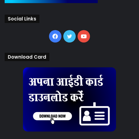
Social Links
Facebook
Twitter
YouTube
Download Card
Latest News