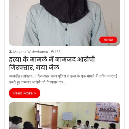
झारखंड
Mayank Wishwkarma
168
हत्या के मामले में नामजद आरोपी
गिरफ्तार, गया जेल
बरवाडीह (लातेहार)। छिपादोहर थाना पुलिस ने हत्या के एक मामले में त्वरित कार्रवाई
करते हुए नामजद आरोपी को गिरफ्तार कर…
Read More »