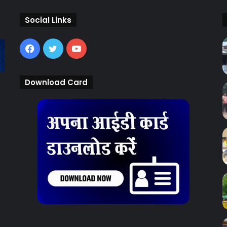
Social Links
Facebook
Twitter
YouTube
Download Card