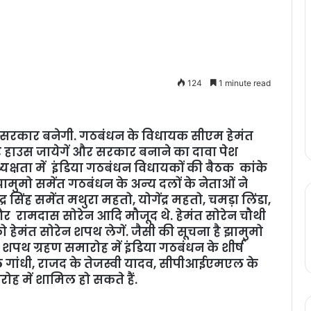
124
1 minute read
ी सरकार बनेगी. गठबंधन के विधायक सीएम हेमंत
वनर हाउस जायेगें और सरकार बनाने का दावा पेश
्यक्षता में इंडिया गठबंधन विधायकों की बैठक कांके
झामुमो समेंत गठबंधन के अन्‍य दलों के नेताओं ने
सिंह समेंत मथुरा महतो, योगेंद्र महतो, चमड़ा लिंडा,
र रामदास सोरेन आदि मौजूद थे. हेमंत सोरेन चौथी
 को हेमंत सोरेन शपथ लेगें. जैसी की सूचना है झामुमो
ें. शपथ ग्रहण समारोह में इंडिया गठबंधन के शीर्ष
ाहुल गांधी, राजद के तेजस्वी यादव, सीपीआईएमएल के
रोह में शामिल हो सकते हैं.