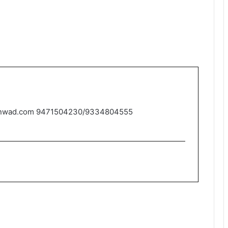
nwad.com 9471504230/9334804555