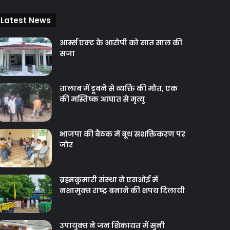
Latest News
आर्म्स एक्ट के आरोपी को सात साल की
सजा
तालाब में डूबने से व्यक्ति की मौत, एक
की मस्तिष्क आघात से मृत्यु
भाजपा की बैठक में बूथ सशक्तिकरण पर
जोर
ब्रह्मकुमारी संस्‍था ने एसओई में
नशामुक्‍त राष्‍ट्र बनाने की शपथ दिलायी
उपायुक्‍त ने जन शिकायत में सुनी