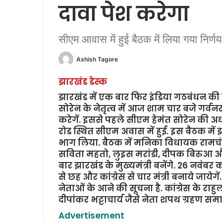
दावा पेश करेगा
सीएम आवास में हुई बैठक में लिया गया निर्णय
Ashish Tagore
झारखंड डेस्‍क
झारखंड में एक बार फिर इंडिया गठबंधन क
सोरेन के नेतृत्‍व में आज शाम चार बजे गर्
करेगें. इससे पहले सीएम हेमंत सोरेन की अध
रोड स्थित सीएम अवास में हुई. इस बैठक में 
भाग लिया. बैठक में मनिका विधायक रामचंद्र 
सविता महतो, लुइस मरांडी, दीपक बिरुआ औ
बार झारखंड के मुख्यमंत्री बनेंगे. 26 नवंंबर
से छह और कांग्रेस से चार मंत्री बनाये जायेग
नेताओं के आने की सूचना है. कांग्रेस के र
दीपांकर भट्टाचार्य जैसे नेता शपथ ग्रहण समा
Advertisement