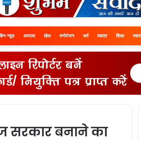
ेकिंग न्यूज़
अपराध
खेल
मनोरंजन
धर्म
व्यापार
शिक्षा
स्वास्
ज सरकार बनाने का