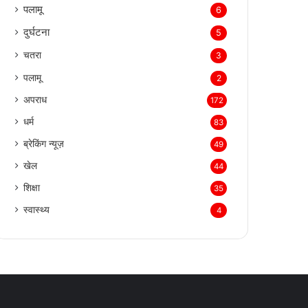
पलामू
6
दुर्घटना
5
चतरा
3
पलामू
2
अपराध
172
धर्म
83
ब्रेकिंग न्यूज़
49
खेल
44
शिक्षा
35
स्वास्थ्य
4