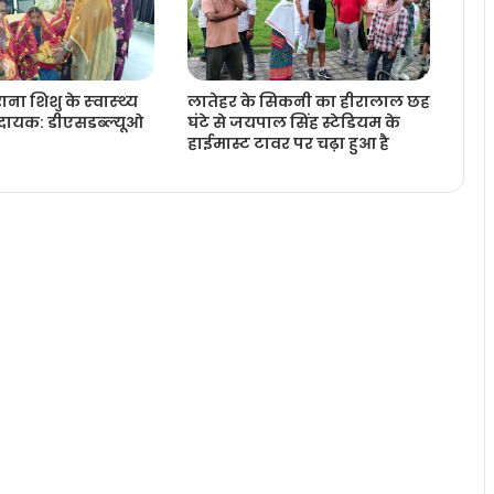
ा शिशु के स्‍वास्‍थ्‍य
लातेहर के सिकनी का हीरालाल छह
ायक: डीएसडब्‍ल्‍यूओ
घंटे से जयपाल सिंह स्टेडियम के
हाईमास्ट टावर पर चढ़ा हुआ है