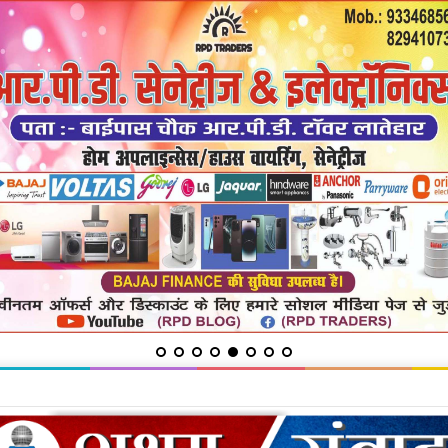
शिकायत में सुनी शिकायतें, समाधान का दिया भरोसा