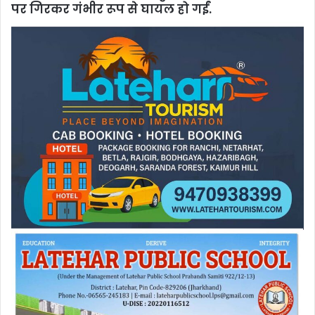
पर गिरकर गंभीर रूप से घायल हो गईं.