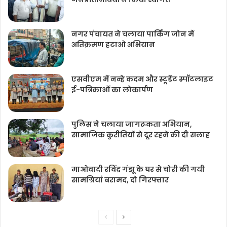
नगर पंचायत ने चलाया पार्किंग जोन में
अतिक्रमण हटाओ अभियान
एसवीएम में नन्हे कदम और स्टूडेंट स्पॉटलाइट
ई-पत्रिकाओं का लोकार्पण
पुलिस ने चलाया जागरूकता अभियान,
सामाजिक कुरीतियों से दूर रहने की दी सलाह
माओवादी रविंद्र गंझू के घर से चोरी की गयी
सामग्रियां बरामद, दो गिरफ्तार
Previous
Next