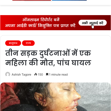
fo
बालुमाथ
राज्‍य
तीन सड़क दुर्घटनाओं में एक
महिला की मौत, पांच घायल
Ashish Tagore
150
1 minute read