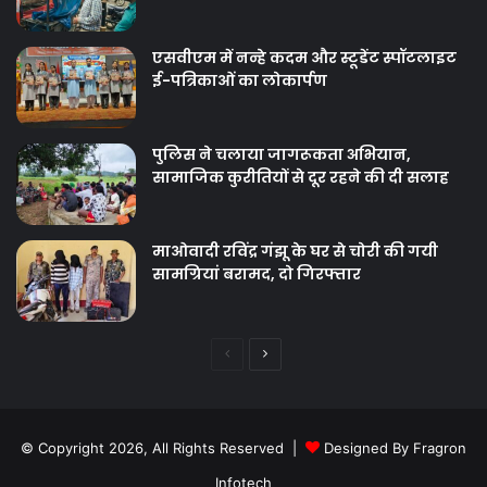
एसवीएम में नन्हे कदम और स्टूडेंट स्पॉटलाइट
ई-पत्रिकाओं का लोकार्पण
पुलिस ने चलाया जागरूकता अभियान,
सामाजिक कुरीतियों से दूर रहने की दी सलाह
माओवादी रविंद्र गंझू के घर से चोरी की गयी
सामग्रियां बरामद, दो गिरफ्तार
Previous
Next
page
page
© Copyright 2026, All Rights Reserved |
Designed By Fragron
Infotech