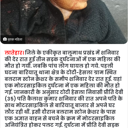
मृतक महिला
लातेहार।
जिले के एकीकृत बालूमाथ प्रखंड में शनिवार
की देर रात हुई तीन सड़क दुर्घटनाओं में एक महिला की
मौत हो गयी. जबकि पांच लोग घायल हो गये. पहली
घटना बारियातू थाना क्षेत्र के टोटी-हेसला ग्राम स्थित
बलराम स्टोन क्रेशर के समीप शनिवार देर रात हुई. यहां
एक मोटरसाइकिल दुर्घटना में एक महिला की मौत हो
गई. जानकारी के अनुसार टोटी हेसला निवासी प्रीति देवी
(35) पति कैलाश कुमार शनिवार की रात अपने पति के
साथ मोटरसाइकिल से बारियातू बाजार से अपने घर
लौट रही थीं. इसी दौरान बलराम स्टोन क्रेशर के पास
एक अज्ञात वाहन से बचने के क्रम में मोटरसाइकिल
अनियंत्रित होकर पलट गई. दुर्घटना में प्रीति देवी सड़क