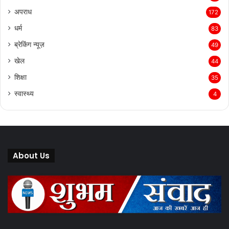
अपराध
172
धर्म
83
ब्रेकिंग न्यूज़
49
खेल
44
शिक्षा
35
स्वास्थ्य
4
About Us