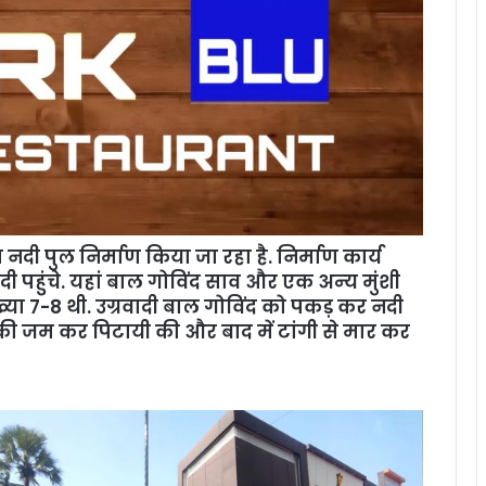
नदी पुल निर्माण किया जा रहा है. निर्माण कार्य
दी पहुंचे. यहां बाल गोविंद साव और एक अन्‍य मुंशी
ंख्‍या 7-8 थी. उग्रवादी बाल गोविंद को पकड़ कर नदी
उसकी जम कर पिटायी की और बाद में टांगी से मार कर