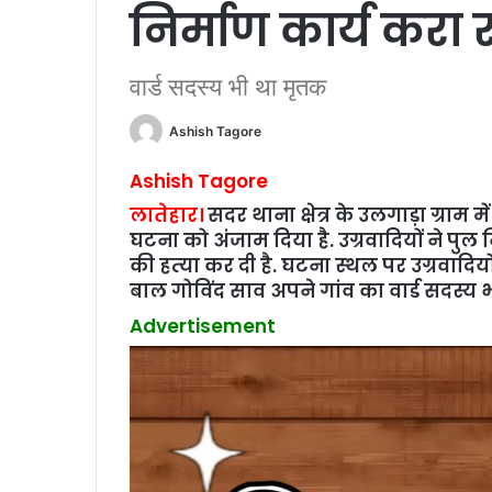
निर्माण कार्य करा रह
वार्ड सदस्‍य भी था मृतक
Ashish Tagore
Ashish Tagore
लातेहार।
सदर थाना क्षेत्र के उलगाड़ा ग्राम म
घटना को अंजाम दिया है. उग्रवादियों ने पुल 
की हत्‍या कर दी है. घटना स्‍थल पर उग्रवादिय
बाल गोविंद साव अपने गांव का वार्ड सदस्‍य भ
Advertisement