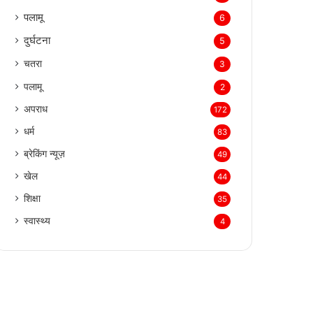
पलामू
6
दुर्घटना
5
चतरा
3
पलामू
2
अपराध
172
धर्म
83
ब्रेकिंग न्यूज़
49
खेल
44
शिक्षा
35
स्वास्थ्य
4