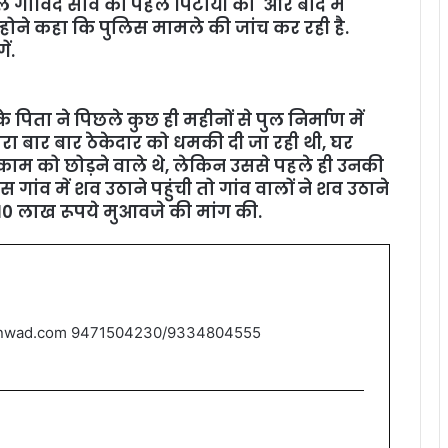
बाल गोविंद साव की पहले पिटायी की और बाद में
्‍होने कहा कि पुलिस मामले की जांच कर रही है.
ें.
 पिता ने पिछले कुछ ही महीनों से पुल निर्माण में
 द्वारा बार बार ठेकेदार को धमकी दी जा रही थी, घर
 काम को छोड़ने वाले थे, लेकिन उससे पहले ही उनकी
 गांव में शव उठाने पहुंची तो गांव वालों ने शव उठाने
 10 लाख रूपये मुआवजे की मांग की.
nwad.com 9471504230/9334804555