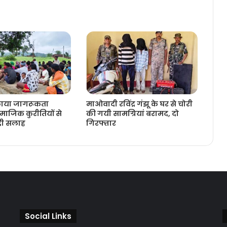
लाया जागरूकता
माओवादी रविंद्र गंझू के घर से चोरी
ाजिक कुरीतियों से
की गयी सामग्रियां बरामद, दो
 दी सलाह
गिरफ्तार
Social Links