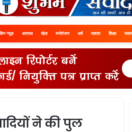
ेकिंग न्यूज़
अपराध
खेल
मनोरंजन
धर्म
व्यापार
शिक्षा
स्वास्
ादियों ने की पुल