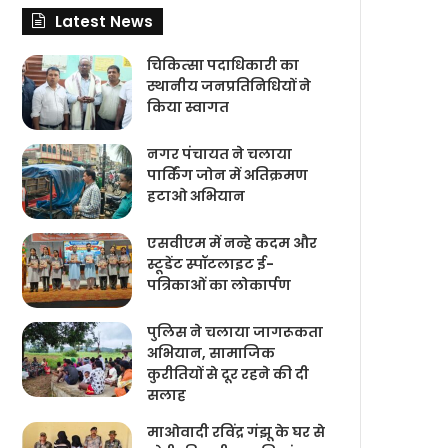
Latest News
चिकित्‍सा पदाधिकारी का
स्थानीय जनप्रतिनिधियों ने
किया स्वागत
नगर पंचायत ने चलाया
पार्किंग जोन में अतिक्रमण
हटाओ अभियान
एसवीएम में नन्हे कदम और
स्टूडेंट स्पॉटलाइट ई-
पत्रिकाओं का लोकार्पण
पुलिस ने चलाया जागरूकता
अभियान, सामाजिक
कुरीतियों से दूर रहने की दी
सलाह
माओवादी रविंद्र गंझू के घर से