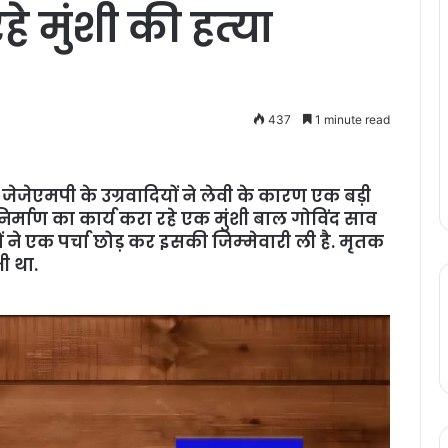
े मुंशी की हत्‍या
437
1 minute read
ें जेजेएमपी के उग्रवादियों ने लेवी के कारण एक बड़ी
निर्माण का कार्य करा रहे एक मुंशी बाल गोविंद साव
ों ने एक पर्चा छोड़ कर इसकी जिम्‍मेवारी ली है. मृतक
ी था.