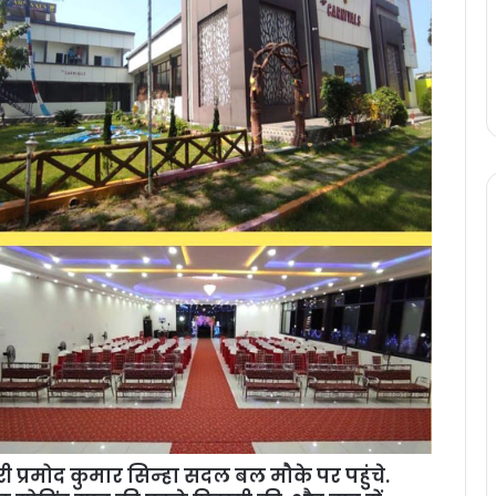
प्रमोद कुमार सिन्‍हा सदल बल मौके पर पहुंचे.