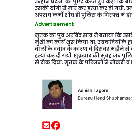
उन्‍होने घटना की पुष्टि करते हुए कहा कि 
उसकी टांगी से मार कर हत्‍या कर दी गयी. उन
अपराध कर्मी शीघ्र ही पुलिस के गिरफ्त में होग
Advertisement
मृतक का पुत्र अरविंद साव ने बताया कि उसके
मुंशी का कार्य शुरू किया था. उग्रवादियों के
वालों के दवाब के कारण वे दिसंबर महीने से
हत्‍या कर दी गयी. शुक्रवार की सुबह जब पुलिस
से रोक दिया. मृतक के परिजनों ने नौकरी व
Ashish Tagore
Bureau Head Shubhamsa