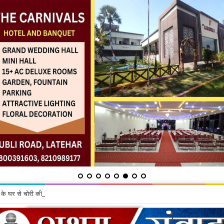
ू के घर से चोरी की गयी सामग्रियां बरामद, दो गिरफ्तार