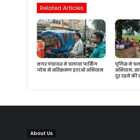
Related Articles
नगर पंचायत ने चलाया पार्किंग
पुलिस ने च
जोन में अतिक्रमण हटाओ अभियान
अभियान, साम
दूर रहने की
About Us