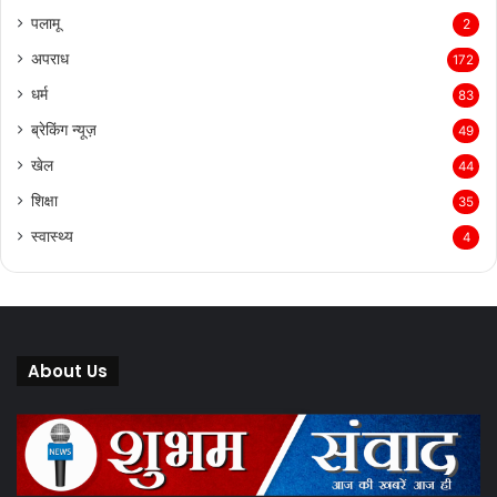
पलामू
2
अपराध
172
धर्म
83
ब्रेकिंग न्यूज़
49
खेल
44
शिक्षा
35
स्वास्थ्य
4
About Us