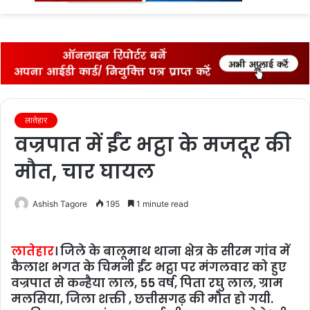
fo
लातेहार
वज्रपात में ईंट भट्ठा के मजदूर की
मौत, चार घायल
Ashish Tagore
195
1 minute read
लातेहार
। जिले के बालूमाथ थाना क्षेत्र के सीरम गांव में
कैलाश भगत के चिमनी ईंट भट्ठा पर मंगलवार को हुए
वज्रपात से कन्हैया लाल, 55 वर्ष, पिता रघु लाल, ग्राम
मलसिया, जिला शक्ती , छत्तीसगढ़ की मौत हो गयी.