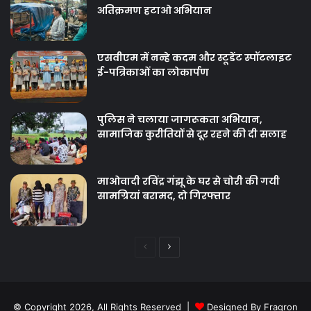
अतिक्रमण हटाओ अभियान
एसवीएम में नन्हे कदम और स्टूडेंट स्पॉटलाइट
ई-पत्रिकाओं का लोकार्पण
पुलिस ने चलाया जागरूकता अभियान,
सामाजिक कुरीतियों से दूर रहने की दी सलाह
माओवादी रविंद्र गंझू के घर से चोरी की गयी
सामग्रियां बरामद, दो गिरफ्तार
Previous
Next
page
page
© Copyright 2026, All Rights Reserved |
Designed By Fragron