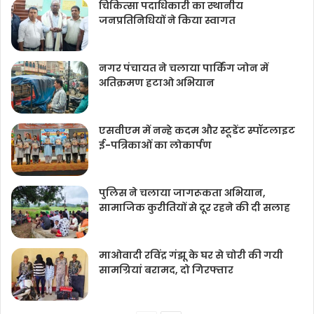
चिकित्‍सा पदाधिकारी का स्थानीय
जनप्रतिनिधियों ने किया स्वागत
नगर पंचायत ने चलाया पार्किंग जोन में
अतिक्रमण हटाओ अभियान
एसवीएम में नन्हे कदम और स्टूडेंट स्पॉटलाइट
ई-पत्रिकाओं का लोकार्पण
पुलिस ने चलाया जागरूकता अभियान,
सामाजिक कुरीतियों से दूर रहने की दी सलाह
माओवादी रविंद्र गंझू के घर से चोरी की गयी
सामग्रियां बरामद, दो गिरफ्तार