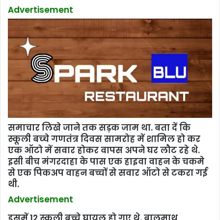
Advertisement
समाचार लिखे जाने तक सड़क जाम था. बता दें कि
स्‍कूली बच्‍चे गणतंत्र दिवस सामरोह में शामिल हो कर
एक ऑटो में सवार होकर वापस अपने घर लौट रहे थे.
इसी बीच मंगरदाहा के पास एक हाइवा वाहन के चकमे
से एक पिकअप वाहन बच्चों से सवार ऑटो से टकरा गई
थी.
Advertisement
इसमें 12 स्कूली बच्चे घायल हो गए थे. बालुमाथ