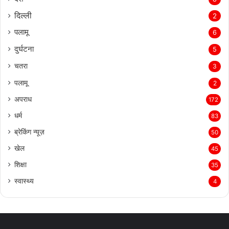
दिल्‍ली
2
पलामू
6
दुर्घटना
5
चतरा
3
पलामू
2
अपराध
172
धर्म
83
ब्रेकिंग न्यूज़
50
खेल
45
शिक्षा
35
स्वास्थ्य
4