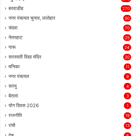
बरवाडीह
270
नगर पंचायत चुनाव, लातेहार
90
चंदवा
70
नेतरहाट
25
गारू
24
सरस्‍वती विद्या मंदिर
20
मनिका
11
नगर पंचायत
9
सरयु
4
बेतला
3
योग दिवस 2026
1
राजनीति
19
रांची
13
देश
8