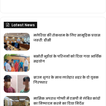
Latest News
मलेरिया की रोकथाम के लिए सामूहिक प्रयास
जरूरी: डीसी
बखोरी भुईयां के परिजनों को दिया गया आर्थिक
सहयोग
ब्राउन शुगर के साथ लातेहार शहर के दो युवक
गिरफ्तार
मासिक अपराध गोष्‍ठी में एसपी ने लंंबित कांडों
का निष्‍पादन करने का दिया निर्देश