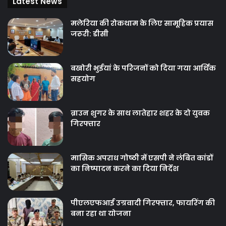
Latest News
मलेरिया की रोकथाम के लिए सामूहिक प्रयास
जरूरी: डीसी
बखोरी भुईयां के परिजनों को दिया गया आर्थिक
सहयोग
ब्राउन शुगर के साथ लातेहार शहर के दो युवक
गिरफ्तार
मासिक अपराध गोष्‍ठी में एसपी ने लंंबित कांडों
का निष्‍पादन करने का दिया निर्देश
पीएलएफआई उग्रवादी गिरफ्तार, फायरिंग की
बना रहा था योजना