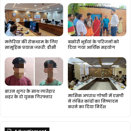
मलेरिया की रोकथाम के लिए
बखोरी भुईयां के परिजनों को
सामूहिक प्रयास जरूरी: डीसी
दिया गया आर्थिक सहयोग
ब्राउन शुगर के साथ लातेहार
मासिक अपराध गोष्‍ठी में एसपी
शहर के दो युवक गिरफ्तार
ने लंंबित कांडों का निष्‍पादन
करने का दिया निर्देश