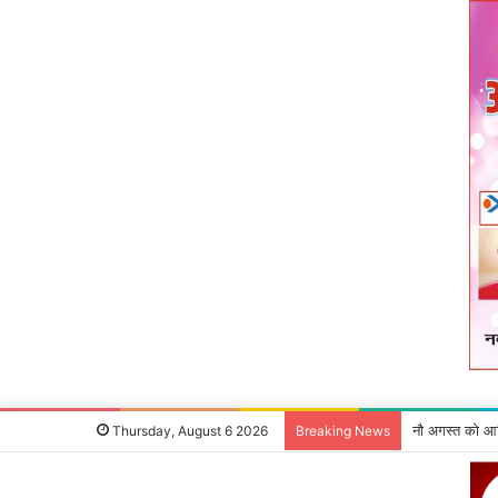
देवघर के लिए 70
Thursday, August 6 2026
Breaking News