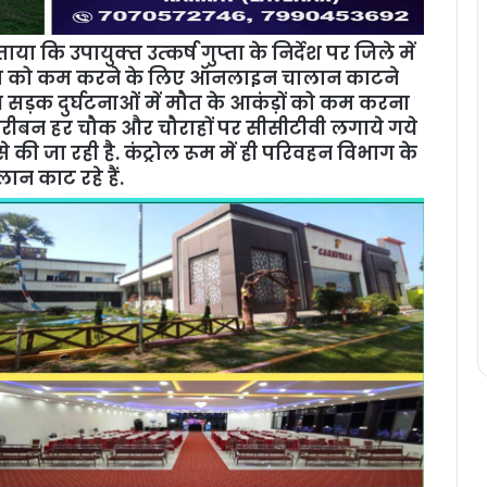
 उपायुक्‍त उत्‍कर्ष गुप्‍ता के निर्देश पर जिले में
क्षति को कम करने के लिए ऑनलाइन चालान काटने
य सड़क दुर्घटनाओं में मौत के आकंड़ों को कम करना
 तकरीबन हर चौक और चौराहों पर सीसीटीवी लगाये गये
 की जा रही है. कंट्रोल रूम में ही परिवहन विभाग के
न काट रहे हैं.