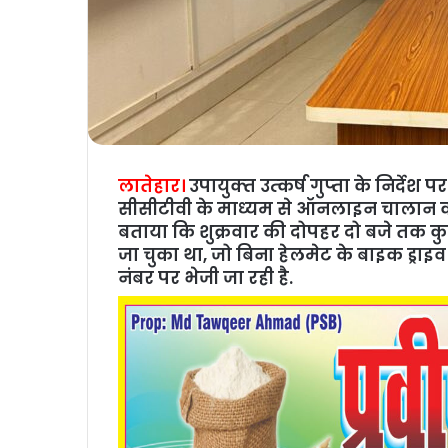
लातेहार।
उपायुक्‍त उत्‍कर्ष गुप्‍ता के निर्द
सीसीटीवी के माध्‍यम से ऑनलाइन चालान काट
बताया कि शुक्रवार की दोपहर दो बजे तक क
जा चुका था, जो बिना हेलमेट के बाइक ड्राइ
नंबर पर भेजी जा रही है.