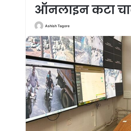
ऑनलाइन कटा च
Ashish Tagore