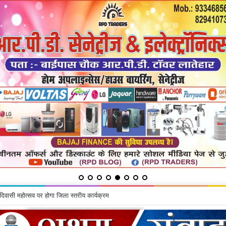
 कांवरियों का जत्था रवाना