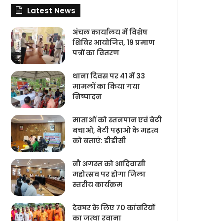
Latest News
अंचल कार्यालय में विशेष
शिविर आयोजित, 19 प्रमाण
पत्रों का वितरण
थाना दिवस पर 41 में 33
मामलों का किया गया
निष्‍पादन
माताओं को स्तनपान एवं बेटी
बचाओ, बेटी पढ़ाओ के महत्व
को बताएं: डीडीसी
नौ अगस्त को आदिवासी
महोत्सव पर होगा जिला
स्तरीय कार्यक्रम
देवघर के लिए 70 कांवरियों
का जत्था रवाना