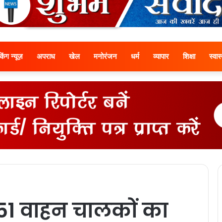
ेकिंग न्यूज़
अपराध
खेल
मनोरंजन
धर्म
व्यापार
शिक्षा
स्वास्
51 वाहन चालकों का