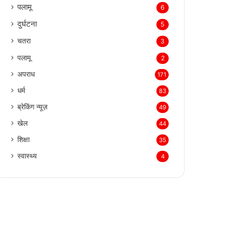
पलामू
6
दुर्घटना
5
चतरा
3
पलामू
2
अपराध
171
धर्म
83
ब्रेकिंग न्यूज़
49
खेल
44
शिक्षा
35
स्वास्थ्य
4