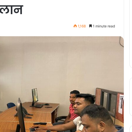
ालान
1,168
1 minute read