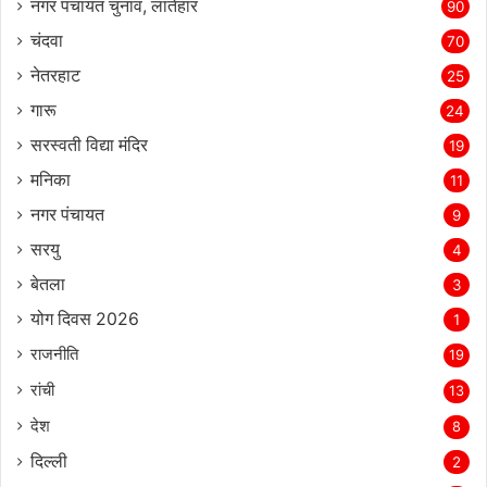
नगर पंचायत चुनाव, लातेहार
90
चंदवा
70
नेतरहाट
25
गारू
24
सरस्‍वती विद्या मंदिर
19
मनिका
11
नगर पंचायत
9
सरयु
4
बेतला
3
योग दिवस 2026
1
राजनीति
19
रांची
13
देश
8
दिल्‍ली
2