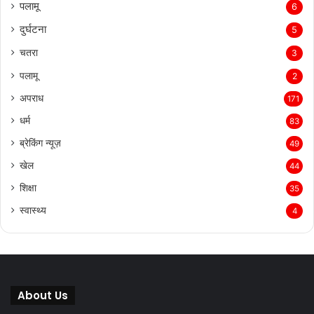
पलामू
6
दुर्घटना
5
चतरा
3
पलामू
2
अपराध
171
धर्म
83
ब्रेकिंग न्यूज़
49
खेल
44
शिक्षा
35
स्वास्थ्य
4
About Us