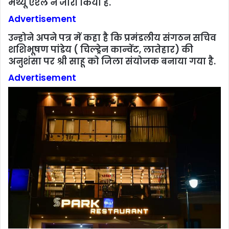
मैथ्‍यू ऐश्‍ले ने जारी किया है.
Advertisement
उन्‍होने अपने पत्र में कहा है कि प्रमंडलीय संगठन सचिव
शशिभूषण पांडेय ( चिल्‍ड्रेन कान्‍वेंट, लातेहार) की
अनुशंसा पर श्री साहू को जिला संयोजक बनाया गया है.
Advertisement