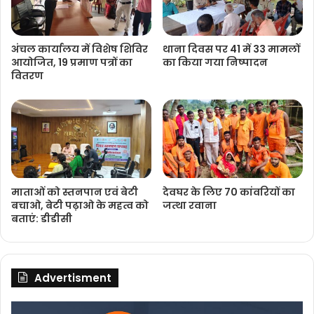
अंचल कार्यालय में विशेष शिविर
थाना दिवस पर 41 में 33 मामलों
आयोजित, 19 प्रमाण पत्रों का
का किया गया निष्‍पादन
वितरण
माताओं को स्तनपान एवं बेटी
देवघर के लिए 70 कांवरियों का
बचाओ, बेटी पढ़ाओ के महत्व को
जत्था रवाना
बताएं: डीडीसी
Advertisment