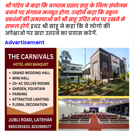
श्री पांडेय ने कहा कि बलराम प्रसाद साहु के जिला संयोजक
बनने पर संगठन मजबूत होगा. उन्‍होने कहा कि स्‍कूल
प्रबधंनों की समस्‍याओ को श्री साहू उचित मंच पर रखने मे
सफल होगें.
इधर श्री साहू ने कहा कि वे लोगो की
अपेक्षाओ पर खरा उतरने का प्रयास करेगें.
Advertisement