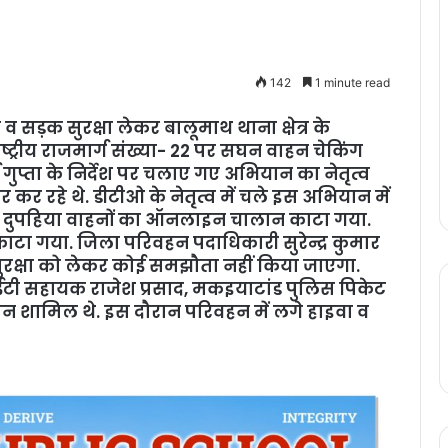
142
1 minute read
 सड़क सुरक्षा लेकर बालूमाथ थाना क्षेत्र के
ट्रीय राजमार्ग संख्या- 22 पर सघन वाहन चेकिंग
गुप्ता के निर्देश पर चलाए गए अभियान का नेतृत्व
र कर रहे थे. डीटीओ के नेतृत्व में चले इस अभियान में
और दुपहिया वाहनों का ऑनलाइन चालान काटा गया.
ा गया. जिला परिवहन पदाधिकारी सुरेन्द्र कुमार
ुरक्षा को लेकर कोई समझौता नहीं किया जाएगा.
ी सहायक राजेश प्रसाद, मकइयाटांड पुलिस पिकेट
न शामिल थे. इस दौरान परिवहन में लगे हाइवा व