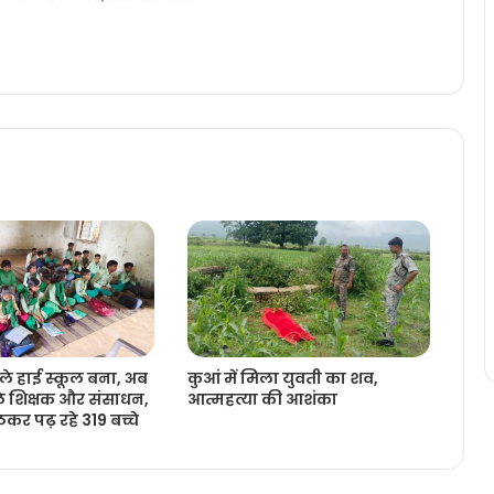
े हाई स्कूल बना, अब
कुआं में मिला युवती का शव,
े शिक्षक और संसाधन,
आत्महत्या की आशंका
र पढ़ रहे 319 बच्चे