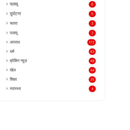
पलामू
6
दुर्घटना
5
चतरा
3
पलामू
2
अपराध
172
धर्म
83
ब्रेकिंग न्यूज़
49
खेल
44
शिक्षा
35
स्वास्थ्य
4