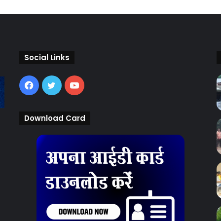
Social Links
Facebook
Twitter
YouTube
Download Card