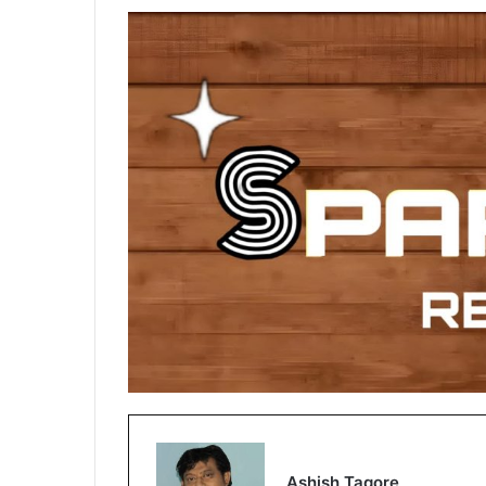
Ashish Tagore