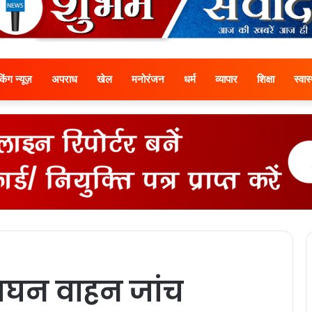
ेकिंग न्यूज़
अपराध
खेल
मनोरंजन
धर्म
व्यापार
शिक्षा
स्वास्
सघन वाहन जांच