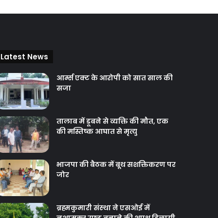
Latest News
आर्म्स एक्ट के आरोपी को सात साल की
सजा
तालाब में डूबने से व्यक्ति की मौत, एक
की मस्तिष्क आघात से मृत्यु
भाजपा की बैठक में बूथ सशक्तिकरण पर
जोर
ब्रह्मकुमारी संस्‍था ने एसओई में
नशामुक्‍त राष्‍ट्र बनाने की शपथ दिलायी