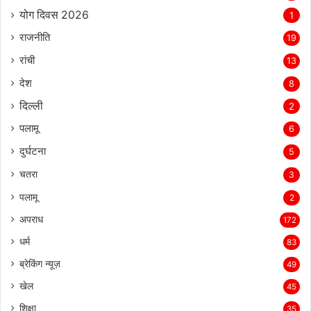
योग दिवस 2026
1
राजनीति
19
रांची
13
देश
8
दिल्‍ली
2
पलामू
6
दुर्घटना
5
चतरा
3
पलामू
2
अपराध
172
धर्म
83
ब्रेकिंग न्यूज़
49
खेल
45
शिक्षा
35