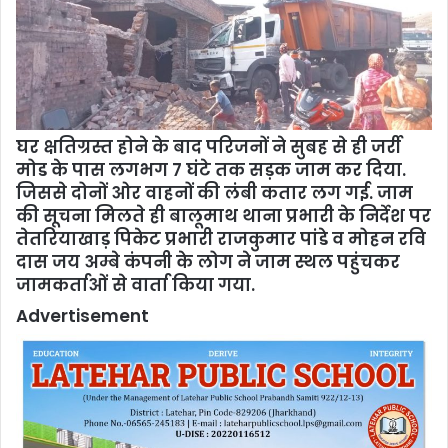
घर क्षतिग्रस्त होने के बाद परिजनों ने सुबह से ही जर्री
मोड के पास लगभग 7 घंटे तक सड़क जाम कर दिया.
जिससे दोनों ओर वाहनों की लंबी कतार लग गई. जाम
की सूचना मिलते ही बालूमाथ थाना प्रभारी के निर्देश पर
तेतरियाखाड़ पिकेट प्रभारी राजकुमार पांडे व मोहन रवि
दास जय अम्बे कंपनी के लोग ने जाम स्थल पहुंचकर
जामकर्ताओं से वार्ता किया गया.
Advertisement