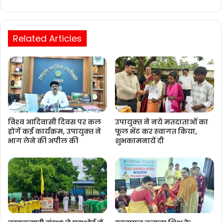
Website
Related Articles
विश्‍व आदिवासी दिवस पर कल
उपायुक्‍त ने नये मतदाताओंं का
होगें कई कार्यक्रम, उपायुक्‍त ने
फूल भेंट कर स्‍वागत किया,
भाग लेने की अपील की
शुभकामनायें दी