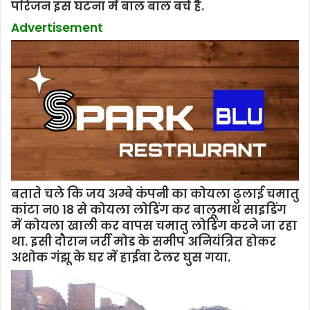
परिजन इस घटना में बाल बाल बचे है.
Advertisement
बताते चले कि जय अम्बे कंपनी का कोयला ढुलाई चमातु
कांटा न० 18 से कोयला लोडिंग कर बालूमाथ साइडिंग
में कोयला खाली कर वापस चमातु लोडिंग करने जा रहा
था. इसी दौरान जर्री मोड के समीप अनियंत्रित होकर
अशोक गंझू के घर में हाईवा टेलर घुस गया.