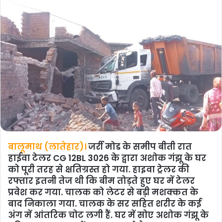
बालूमाथ (लातेहार)।
जर्री मोड के समीप बीती रात
हाईवा टेलर CG 12BL 3026 के द्वारा अशोक गंझू के घर
को पूरी तरह से क्षतिग्रस्त हो गया. हाइवा ट्रेलर की
रफ्तार इतनी तेज थी कि बीम तोड़ते हुए घर में टेलर
प्रवेश कर गया. चालक को लेटर से बड़ी मशक्कत के
बाद निकाला गया. चालक के सर सहित शरीर के कई
अंग में आंतरिक चोट लगी हैं. घर में सोए अशोक गंझू के