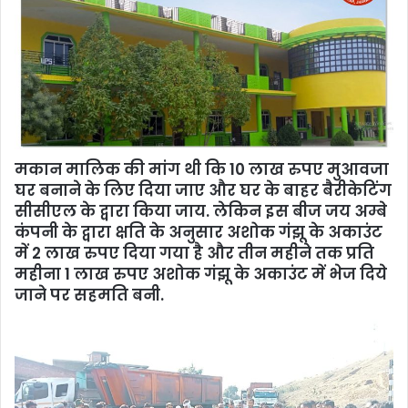
मकान मालिक की मांग थी कि 10 लाख रुपए मुआवजा
घर बनाने के लिए दिया जाए और घर के बाहर बैरीकेटिंग
सीसीएल के द्वारा किया जाय. लेकिन इस बीज जय अम्बे
कंपनी के द्वारा क्षति के अनुसार अशोक गंझू के अकाउंट
में 2 लाख रुपए दिया गया है और तीन महीने तक प्रति
महीना 1 लाख रुपए अशोक गंझू के अकाउंट में भेज दिये
जाने पर सहमति बनी.