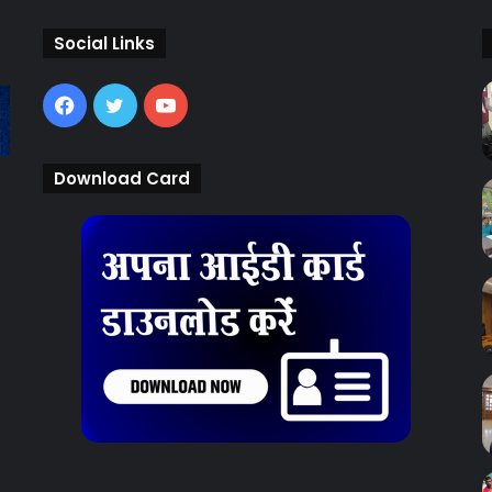
Social Links
Facebook
Twitter
YouTube
Download Card