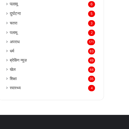
पलामू
6
दुर्घटना
5
चतरा
3
पलामू
2
अपराध
171
धर्म
83
ब्रेकिंग न्यूज़
49
खेल
44
शिक्षा
35
स्वास्थ्य
4