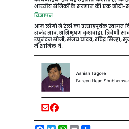
भारतीय सैनिकों के सम्मान की एक छोटी-सी 
विज्ञापन
आम लोगों ने रैली का उत्साहपूर्वक स्वाग
राजेंद्र साव, शशिभूषण कुशवाहा, त्रिवेणी सा
रघुनंदन सोनी, संजय यादव, रविंद्र सिन्हा, 
में शामिल थे.
Ashish Tagore
Bureau Head Shubhamsa