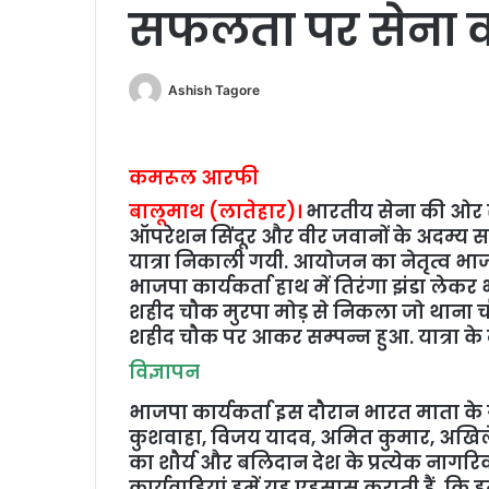
सफलता पर सेना 
Ashish Tagore
कमरूल आरफी
बालूमाथ (लातेहार)।
भारतीय सेना की ओर स
ऑपरेशन सिंदूर और वीर जवानों के अदम्य सा
यात्रा निकाली गयी. आयोजन का नेतृत्व भाजप
भाजपा कार्यकर्ता हाथ में तिरंगा झंडा लेकर 
शहीद चौक मुरपा मोड़ से निकला जो थाना चौक, 
शहीद चौक पर आकर सम्पन्न हुआ. यात्रा के द
विज्ञापन
भाजपा कार्यकर्ता इस दौरान भारत माता के ग
कुशवाहा, विजय यादव, अमित कुमार, अखिले
का शौर्य और बलिदान देश के प्रत्येक नागरिक
कार्यवाहियां हमें यह एहसास कराती हैं, कि हमार