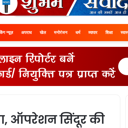
ेकिंग न्यूज़
अपराध
खेल
मनोरंजन
धर्म
व्यापार
शिक्षा
स्वास्
रा, ऑपरेशन सिंदूर की