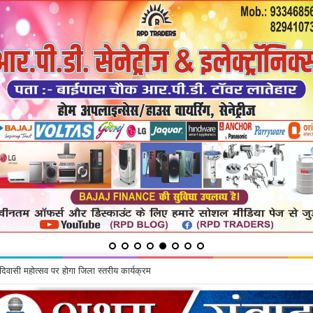
 कांवरियों का जत्था रवाना