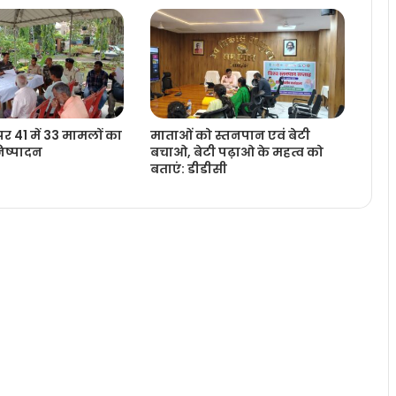
र 41 में 33 मामलों का
माताओं को स्तनपान एवं बेटी
ष्‍पादन
बचाओ, बेटी पढ़ाओ के महत्व को
बताएं: डीडीसी