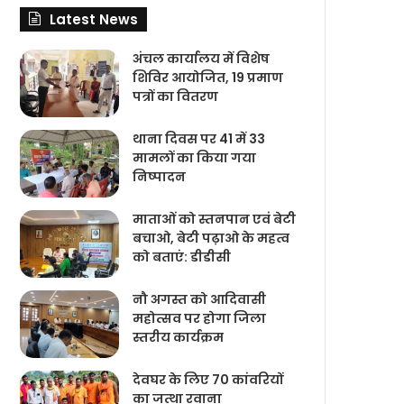
Latest News
अंचल कार्यालय में विशेष
शिविर आयोजित, 19 प्रमाण
पत्रों का वितरण
थाना दिवस पर 41 में 33
मामलों का किया गया
निष्‍पादन
माताओं को स्तनपान एवं बेटी
बचाओ, बेटी पढ़ाओ के महत्व
को बताएं: डीडीसी
नौ अगस्त को आदिवासी
महोत्सव पर होगा जिला
स्तरीय कार्यक्रम
देवघर के लिए 70 कांवरियों
का जत्था रवाना