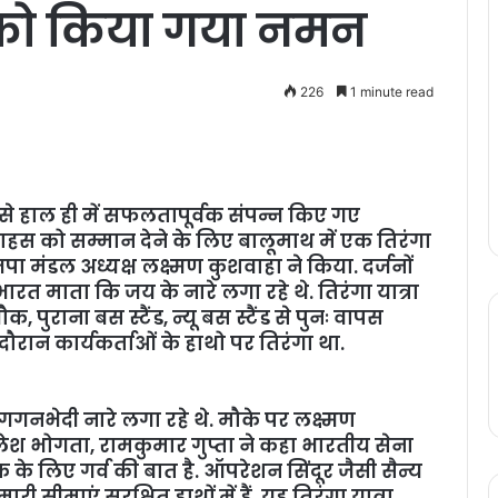
को किया गया नमन
226
1 minute read
े हाल ही में सफलतापूर्वक संपन्न किए गए
हस को सम्मान देने के लिए बालूमाथ में एक तिरंगा
ा मंडल अध्यक्ष लक्ष्मण कुशवाहा ने किया. दर्जनों
भारत माता कि जय के नारे लगा रहे थे. तिरंगा यात्रा
पुराना बस स्टैंड, न्यू बस स्टैंड से पुनः वापस
ौरान कार्यकर्ताओं के हाथो पर तिरंगा था.
गनभेदी नारे लगा रहे थे. मौके पर लक्ष्मण
श भोगता, रामकुमार गुप्ता ने कहा भारतीय सेना
 के लिए गर्व की बात है. ऑपरेशन सिंदूर जैसी सैन्य
ी सीमाएं सुरक्षित हाथों में हैं. यह तिरंगा यात्रा