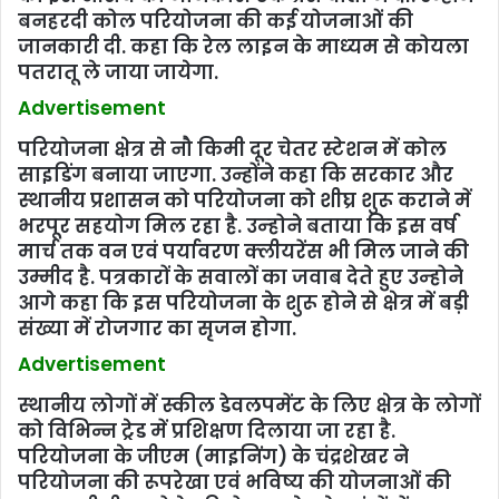
बनहरदी कोल परियोजना की कई योजनाओं की
जानकारी दी. कहा कि रेल लाइन के माध्‍यम से कोयला
पतरातू ले जाया जायेगा.
Advertisement
परियोजना क्षेत्र से नौ किमी दूर चेतर स्टेशन में कोल
साइडिंग बनाया जाएगा. उन्होंने कहा कि सरकार और
स्‍थानीय प्रशासन को परियोजना को शीघ्र शुरू कराने में
भरपूर सहयोग मिल रहा है. उन्‍होने बताया कि इस वर्ष
मार्च तक वन एवं पर्यावरण क्लीयरेंस भी मिल जाने की
उम्मीद है. पत्रकारों के सवालों का जवाब देते हुए उन्‍होने
आगे कहा कि इस परियोजना के शुरू होने से क्षेत्र में बड़ी
संख्या में रोजगार का सृजन होगा.
Advertisement
स्‍थानीय लोगों में स्‍कील डेवलपमेंट के लिए क्षेत्र के लोगों
को विभिन्न ट्रेड में प्रशिक्षण दिलाया जा रहा है.
परियोजना के जीएम (माइनिंग) के चंद्रशेखर ने
परियोजना की रूपरेखा एवं भविष्य की योजनाओं की