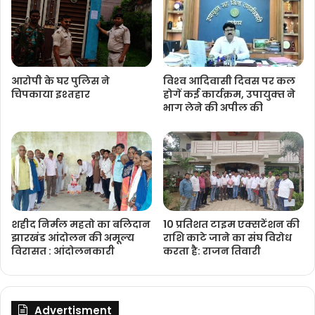
आरोपी के घर पुलिस ने
विश्‍व आदिवासी दिवस पर कल
चिपकाया इश्तहार
होगें कई कार्यक्रम, उपायुक्‍त ने
भाग लेने की अपील की
शहीद निर्मल महतो का बलिदान
10 प्रतिशत टाइम एक्सटेंशन की
झारखंड आंदोलन की अमूल्य
राशि काटे जाने का संघ विरोध
विरासत : आंदोलनकारी
करता है: राजन तिवारी
Advertisment