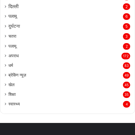
दिल्‍ली
2
पलामू
6
दुर्घटना
5
चतरा
3
पलामू
2
अपराध
172
धर्म
83
ब्रेकिंग न्यूज़
49
खेल
45
शिक्षा
35
स्वास्थ्य
4