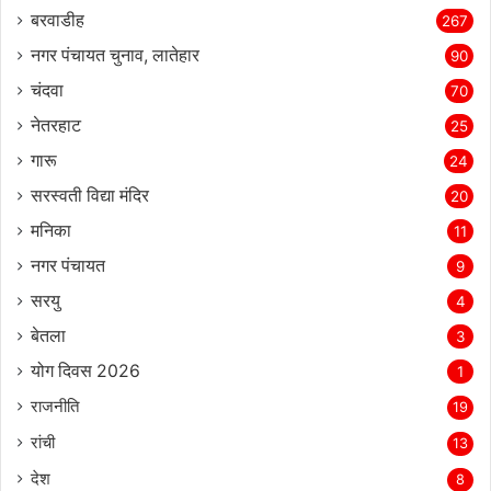
बरवाडीह
267
नगर पंचायत चुनाव, लातेहार
90
चंदवा
70
नेतरहाट
25
गारू
24
सरस्‍वती विद्या मंदिर
20
मनिका
11
नगर पंचायत
9
सरयु
4
बेतला
3
योग दिवस 2026
1
राजनीति
19
रांची
13
देश
8