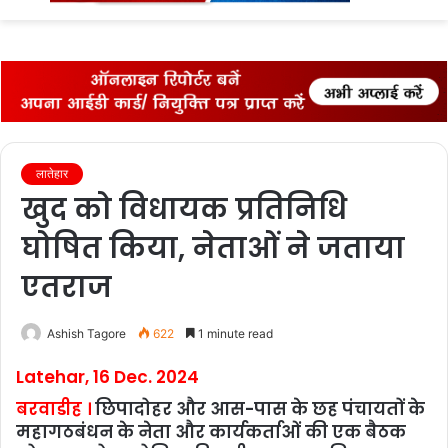
fo
लातेहार
खुद को विधायक प्रतिनिधि
घोषित किया, नेताओं ने जताया
एतराज
Ashish Tagore
622
1 minute read
Latehar, 16 Dec. 2024
बरवाडीह ।
छिपादोहर और आस-पास के छह पंचायतों के
महागठबंधन के नेता और कार्यकर्ताओं की एक बैठक