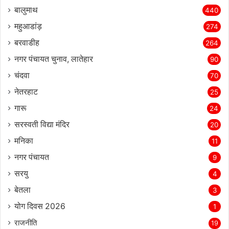
बालुमाथ
440
महुआडांड़
274
बरवाडीह
264
नगर पंचायत चुनाव, लातेहार
90
चंदवा
70
नेतरहाट
25
गारू
24
सरस्‍वती विद्या मंदिर
20
मनिका
11
नगर पंचायत
9
सरयु
4
बेतला
3
योग दिवस 2026
1
राजनीति
19