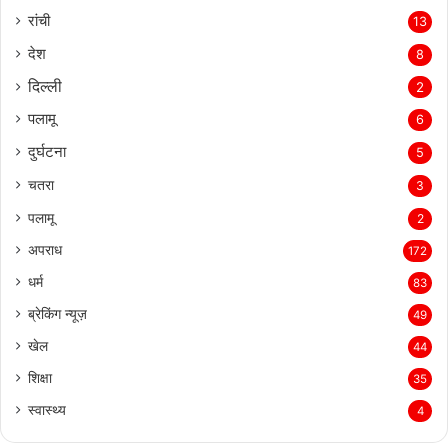
रांची
13
देश
8
दिल्‍ली
2
पलामू
6
दुर्घटना
5
चतरा
3
पलामू
2
अपराध
172
धर्म
83
ब्रेकिंग न्यूज़
49
खेल
44
शिक्षा
35
स्वास्थ्य
4