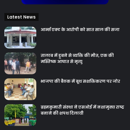
Latest News
आर्म्स एक्ट के आरोपी को सात साल की सजा
तालाब में डूबने से व्यक्ति की मौत, एक की
मस्तिष्क आघात से मृत्यु
भाजपा की बैठक में बूथ सशक्तिकरण पर जोर
ब्रह्मकुमारी संस्‍था ने एसओई में नशामुक्‍त राष्‍ट्र
बनाने की शपथ दिलायी