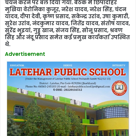
चयन करने पर बल दिया गया. बैठक में छिपादोहर
मुखिया वेरोनिका कुजूर, नरेश यादव, नरेश सिंह, चंदन
यादव, दीपा देवी, कृष्ण प्रसाद, सकेन्द्र उरांव, उषा कुमारी,
सुरेश उरांव, नंदकुमार यादव, जितेंद्र यादव, संतोष यादव,
सुरेंद्र भुइयां, गुड्डू खान, संजय सिंह, सोनू प्रसाद, श्रवण
सिंह और नंदू प्रसाद समेत कई प्रमुख कार्यकर्ता उपस्थित
थे.
Advertisement