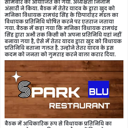
सोमवार को आयोजित की गयी. अध्यक्षता निजाम
अंसारी ने किया. बैठक में तेतेर यादव के द्वारा खुद को
मनिका विधायक रामचंद्र सिंह के छिपादोहर मंडल का
विधायक प्रतिनिध‍ि घोषित करने पर एतराज जताया
गया. बैठक में कहा गया कि मनिका विधायक रामचंद्र
सिंह द्वारा अभी तक किसी को अपना प्रतिनिधि यहां नहीं
बनाया गया है, ऐसे में तेतर यादव द्वारा खुद को विधायक
प्रतिनिधि बताना गलत है. उन्‍होने तेतर यादव के इस
कदम को जनता को गुमराह करने वाला करार दिया.
बैठक में अधिकारिक रूप से विधायक प्रतिनिधि का