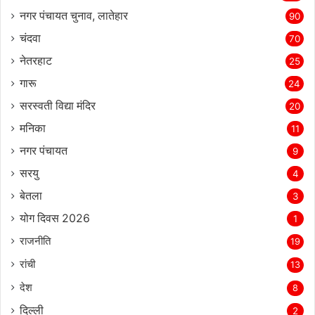
नगर पंचायत चुनाव, लातेहार
90
चंदवा
70
नेतरहाट
25
गारू
24
सरस्‍वती विद्या मंदिर
20
मनिका
11
नगर पंचायत
9
सरयु
4
बेतला
3
योग दिवस 2026
1
राजनीति
19
रांची
13
देश
8
दिल्‍ली
2