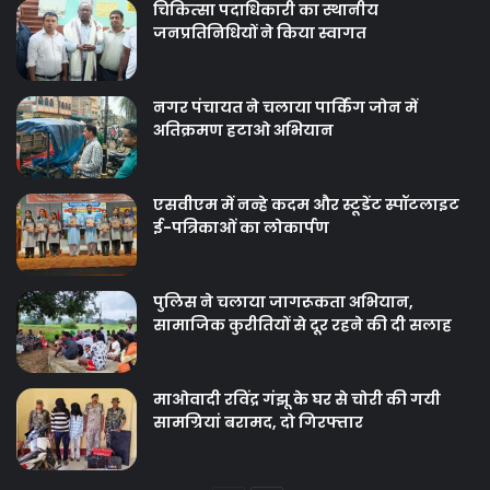
चिकित्‍सा पदाधिकारी का स्थानीय
जनप्रतिनिधियों ने किया स्वागत
नगर पंचायत ने चलाया पार्किंग जोन में
अतिक्रमण हटाओ अभियान
एसवीएम में नन्हे कदम और स्टूडेंट स्पॉटलाइट
ई-पत्रिकाओं का लोकार्पण
पुलिस ने चलाया जागरूकता अभियान,
सामाजिक कुरीतियों से दूर रहने की दी सलाह
माओवादी रविंद्र गंझू के घर से चोरी की गयी
सामग्रियां बरामद, दो गिरफ्तार