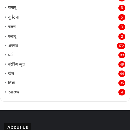
पलामू
6
दुर्घटना
5
चतरा
3
पलामू
2
अपराध
172
धर्म
83
ब्रेकिंग न्यूज़
49
खेल
44
शिक्षा
35
स्वास्थ्य
4
About Us