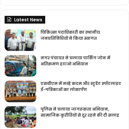
Latest News
चिकित्‍सा पदाधिकारी का स्थानीय
जनप्रतिनिधियों ने किया स्वागत
नगर पंचायत ने चलाया पार्किंग जोन में
अतिक्रमण हटाओ अभियान
एसवीएम में नन्हे कदम और स्टूडेंट स्पॉटलाइट
ई-पत्रिकाओं का लोकार्पण
पुलिस ने चलाया जागरूकता अभियान,
सामाजिक कुरीतियों से दूर रहने की दी सलाह