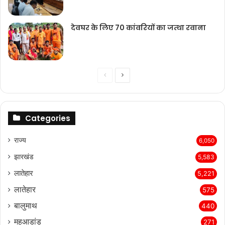
देवघर के लिए 70 कांवरियों का जत्था रवाना
Previous
Next
page
page
Categories
राज्‍य
6,050
झारखंड
5,583
लातेहार
5,221
लातेहार
575
बालुमाथ
440
महुआडांड़
271