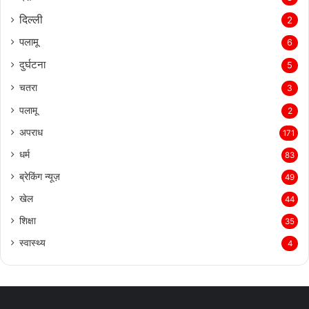
दिल्‍ली
2
पलामू
6
दुर्घटना
5
चतरा
3
पलामू
2
अपराध
171
धर्म
83
ब्रेकिंग न्यूज़
49
खेल
44
शिक्षा
35
स्वास्थ्य
4