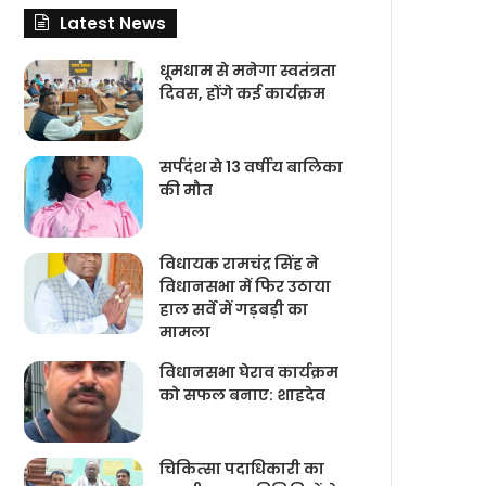
Latest News
धूमधाम से मनेगा स्वतंत्रता
दिवस, होंगे कई कार्यक्रम
सर्पदंश से 13 वर्षीय बालिका
की मौत
विधायक रामचंद्र सिंह ने
विधानसभा में फिर उठाया
हाल सर्वे में गड़बड़ी का
मामला
विधानसभा घेराव कार्यक्रम
को सफल बनाए: शाहदेव
चिकित्‍सा पदाधिकारी का