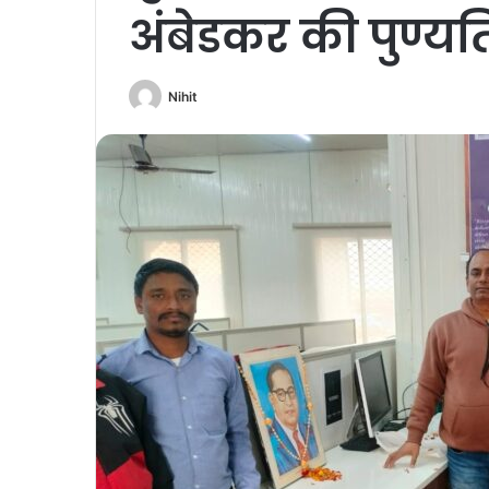
अंबेडकर की पुण्य
Nihit