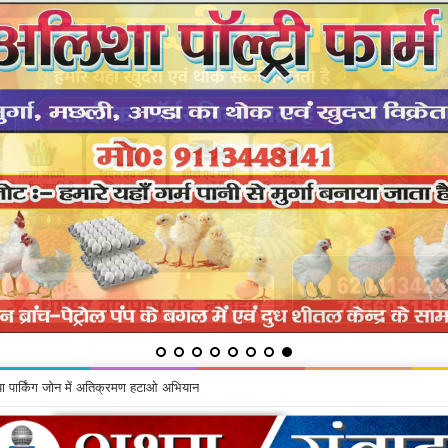
म और स्टूडेंट स्पॉटलाइट ई-पत्रिकाओं का लोकार्पण