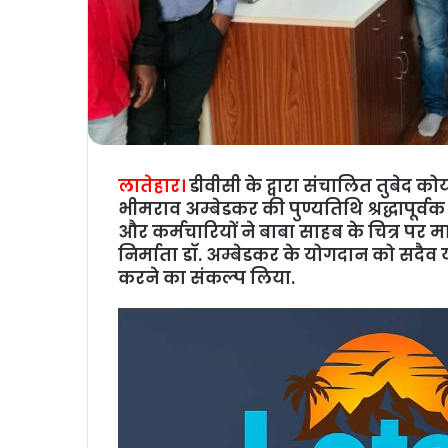
लातेहार।
डीवीसी के द्वारा संचालित तुबेद 
भीमराव अम्बेडकर की पुण्यतिथि श्रद्धापूर
और कर्मचारियों ने बाबा साहब के चित्र पर म
निर्माता डॉ. अम्बेडकर के योगदान को सदैव 
करने का संकल्‍प लिया.