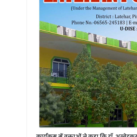
कार्यक्रम में वक्ताओं ने कहा कि डॉ. अम्बे