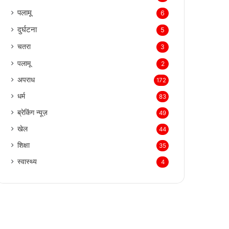
पलामू
6
दुर्घटना
5
चतरा
3
पलामू
2
अपराध
172
धर्म
83
ब्रेकिंग न्यूज़
49
खेल
44
शिक्षा
35
स्वास्थ्य
4