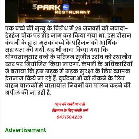
एक बच्चे की मृत्यु के विरोध में 28 जनवरी को नवादा-
हेरहंज चौक पर रोड जाम कर किया गया था. इस दौरान
कंपनी के द्वारा मृतक बच्चे के परिजन को आर्थिक
सहायता की गयी. यह भी वादा किया गया कि
योग्यतानुसार बच्चे के परिजन सुजीत उरांव को स्थानीय
स्तर पर नियोजित किया जाएगा. कंपनी के अधिकारियों
ने बताया कि इस सड़क में सड़क सुरक्षा के लिए व्‍यापक
इंतजाम किये जा रहे हैं. दुर्घटनाओं को रोकने के लिए
वाहन चालकों से यातायात नियमों का पालन करने की
अपील की जा रही है.
आज की खबरें आज ही
विज्ञापन के लिए संपर्क करें
9471504230
Advertisement