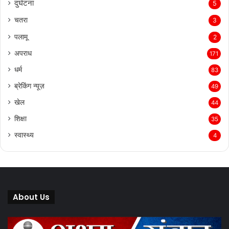
दुर्घटना
5
चतरा
3
पलामू
2
अपराध
171
धर्म
83
ब्रेकिंग न्यूज़
49
खेल
44
शिक्षा
35
स्वास्थ्य
4
About Us