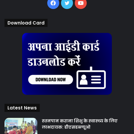
Facebook
Twitter
YouTube
Download Card
Latest News
स्‍तनपान कराना शिशु के स्‍वास्‍थ्‍य के लिए
लाभदायक: डीएसडब्‍ल्‍यूओ