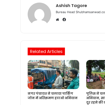
k
Ashish Tagore
Bureau Head Shubhamsanwad.c
Facebook
Website
Related Articles
नगर पंचायत ने चलाया पार्किंग
पुलिस ने च
जोन में अतिक्रमण हटाओ अभियान
अभियान, साम
दूर रहने की