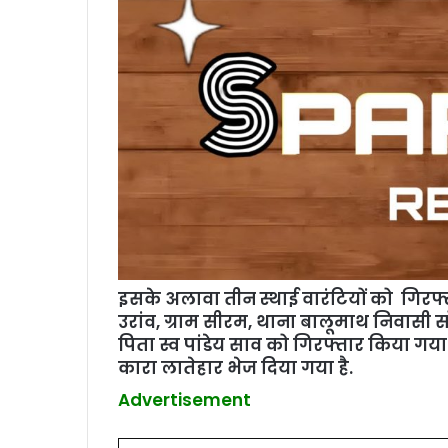
इसके अलावा तीन स्थाई वारंटियों को गिरफ्तार
उरांव, ग्राम सीरम, थाना बालूमाथ निवासी 
पिता स्व पांडेय साव को गिरफ्तार किया ग
कारा लातेहार भेज दिया गया है.
Advertisement