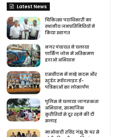
Latest News
चिकित्‍सा पदाधिकारी का
स्थानीय जनप्रतिनिधियों ने
किया स्वागत
नगर पंचायत ने चलाया
पार्किंग जोन में अतिक्रमण
हटाओ अभियान
एसवीएम में नन्हे कदम और
स्टूडेंट स्पॉटलाइट ई-
पत्रिकाओं का लोकार्पण
पुलिस ने चलाया जागरूकता
अभियान, सामाजिक
कुरीतियों से दूर रहने की दी
सलाह
माओवादी रविंद्र गंझू के घर से