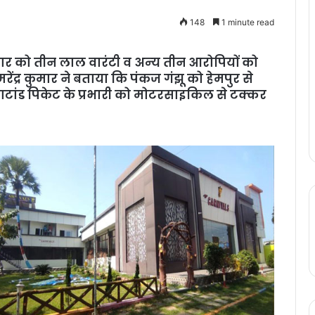
148
1 minute read
र को तीन लाल वारंटी व अन्‍य तीन आरोपियों को
ेंद्र कुमार ने बताया कि पंकज गंझू को हेमपुर से
ाटांड पिकेट के प्रभारी को मोटरसाइकिल से टक्कर