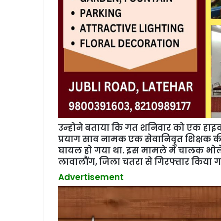
उन्‍होने बताया कि गत शनिवार को एक हाइ
प्रयाग साव नामक एक सेवानिवृत शिक्षक क
घायल हो गया था. इस मामले में चालक भोले
लावालौंग, जिला चतरा से गिरफ्तार किया गय
Advertisement