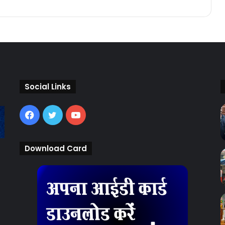
Social Links
Facebook
Twitter
YouTube
Download Card