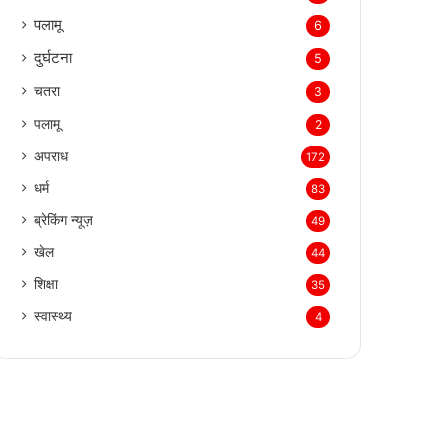
पलामू
6
दुर्घटना
5
चतरा
3
पलामू
2
अपराध
172
धर्म
83
ब्रेकिंग न्यूज़
49
खेल
44
शिक्षा
35
स्वास्थ्य
4