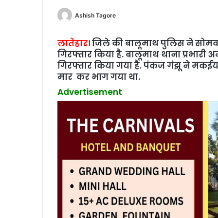
Ashish Tagore
लातेहार।
जिले की बालूमाथ पुलिस ने सोमवा
गिरफ्तार किया है. बालूमाथ थाना प्रभारी अमर
गिरफ्तार किया गया है. पंकज गंझू ने मकईय
मार कर भाग गया था.
Advertisement