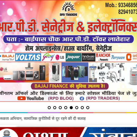
ू के घर से चोरी की गयी सामग्रियां बरामद, दो गिरफ्तार