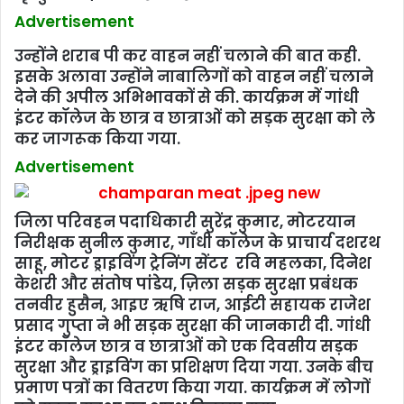
Advertisement
उन्होंने शराब पी कर वाहन नहीं चलाने की बात कही.
इसके अलावा उन्होंने नाबालिगों को वाहन नहीं चलाने
देने की अपील अभिभावकों से की. कार्यक्रम में गांधी
इंटर कॉलेज के छात्र व छात्राओं को सड़क सुरक्षा को ले
कर जागरूक किया गया.
Advertisement
जिला परिवहन पदाधिकारी सुरेंद्र कुमार, मोटरयान
निरीक्षक सुनील कुमार, गाँधी कॉलेज के प्राचार्य दशरथ
साहू, मोटर ड्राइविंग ट्रेनिंग सेंटर रवि महलका, दिनेश
केशरी और संतोष पांंडेय, ज़िला सड़क सुरक्षा प्रबंधक
तनवीर हुसैन, आइए ऋषि राज, आईटी सहायक राजेश
प्रसाद गुप्ता ने भी सड़क सुरक्षा की जानकारी दी. गांधी
इंटर कॉलेज छात्र व छात्राओं को एक दिवसीय सड़क
सुरक्षा और ड्राइविंग का प्रशिक्षण दिया गया. उनके बीच
प्रमाण पत्रों का वितरण किया गया. कार्यक्रम में लोगों