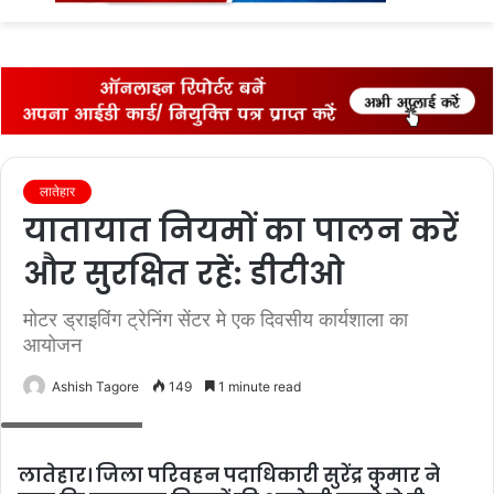
fo
लातेहार
यातायात नियमों का पालन करें
और सुरक्षित रहें: डीटीओ
मोटर ड्राइविंग ट्रेनिंग सेंटर मे एक दिवसीय कार्यशाला का
आयोजन
Ashish Tagore
149
1 minute read
संबोधित करते डीटीओ
लातेहार। जिला परिवहन पदाधिकारी सुरेंद्र कुमार ने