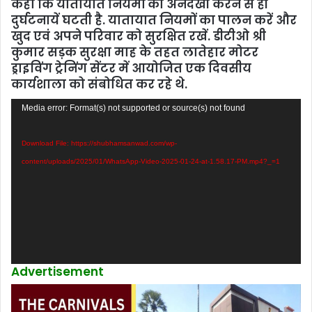
कहा कि यातायात नियमों की अनदेखी करने से ही
दुर्घटनायें घटती है. यातायात नियमों का पालन करें और
खुद एवं अपने परिवार को सुरक्षित रखें. डीटीओ श्री
कुमार सड़क सुरक्षा माह के तहत लातेहार मोटर
ड्राइविंग ट्रेनिंग सेंटर में आयोजित एक दिवसीय
कार्यशाला को संबोधित कर रहे थे.
Video
Media error: Format(s) not supported or source(s) not found
Player
Download File: https://shubhamsanwad.com/wp-
content/uploads/2025/01/WhatsApp-Video-2025-01-24-at-1.58.17-PM.mp4?_=1
Advertisement