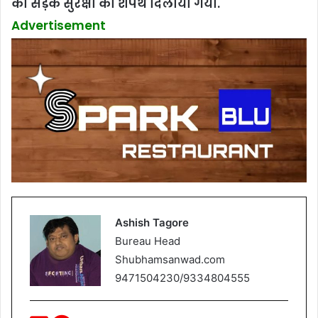
को सड़क सुरक्षा का शपथ दिलाया गया.
Advertisement
Ashish Tagore
Bureau Head
Shubhamsanwad.com
9471504230/9334804555