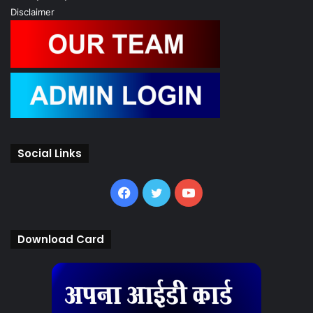
Disclaimer
Social Links
Facebook
Twitter
YouTube
Download Card