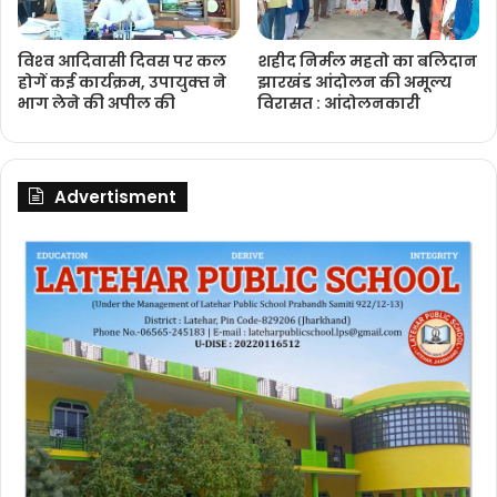
विश्‍व आदिवासी दिवस पर कल
शहीद निर्मल महतो का बलिदान
होगें कई कार्यक्रम, उपायुक्‍त ने
झारखंड आंदोलन की अमूल्य
भाग लेने की अपील की
विरासत : आंदोलनकारी
Advertisment