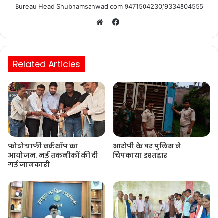
Bureau Head Shubhamsanwad.com 9471504230/9334804555
Facebook
Website
Related Articles
फोटोग्राफी वर्कशॉप का
आरोपी के घर पुलिस ने
आयोजन, नई तकनीकों की दी
चिपकाया इश्तहार
गई जानकारी